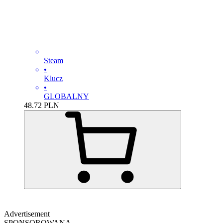
Steam
•
Klucz
•
GLOBALNY
48.72
PLN
Advertisement
SPONSOROWANA