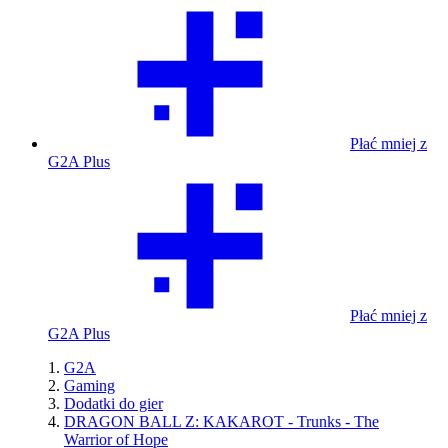
Płać mniej z
G2A Plus
Płać mniej z
G2A Plus
G2A
Gaming
Dodatki do gier
DRAGON BALL Z: KAKAROT - Trunks - The
Warrior of Hope