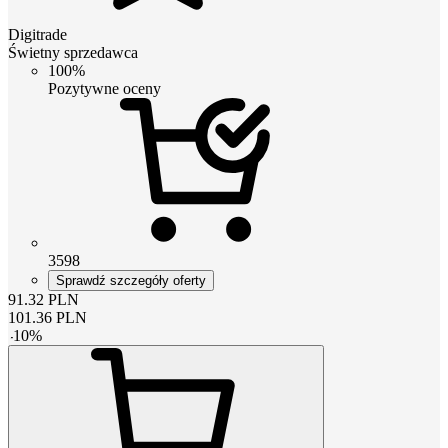
Digitrade
Świetny sprzedawca
100%
Pozytywne oceny
3598
Sprawdź szczegóły oferty
91.32
PLN
101.36
PLN
-
10
%