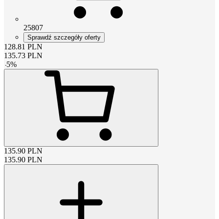
25807
Sprawdź szczegóły oferty
128.81
PLN
135.73
PLN
-
5
%
135.90
PLN
135.90
PLN