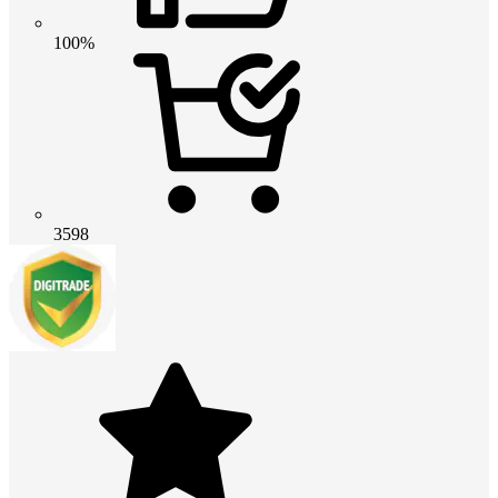
100%
3598