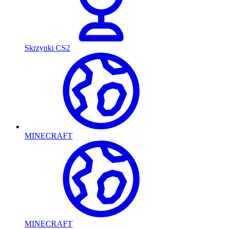
Skrzynki CS2
MINECRAFT
MINECRAFT