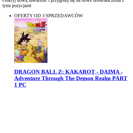
Odkryj nową zawartość i przygotuj się na nowe doświadczenia z
tymi pozycjami
OFERTY OD 3 SPRZEDAWCÓW
DRAGON BALL Z: KAKAROT - DAIMA -
Adventure Through The Demon Realm PART
1 PC