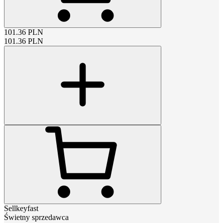
101.36
PLN
101.36
PLN
Sellkeyfast
Świetny sprzedawca