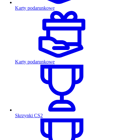
Karty podarunkowe
Karty podarunkowe
Skrzynki CS2