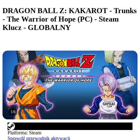
DRAGON BALL Z: KAKAROT - Trunks
- The Warrior of Hope (PC) - Steam
Klucz - GLOBALNY
1
/
8
Platforma
:
Steam
Sprawdź przewodnik aktywacji