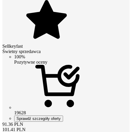
Sellkeyfast
Świetny sprzedawca
100%
Pozytywne oceny
19628
Sprawdź szczegóły oferty
91.36
PLN
101.41
PLN