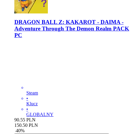
DRAGON BALL Z: KAKAROT - DAIMA -
Adventure Through The Demon Realm PACK
PC
Steam
•
Klucz
•
GLOBALNY
90.55
PLN
150.50
PLN
-
40
%