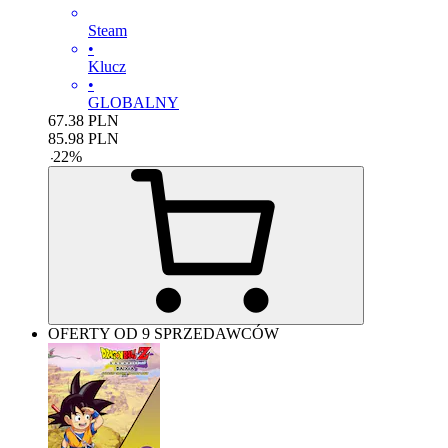
Steam
•
Klucz
•
GLOBALNY
67.38
PLN
85.98
PLN
-
22
%
OFERTY OD 9 SPRZEDAWCÓW