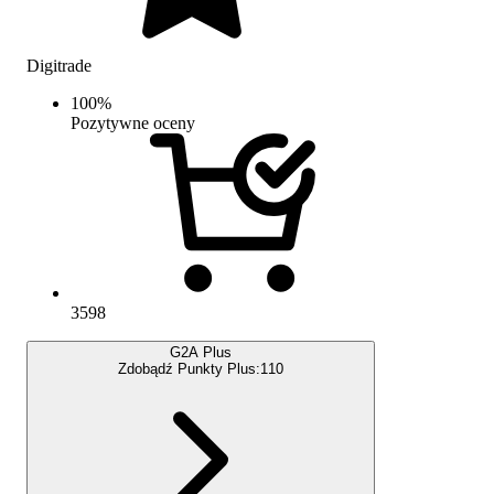
Digitrade
100
%
Pozytywne oceny
3598
G2A Plus
Zdobądź Punkty Plus:
110