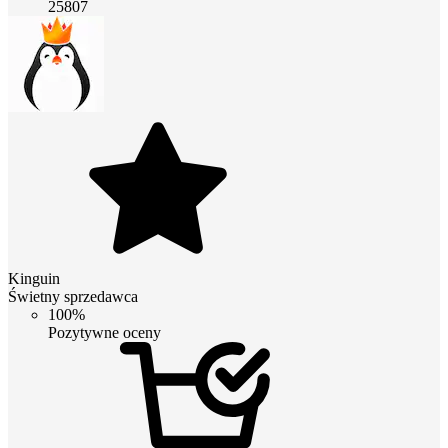
25807
Kinguin
Świetny sprzedawca
100%
Pozytywne oceny