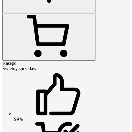
Kasepo
Świetny sprzedawca
99%