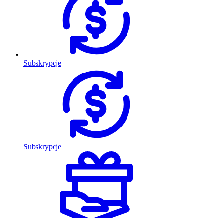
Subskrypcje
Subskrypcje