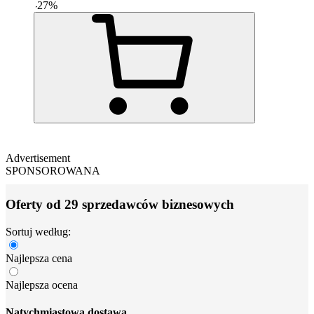
-
27
%
Advertisement
SPONSOROWANA
Oferty od 29 sprzedawców biznesowych
Sortuj według:
Najlepsza cena
Najlepsza ocena
Natychmiastowa dostawa