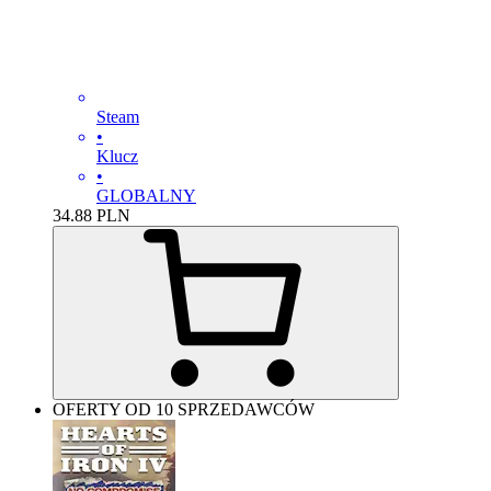
Steam
•
Klucz
•
GLOBALNY
34.88
PLN
OFERTY OD 10 SPRZEDAWCÓW