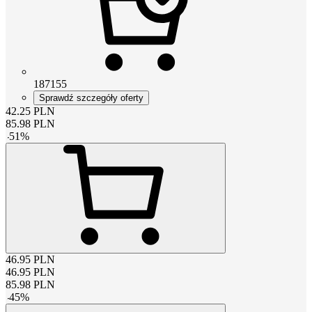
187155
Sprawdź szczegóły oferty
42.25
PLN
85.98
PLN
-
51
%
46.95
PLN
46.95
PLN
85.98
PLN
-
45
%