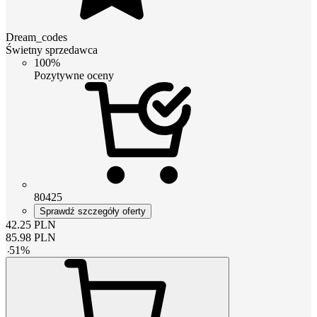
Dream_codes
Świetny sprzedawca
100%
Pozytywne oceny
80425
Sprawdź szczegóły oferty
42.25
PLN
85.98
PLN
-
51
%