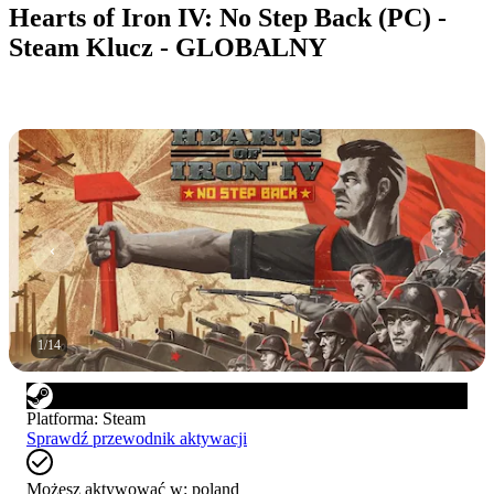
Hearts of Iron IV: No Step Back (PC) -
Steam Klucz - GLOBALNY
1
/
14
Platforma
:
Steam
Sprawdź przewodnik aktywacji
Możesz aktywować w:
poland