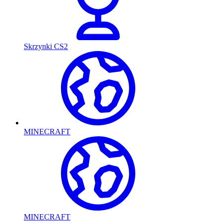
Skrzynki CS2
MINECRAFT
MINECRAFT