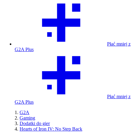
Płać mniej z
G2A Plus
Płać mniej z
G2A Plus
G2A
Gaming
Dodatki do gier
Hearts of Iron IV: No Step Back