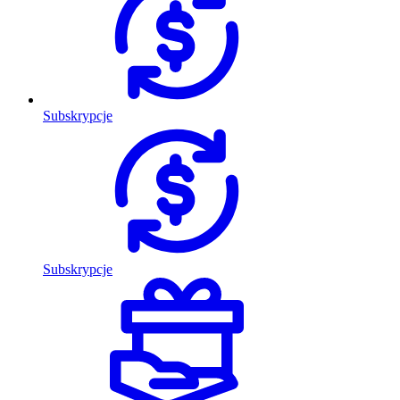
Subskrypcje
Subskrypcje