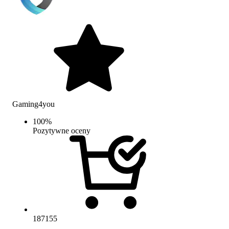
Gaming4you
100
%
Pozytywne oceny
187155