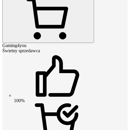
Gaming4you
Świetny sprzedawca
100%