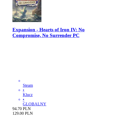
Expansion - Hearts of Iron IV: No
Compromise, No Surrender PC
Steam
•
Klucz
•
GLOBALNY
94.70
PLN
129.00
PLN