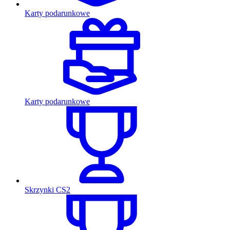
Karty podarunkowe
Karty podarunkowe
Skrzynki CS2