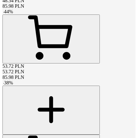
48.34
PLN
85.98
PLN
-
44
%
53.72
PLN
53.72
PLN
85.98
PLN
-
38
%