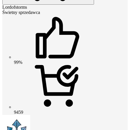
Lordofstorms
Świetny sprzedawca
99%
9459