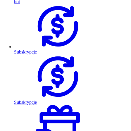
hot
Subskrypcje
Subskrypcje