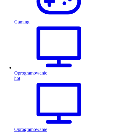
Gaming
Oprogramowanie
hot
Oprogramowanie