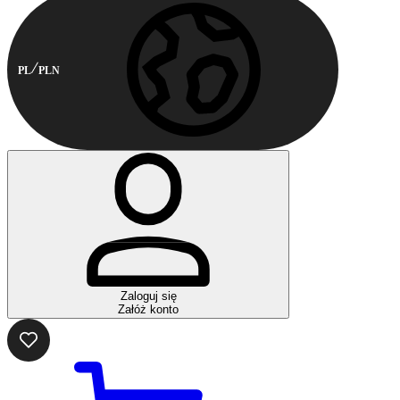
PL
PLN
Zaloguj się
Załóż konto