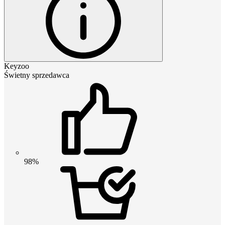
Keyzoo
Świetny sprzedawca
98%