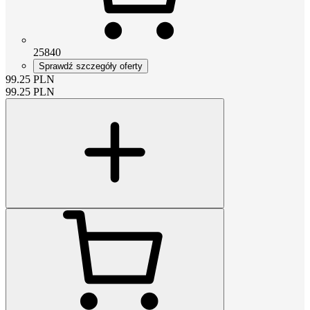
25840
Sprawdź szczegóły oferty
99.25
PLN
99.25
PLN