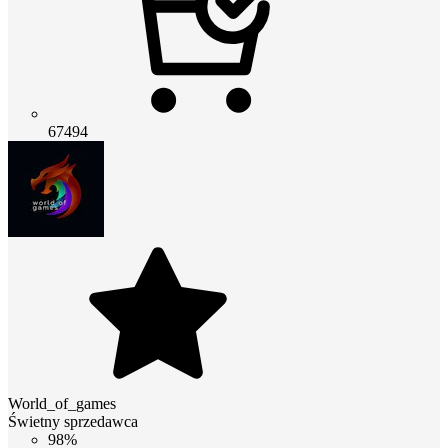
67494
World_of_games
Świetny sprzedawca
98%