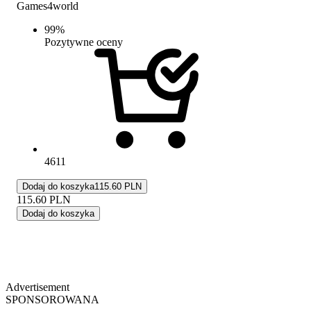
Games4world
99
%
Pozytywne oceny
4611
Dodaj do koszyka
115.60 PLN
115.60
PLN
Dodaj do koszyka
Advertisement
SPONSOROWANA