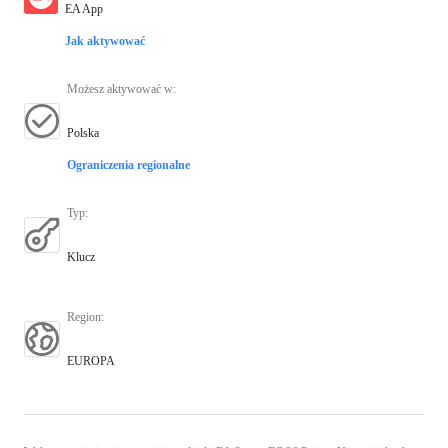
EA App
Jak aktywować
Możesz aktywować w
:
Polska
Ograniczenia regionalne
Typ
:
Klucz
Region
:
EUROPA