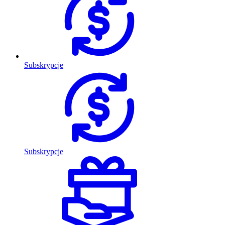
Subskrypcje
Subskrypcje