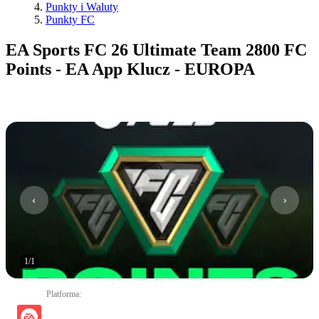
Punkty i Waluty
Punkty FC
EA Sports FC 26 Ultimate Team 2800 FC
Points - EA App Klucz - EUROPA
1
/
1
Platforma
: