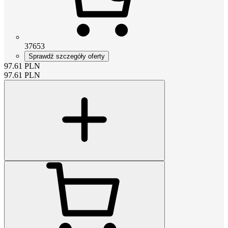
37653
Sprawdź szczegóły oferty
97.61
PLN
97.61
PLN