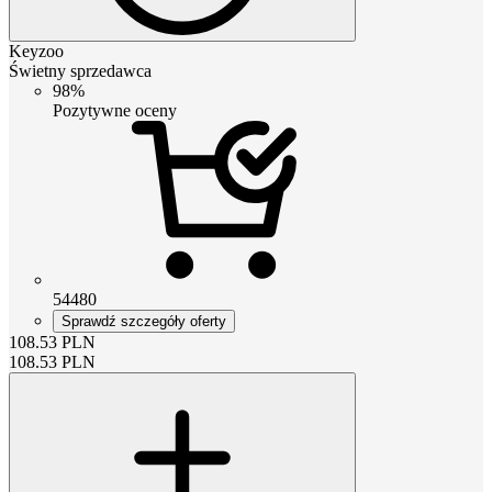
Keyzoo
Świetny sprzedawca
98%
Pozytywne oceny
54480
Sprawdź szczegóły oferty
108.53
PLN
108.53
PLN