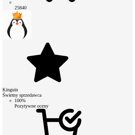
25840
Kinguin
Świetny sprzedawca
100%
Pozytywne oceny