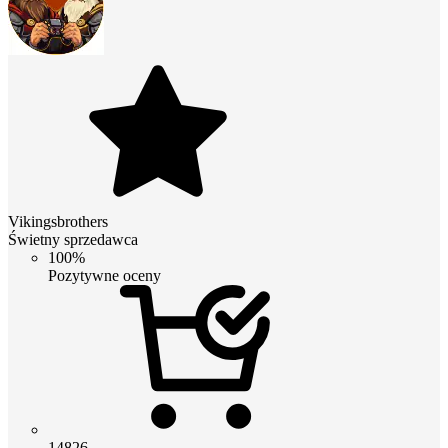
Vikingsbrothers
Świetny sprzedawca
100%
Pozytywne oceny
14826