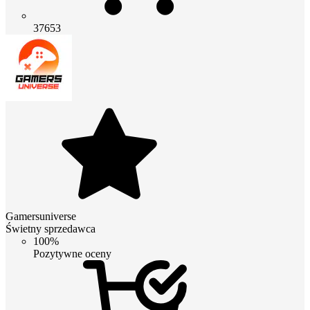
37653
Gamersuniverse
Świetny sprzedawca
100%
Pozytywne oceny