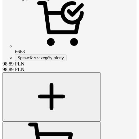
6668
Sprawdź szczegóły oferty
98.89
PLN
98.89
PLN