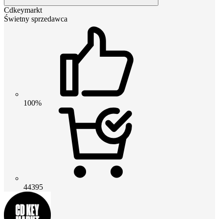
Cdkeymarkt
Świetny sprzedawca
100%
44395