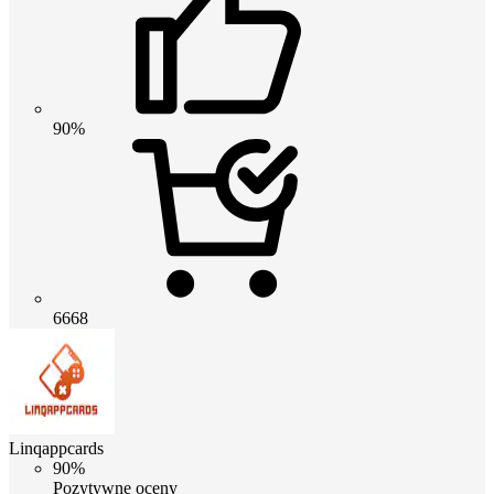
90%
6668
Linqappcards
90%
Pozytywne oceny