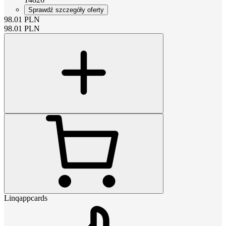
Sprawdź szczegóły oferty
98.01
PLN
98.01
PLN
Linqappcards