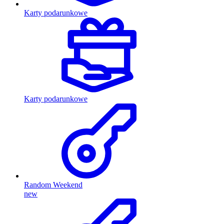
Karty podarunkowe
Karty podarunkowe
Random Weekend
new