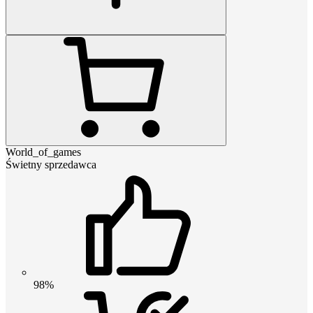
World_of_games
Świetny sprzedawca
98%