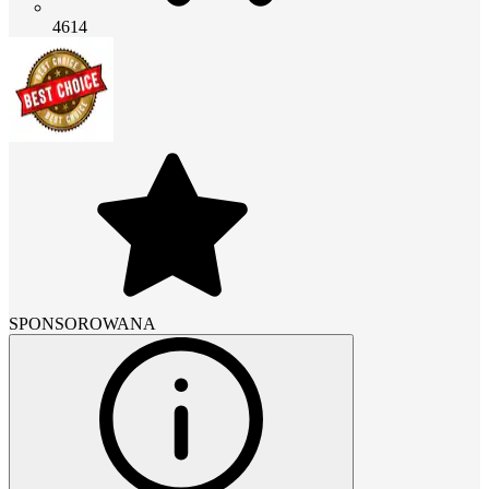
4614
SPONSOROWANA