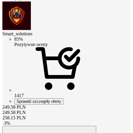
Smart_solutions
85%
Pozytywne oceny
1417
Sprawdź szczegóły oferty
249.58
PLN
249.58
PLN
258.15
PLN
-
3
%