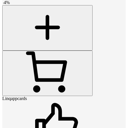
-
4
%
Linqappcards