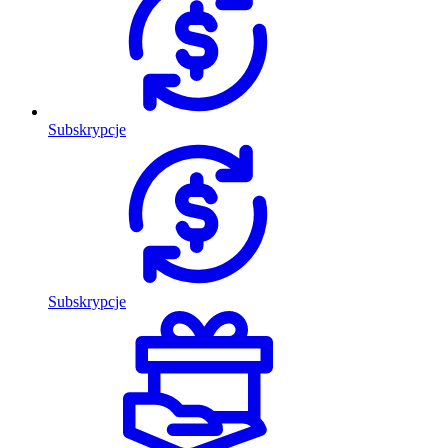
Subskrypcje
Subskrypcje