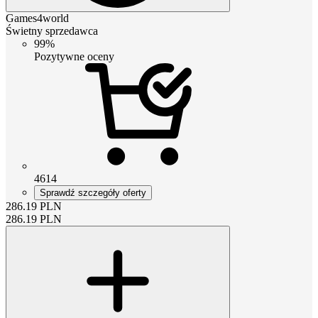
Games4world
Świetny sprzedawca
99%
Pozytywne oceny
4614
Sprawdź szczegóły oferty
286.19
PLN
286.19
PLN