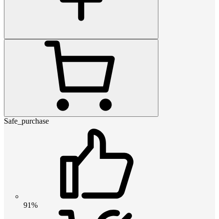
Safe_purchase
91%