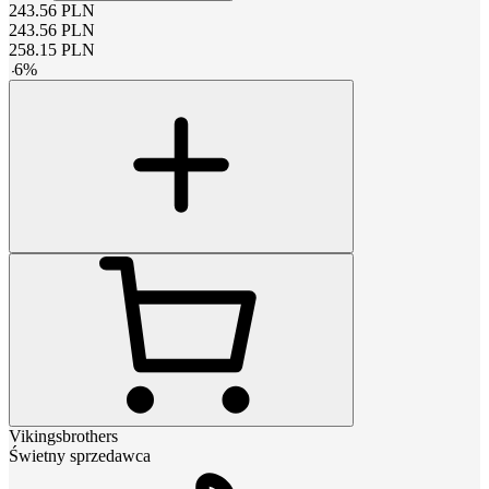
243.56
PLN
243.56
PLN
258.15
PLN
-
6
%
Vikingsbrothers
Świetny sprzedawca