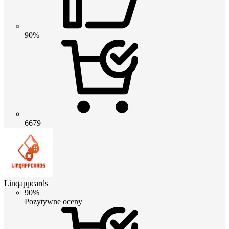
90%
6679
Linqappcards
90%
Pozytywne oceny