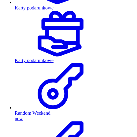
Karty podarunkowe
Karty podarunkowe
Random Weekend
new