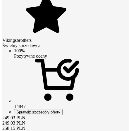
Vikingsbrothers
Świetny sprzedawca
100%
Pozytywne oceny
14847
Sprawdź szczegóły oferty
249.03
PLN
249.03
PLN
258.15
PLN