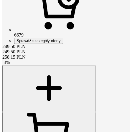
6679
Sprawdź szczegóły oferty
249.50
PLN
249.50
PLN
258.15
PLN
-
3
%