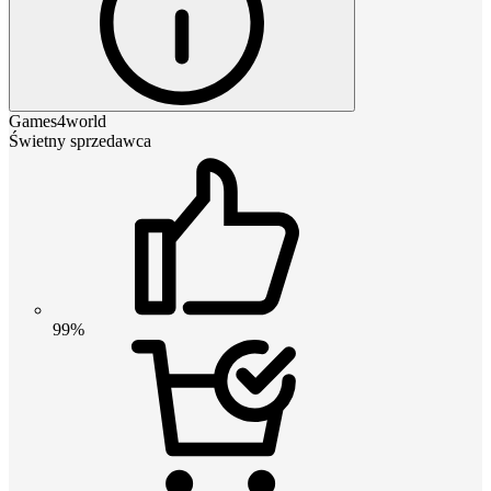
Games4world
Świetny sprzedawca
99%