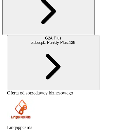
G2A Plus
Zdobądź Punkty Plus:
138
Oferta od sprzedawcy biznesowego
Linqappcards