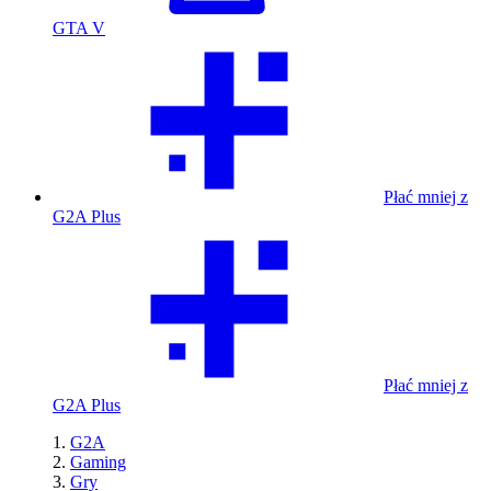
GTA V
Płać mniej z
G2A Plus
Płać mniej z
G2A Plus
G2A
Gaming
Gry