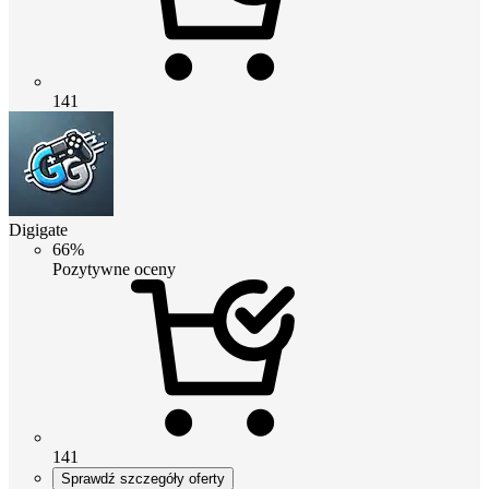
141
Digigate
66%
Pozytywne oceny
141
Sprawdź szczegóły oferty