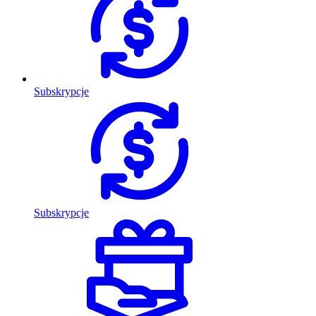
Subskrypcje
Subskrypcje