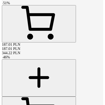
-
51
%
187.01
PLN
187.01
PLN
344.22
PLN
-
46
%