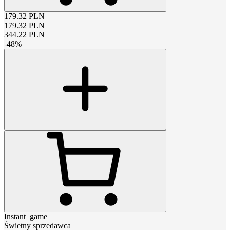
179.32
PLN
179.32
PLN
344.22
PLN
-
48
%
Instant_game
Świetny sprzedawca