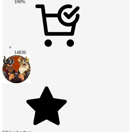
100%
14836