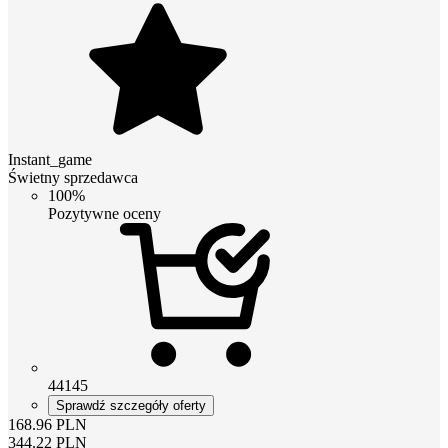
Instant_game
Świetny sprzedawca
100%
Pozytywne oceny
44145
Sprawdź szczegóły oferty
168.96
PLN
344.22
PLN