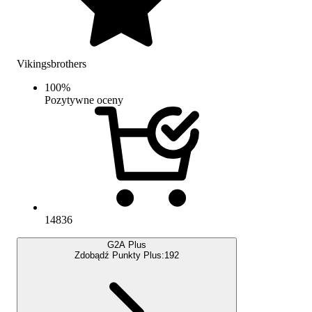
Vikingsbrothers
100
%
Pozytywne oceny
14836
G2A Plus
Zdobądź Punkty Plus:
192