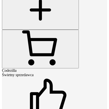
Codezilla
Świetny sprzedawca