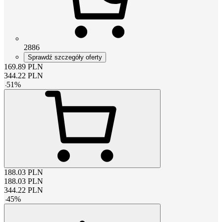
2886
Sprawdź szczegóły oferty
169.89
PLN
344.22
PLN
-
51
%
188.03
PLN
188.03
PLN
344.22
PLN
-
45
%