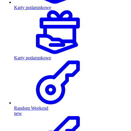
Karty podarunkowe
Karty podarunkowe
Random Weekend
new