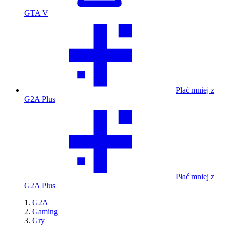
GTA V
Płać mniej z
G2A Plus
Płać mniej z
G2A Plus
G2A
Gaming
Gry