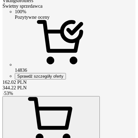
Vikingsbrothers
Świetny sprzedawca
100%
Pozytywne oceny
14836
Sprawdź szczegóły oferty
162.02
PLN
344.22
PLN
-
53
%