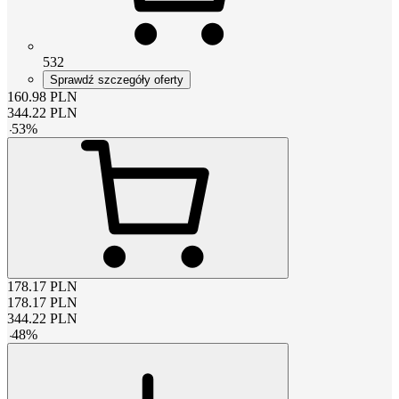
532
Sprawdź szczegóły oferty
160.98
PLN
344.22
PLN
-
53
%
178.17
PLN
178.17
PLN
344.22
PLN
-
48
%