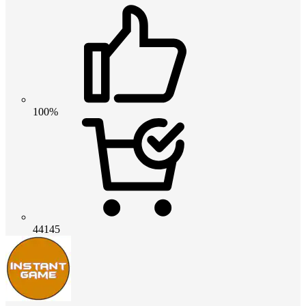
100%
44145