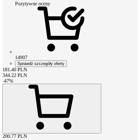
Pozytywne oceny
14907
Sprawdź szczegóły oferty
181.40
PLN
344.22
PLN
-
47
%
200.77
PLN