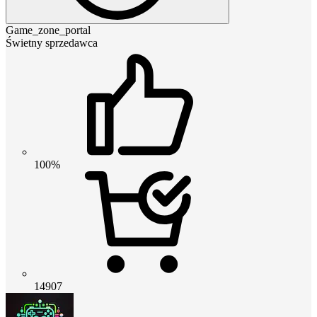
Game_zone_portal
Świetny sprzedawca
100%
14907