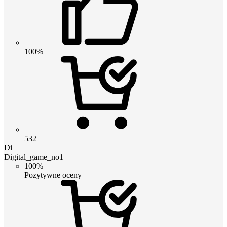
100%
532
Di
Digital_game_no1
100%
Pozytywne oceny