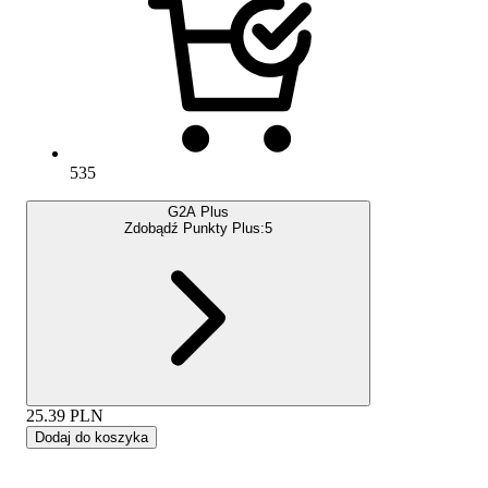
535
G2A Plus
Zdobądź Punkty Plus:
5
25.39
PLN
Dodaj do koszyka