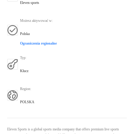
Eleven sports
Możesz aktywować w
:
Polska
Ograniczenia regionalne
Typ
:
Klucz
Region
:
POLSKA
Eleven Sports is a global sports media company that offers premium live sports