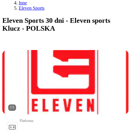
Inne
Eleven Sports
Eleven Sports 30 dni - Eleven sports
Klucz - POLSKA
1
/
1
Platforma
: