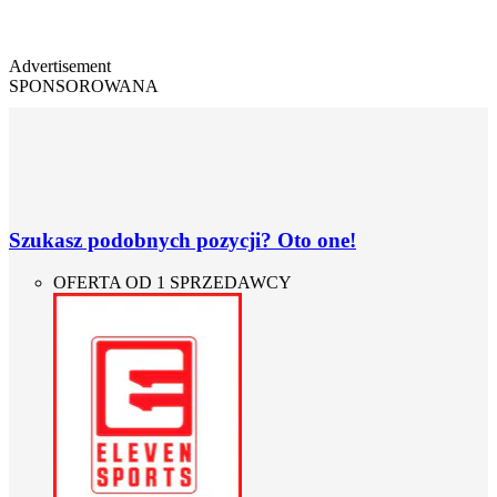
Advertisement
SPONSOROWANA
Szukasz podobnych pozycji? Oto one!
OFERTA OD 1 SPRZEDAWCY