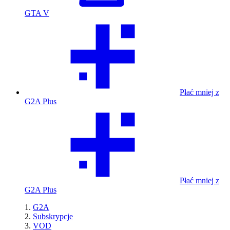
GTA V
Płać mniej z
G2A Plus
Płać mniej z
G2A Plus
G2A
Subskrypcje
VOD