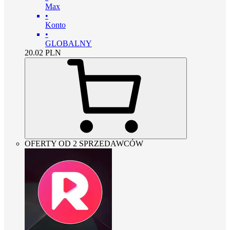
Max
•
Konto
•
GLOBALNY
20.02
PLN
OFERTY OD 2 SPRZEDAWCÓW