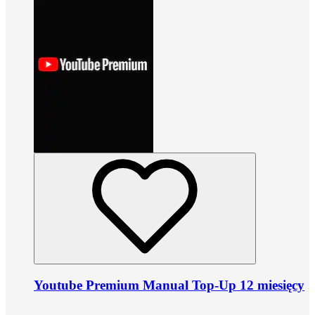
Youtube Premium Manual Top-Up 12 miesięcy