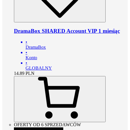
DramaBox SHARED Account VIP 1 miesiąc
•
DramaBox
•
Konto
•
GLOBALNY
14.89
PLN
OFERTY OD 6 SPRZEDAWCÓW