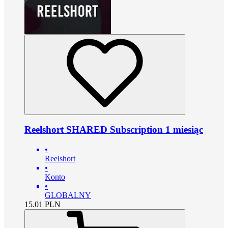
Reelshort SHARED Subscription 1 miesiąc
•
Reelshort
•
Konto
•
GLOBALNY
15.01
PLN