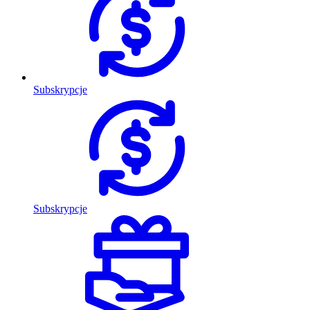
Subskrypcje
Subskrypcje