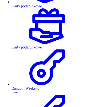
Karty podarunkowe
Karty podarunkowe
Random Weekend
new