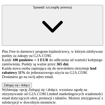
Sprawdź szczegóły promocji
Plus Free to darmowy program lojalnościowy, w którym zdobywasz
punkty za zakupy na G2A.COM.
Każde
100 punktów = 1 EUR
do odliczenia od wartości kolejnego
zamówienia. Punkty są ważne przez
365 dni
.
Każda nowa osoba zapisująca się do newslettera otrzymuje
kod
rabatowy 11%
do jednorazowego użycia na G2A.COM.
Dostaniesz go na swój adres email.
Zaloguj się i dołącz
Wybierając opcję
Zaloguj się i dołącz
, wyrażasz zgodę na
otrzymywanie od G2A.COM Limited marketingowych wiadomości
email dotyczących ofert, promocji i rabatów. Możesz zrezygnować z
subskrypcji w dowolnym momencie.