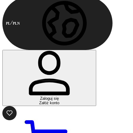
PL
PLN
Zaloguj się
Załóż konto