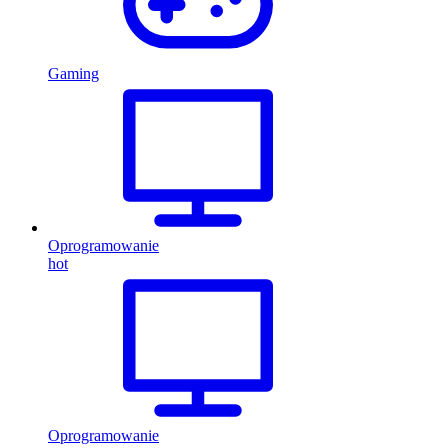
Gaming
Oprogramowanie
hot
Oprogramowanie