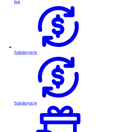
hot
Subskrypcje
Subskrypcje