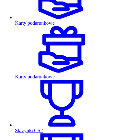
Karty podarunkowe
Karty podarunkowe
Skrzynki CS2