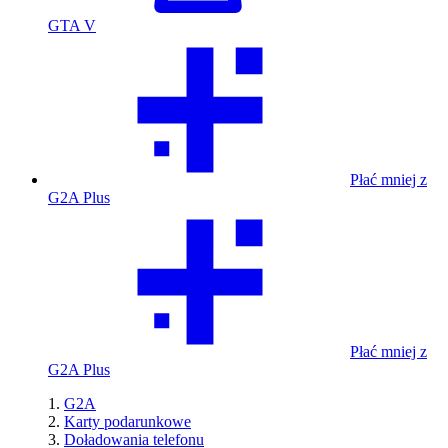
GTA V
Płać mniej z
G2A Plus
Płać mniej z
G2A Plus
G2A
Karty podarunkowe
Doładowania telefonu