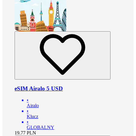
eSIM Airalo 5 USD
•
Airalo
•
Klucz
•
GLOBALNY
19.77
PLN