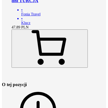
dni TURCJA
•
Fonia Travel
•
Klucz
47.89
PLN
O tej pozycji