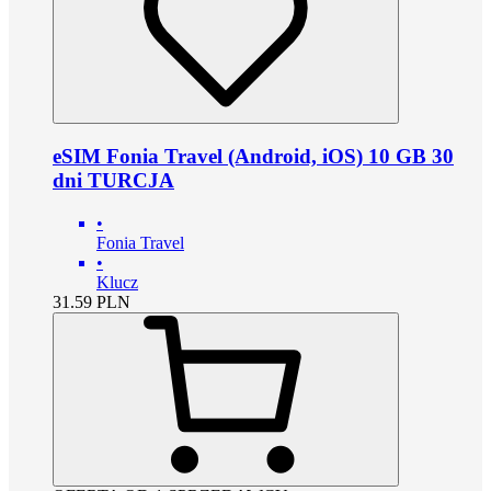
eSIM Fonia Travel (Android, iOS) 10 GB 30
dni TURCJA
•
Fonia Travel
•
Klucz
31.59
PLN