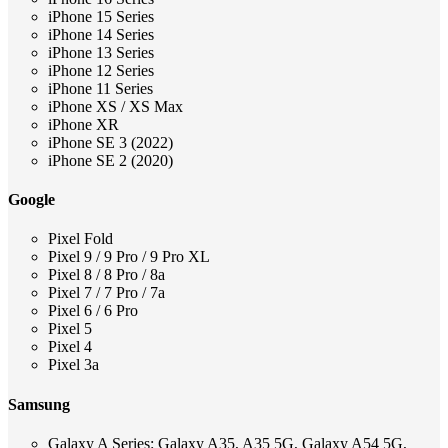
iPhone 15 Series
iPhone 14 Series
iPhone 13 Series
iPhone 12 Series
iPhone 11 Series
iPhone XS / XS Max
iPhone XR
iPhone SE 3 (2022)
iPhone SE 2 (2020)
Google
Pixel Fold
Pixel 9 / 9 Pro / 9 Pro XL
Pixel 8 / 8 Pro / 8a
Pixel 7 / 7 Pro / 7a
Pixel 6 / 6 Pro
Pixel 5
Pixel 4
Pixel 3a
Samsung
Galaxy A Series: Galaxy A35, A35 5G, Galaxy A54 5G,