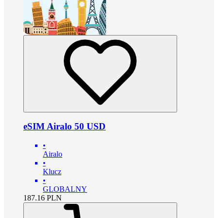
eSIM Airalo 50 USD
•
Airalo
•
Klucz
•
GLOBALNY
187.16
PLN