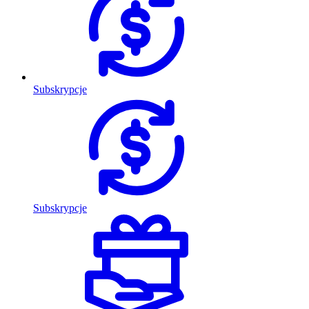
Subskrypcje
Subskrypcje