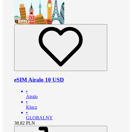
eSIM Airalo 10 USD
•
Airalo
•
Klucz
•
GLOBALNY
38.82
PLN