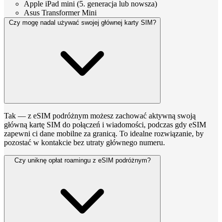
Apple iPad mini (5. generacja lub nowsza)
Asus Transformer Mini
Czy mogę nadal używać swojej głównej karty SIM?
Tak — z eSIM podróżnym możesz zachować aktywną swoją
główną kartę SIM do połączeń i wiadomości, podczas gdy eSIM
zapewni ci dane mobilne za granicą. To idealne rozwiązanie, by
pozostać w kontakcie bez utraty głównego numeru.
Czy uniknę opłat roamingu z eSIM podróżnym?