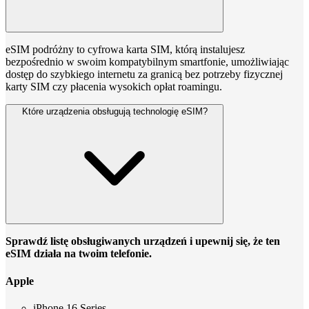
eSIM podróżny to cyfrowa karta SIM, którą instalujesz
bezpośrednio w swoim kompatybilnym smartfonie, umożliwiając
dostęp do szybkiego internetu za granicą bez potrzeby fizycznej
karty SIM czy płacenia wysokich opłat roamingu.
Które urządzenia obsługują technologię eSIM?
Sprawdź listę obsługiwanych urządzeń i upewnij się, że ten
eSIM działa na twoim telefonie.
Apple
iPhone 16 Series