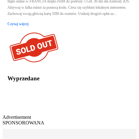
Bądź online w FRANCJA dzięki eSIM do podróży 5 GB, 30 dni dla Android, iOS.
Aktywuj w kilka minut za pomocą kodu. Ciesz się szybkim lokalnym internetem.
Zachowaj swoją główną kartę SIM do rozmów. Uniknij drogich opłat za ...
Czytaj więcej
Wyprzedane
Advertisement
SPONSOROWANA