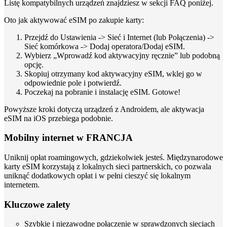
Listę kompatybilnych urządzeń znajdziesz w sekcji FAQ poniżej.
Oto jak aktywować eSIM po zakupie karty:
Przejdź do Ustawienia -> Sieć i Internet (lub Połączenia) ->
Sieć komórkowa -> Dodaj operatora/Dodaj eSIM.
Wybierz „Wprowadź kod aktywacyjny ręcznie” lub podobną
opcję.
Skopiuj otrzymany kod aktywacyjny eSIM, wklej go w
odpowiednie pole i potwierdź.
Poczekaj na pobranie i instalację eSIM. Gotowe!
Powyższe kroki dotyczą urządzeń z Androidem, ale aktywacja
eSIM na iOS przebiega podobnie.
Mobilny internet w FRANCJA
Uniknij opłat roamingowych, gdziekolwiek jesteś. Międzynarodowe
karty eSIM korzystają z lokalnych sieci partnerskich, co pozwala
uniknąć dodatkowych opłat i w pełni cieszyć się lokalnym
internetem.
Kluczowe zalety
Szybkie i niezawodne połączenie w sprawdzonych sieciach