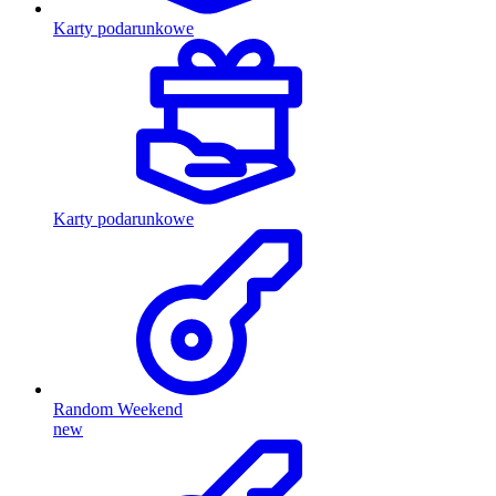
Karty podarunkowe
Karty podarunkowe
Random Weekend
new