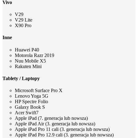
Vivo
V29
V29 Lite
X90 Pro
Inne
Huawei P40
Motorola Razr 2019
Nuu Mobile X5
Rakuten Mini
Tablety / Laptopy
Microsoft Surface Pro X
Lenovo Yoga 5G
HP Spectre Folio
Galaxy Book S
Acer Swift7
Apple iPad (7. generacja lub nowsza)
Apple iPad Air (3. generacja lub nowsza)
Apple iPad Pro 11 cali (3. generacja lub nowsza)
Apple iPad Pro 12.9 cali (3. generacja lub nowsza)