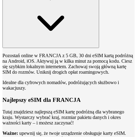
Pozostań online w FRANCJA z 5 GB, 30 dni eSIM kartą podróżną
na Android, iOS. Aktywuj ją w kilka minut za pomocą kodu. Ciesz
się szybkim lokalnym internetem. Zachowaj swoją główną kartę
SIM do rozmów. Uniknij drogich opłat roamingowych.
Idealne dla cyfrowych nomadów, podróżujących służbowo i
wakacjuszy.
Najlepszy eSIM dla FRANCJA
Tutaj znajdziesz najlepszą eSIM kartę podróżną dla wybranego
kraju. Wystarczy wybrać kraj, rozmiar pakietu danych i okres
ważności karty – i możesz zaczynać!
Ważne:
upewnij się, że twoje urządzenie obsługuje karty eSIM.