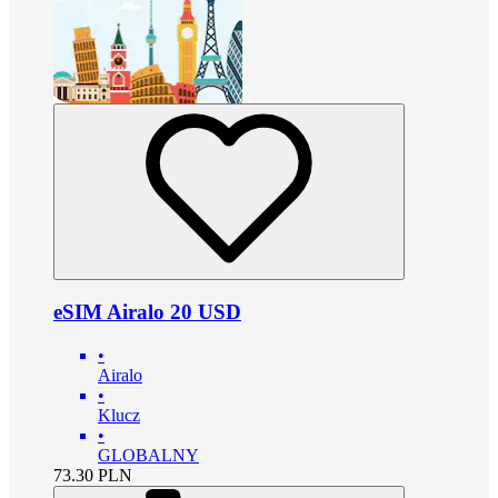
eSIM Airalo 20 USD
•
Airalo
•
Klucz
•
GLOBALNY
73.30
PLN