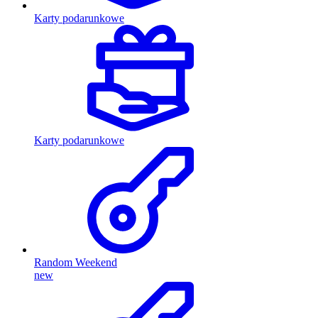
Karty podarunkowe
Karty podarunkowe
Random Weekend
new