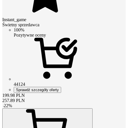
Instant_game
Świetny sprzedawca
100%
Pozytywne oceny
44124
Sprawdź szczegóły oferty
199.98
PLN
257.89
PLN
-
22
%