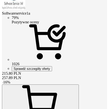
Softwareservice1a
79%
Pozytywne oceny
1026
Sprawdź szczegóły oferty
215.80
PLN
257.89
PLN
-
16
%