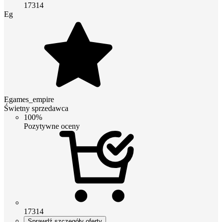
17314
Eg
Egames_empire
Świetny sprzedawca
100%
Pozytywne oceny
17314
Sprawdź szczegóły oferty