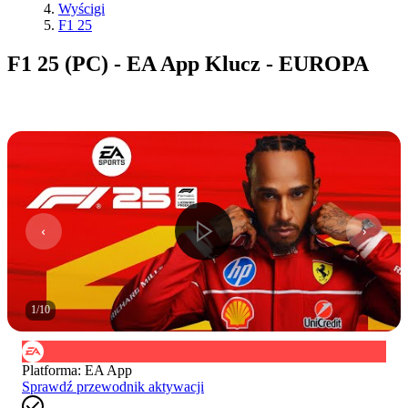
Wyścigi
F1 25
F1 25 (PC) - EA App Klucz - EUROPA
1
/
10
Platforma
:
EA App
Sprawdź przewodnik aktywacji