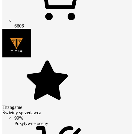
6606
Titangame
Świetny sprzedawca
99%
Pozytywne oceny