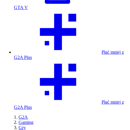
GTA V
Płać mniej z
G2A Plus
Płać mniej z
G2A Plus
G2A
Gaming
Gry