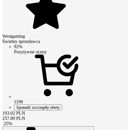
Westgaming
Świetny sprzedawca
92%
Pozytywne oceny
1198
Sprawdź szczegóły oferty
193.02
PLN
257.89
PLN
-
25
%