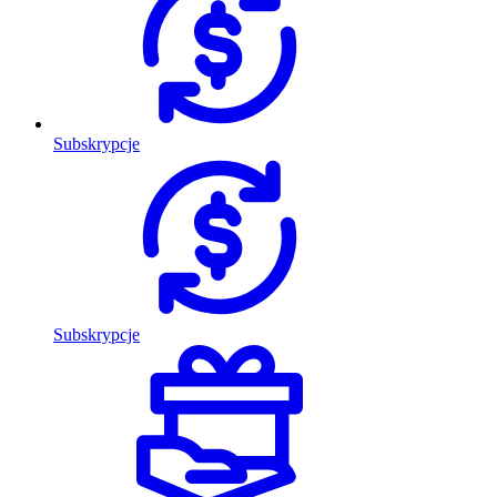
Subskrypcje
Subskrypcje