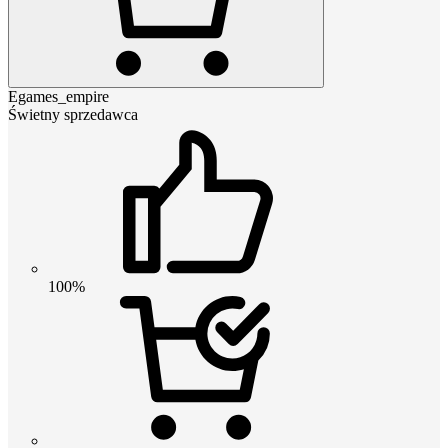
Egames_empire
Świetny sprzedawca
100%