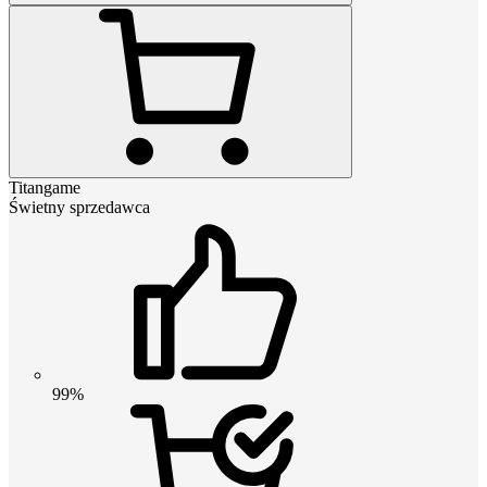
Titangame
Świetny sprzedawca
99%