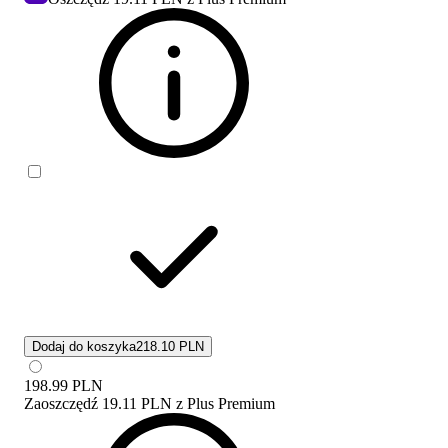
Dodaj do koszyka
218.10 PLN
198.99
PLN
Zaoszczędź
19.11 PLN
z
Plus Premium