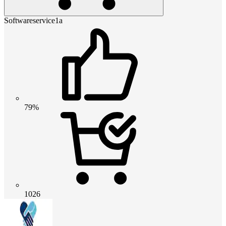
Softwareservice1a
79%
1026