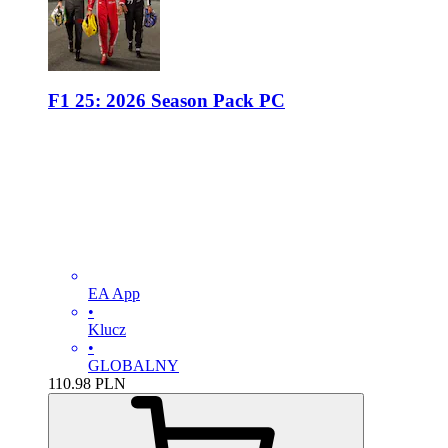
F1 25: 2026 Season Pack PC
EA App
•
Klucz
•
GLOBALNY
110.98
PLN