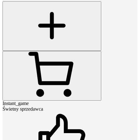
Instant_game
Świetny sprzedawca