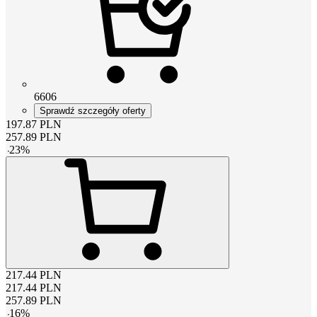
6606
Sprawdź szczegóły oferty
197.87
PLN
257.89
PLN
-
23
%
217.44
PLN
217.44
PLN
257.89
PLN
-
16
%