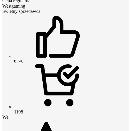
Cena regularna
Westgaming
Świetny sprzedawca
92%
1198
We