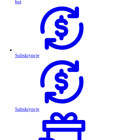
hot
Subskrypcje
Subskrypcje