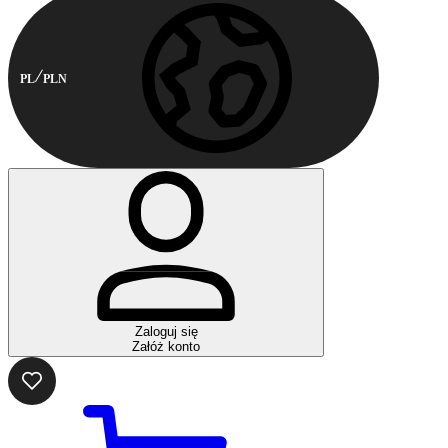
PL
PLN
Zaloguj się
Załóż konto