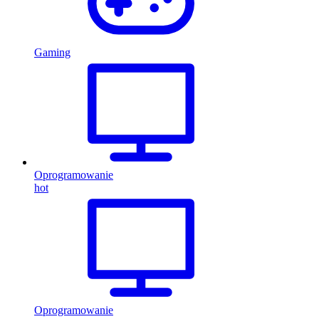
Gaming
Oprogramowanie
hot
Oprogramowanie