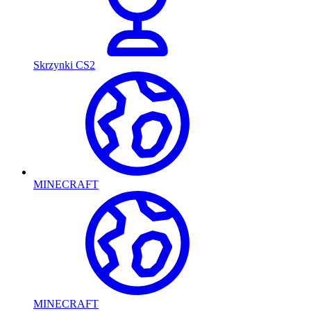
Skrzynki CS2
MINECRAFT
MINECRAFT