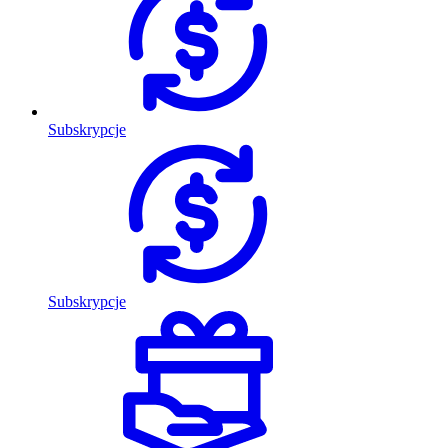
Subskrypcje
Subskrypcje