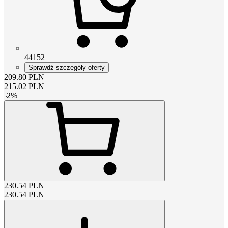
44152
Sprawdź szczegóły oferty
209.80
PLN
215.02
PLN
-
2
%
230.54
PLN
230.54
PLN