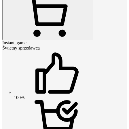
Instant_game
Świetny sprzedawca
100%