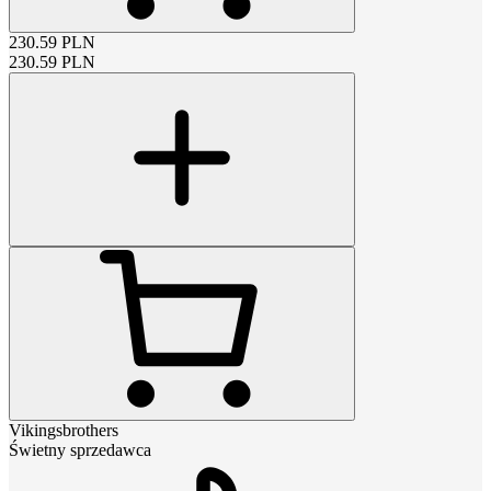
230.59
PLN
230.59
PLN
Vikingsbrothers
Świetny sprzedawca