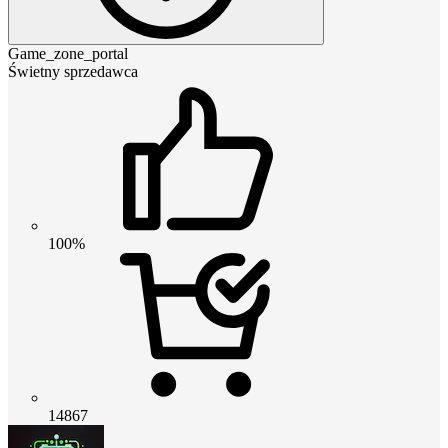
Game_zone_portal
Świetny sprzedawca
100%
14867