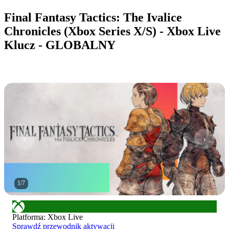
Final Fantasy Tactics: The Ivalice
Chronicles (Xbox Series X/S) - Xbox Live
Klucz - GLOBALNY
1
/
7
Platforma
:
Xbox Live
Sprawdź przewodnik aktywacji