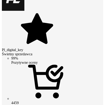
Pl_digital_key
Świetny sprzedawca
99%
Pozytywne oceny
4459