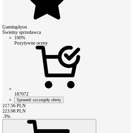
Gaming4you
Świetny sprzedawca
100%
Pozytywne oceny
187072
Sprawdź szczegóły oferty
217.56
PLN
223.98
PLN
-
3
%