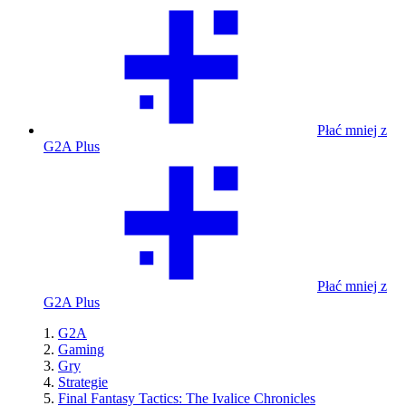
Płać mniej z
G2A Plus
Płać mniej z
G2A Plus
G2A
Gaming
Gry
Strategie
Final Fantasy Tactics: The Ivalice Chronicles