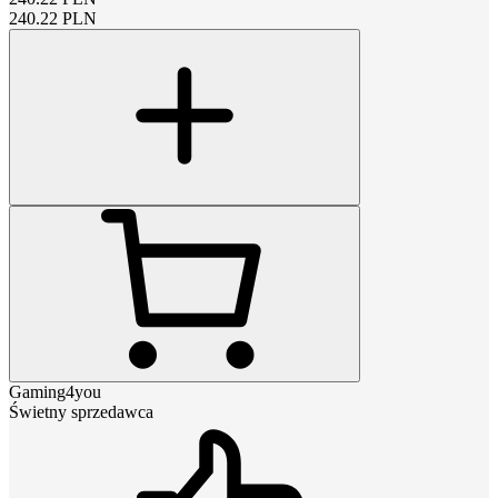
240.22
PLN
Gaming4you
Świetny sprzedawca