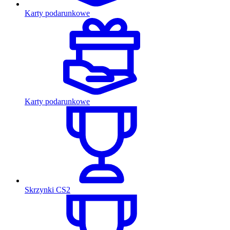
Karty podarunkowe
Karty podarunkowe
Skrzynki CS2