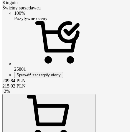
Kinguin
Świetny sprzedawca
100%
Pozytywne oceny
25801
Sprawdź szczegóły oferty
209.84
PLN
215.02
PLN
-
2
%