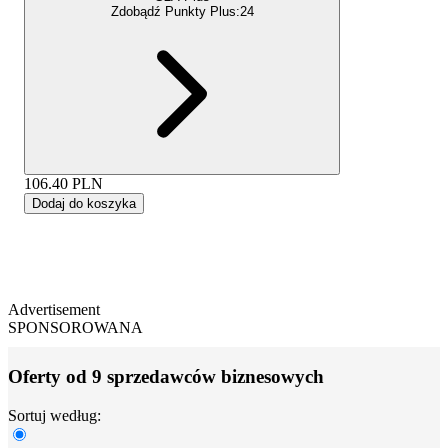
Zdobądź Punkty Plus:
24
106.40
PLN
Dodaj do koszyka
Advertisement
SPONSOROWANA
Oferty od 9 sprzedawców biznesowych
Sortuj według: