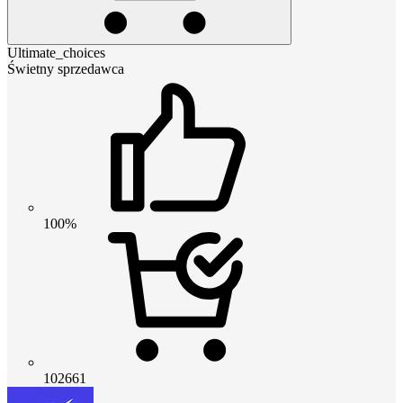
Ultimate_choices
Świetny sprzedawca
100%
102661