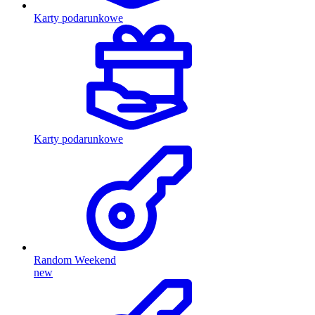
Karty podarunkowe
Karty podarunkowe
Random Weekend
new