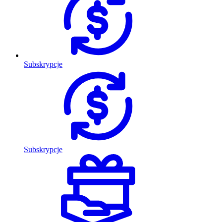
Subskrypcje
Subskrypcje