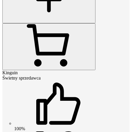
Kinguin
Świetny sprzedawca
100%