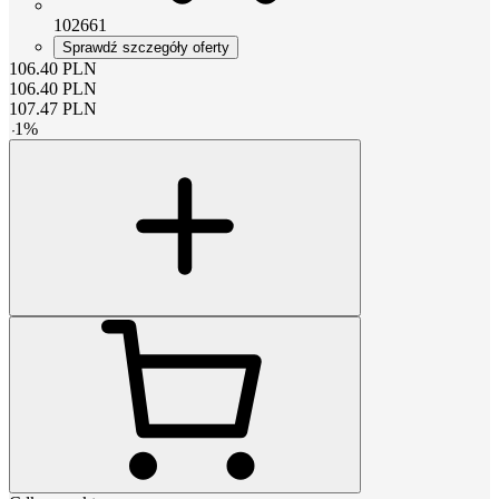
102661
Sprawdź szczegóły oferty
106.40
PLN
106.40
PLN
107.47
PLN
-
1
%