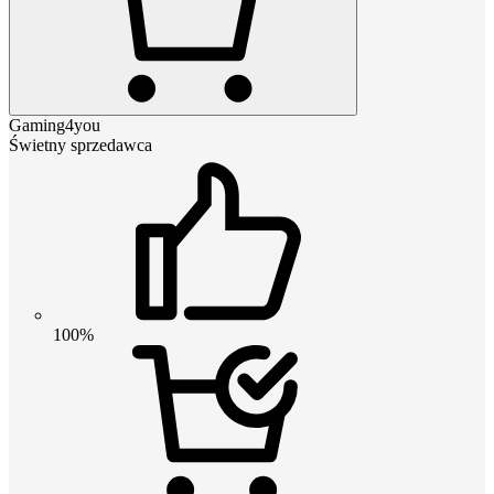
Gaming4you
Świetny sprzedawca
100%