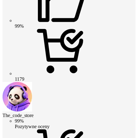
99%
1179
The_code_store
99%
Pozytywne oceny