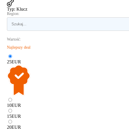
Typ
:
Klucz
Region:
Wartość:
Najlepszy deal
25
EUR
10
EUR
15
EUR
20
EUR