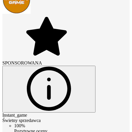
SPONSOROWANA
Instant_game
Świetny sprzedawca
100%
Pozytywne oceny