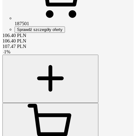
187501
Sprawdź szczegóły oferty
106.40
PLN
106.40
PLN
107.47
PLN
-
1
%