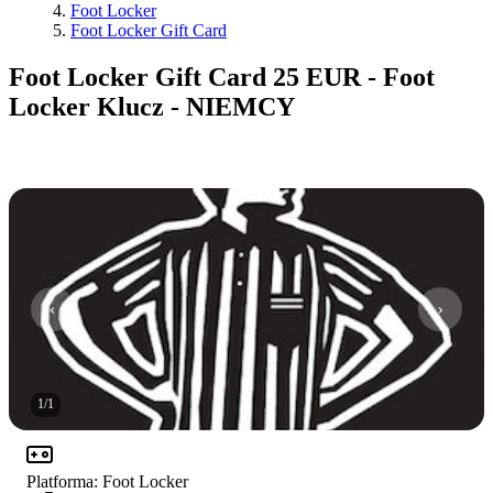
Foot Locker
Foot Locker Gift Card
Foot Locker Gift Card 25 EUR - Foot
Locker Klucz - NIEMCY
1
/
1
Platforma
:
Foot Locker