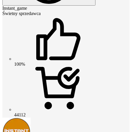
Instant_game
Świetny sprzedawca
100%
44112