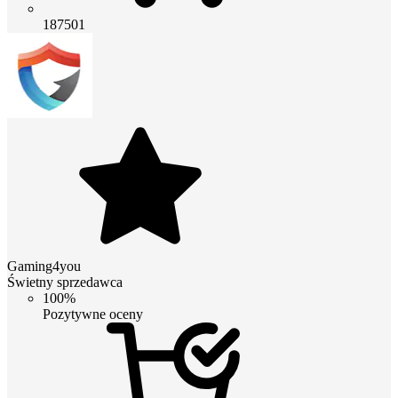
187501
Gaming4you
Świetny sprzedawca
100%
Pozytywne oceny