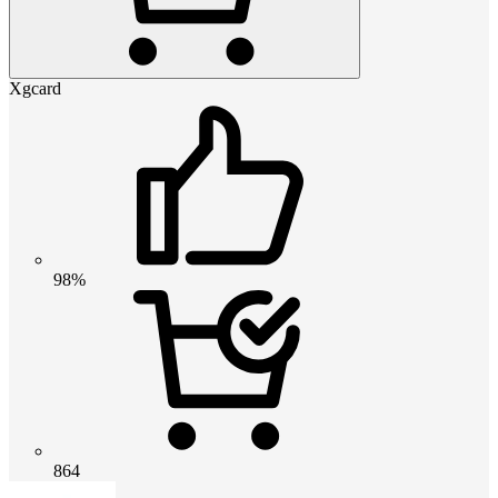
Xgcard
98%
864