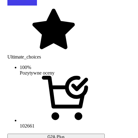
Ultimate_choices
100
%
Pozytywne oceny
102661
G2A Plus