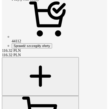
44112
Sprawdź szczegóły oferty
116.32
PLN
116.32
PLN