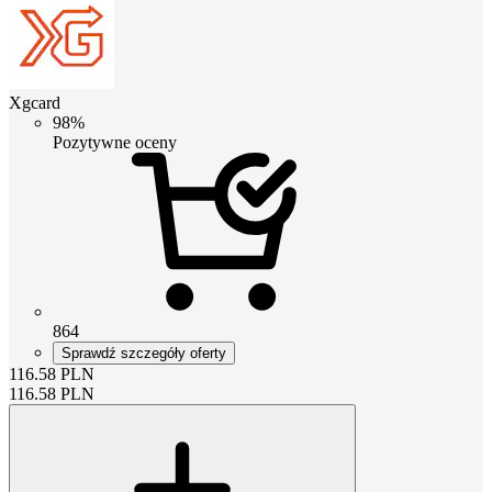
Xgcard
98%
Pozytywne oceny
864
Sprawdź szczegóły oferty
116.58
PLN
116.58
PLN