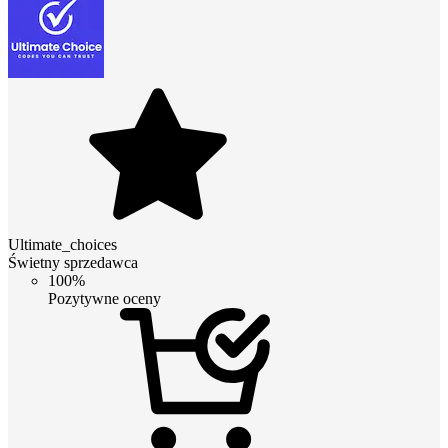
Ultimate_choices
Świetny sprzedawca
100%
Pozytywne oceny