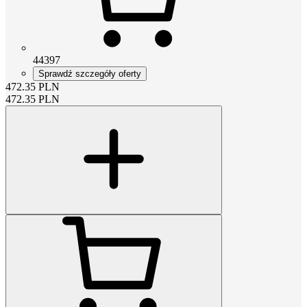
44397
Sprawdź szczegóły oferty
472.35
PLN
472.35
PLN