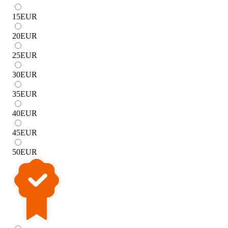
15
EUR
20
EUR
25
EUR
30
EUR
35
EUR
40
EUR
45
EUR
50
EUR