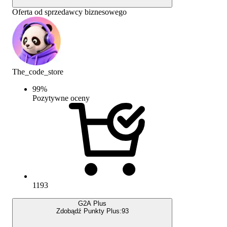
Oferta od sprzedawcy biznesowego
The_code_store
99
%
Pozytywne oceny
1193
G2A Plus
Zdobądź Punkty Plus:
93