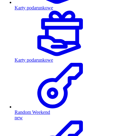
Karty podarunkowe
Karty podarunkowe
Random Weekend
new