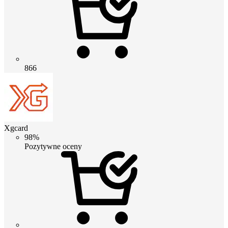
866
Xgcard
98%
Pozytywne oceny