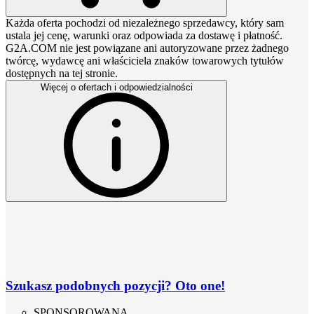
Każda oferta pochodzi od niezależnego sprzedawcy, który sam
ustala jej cenę, warunki oraz odpowiada za dostawę i płatność.
G2A.COM nie jest powiązane ani autoryzowane przez żadnego
twórcę, wydawcę ani właściciela znaków towarowych tytułów
dostępnych na tej stronie.
Więcej o ofertach i odpowiedzialności
Szukasz podobnych pozycji? Oto one!
SPONSOROWANA