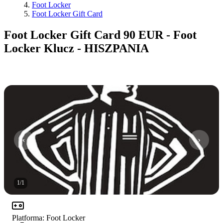
Foot Locker
Foot Locker Gift Card
Foot Locker Gift Card 90 EUR - Foot
Locker Klucz - HISZPANIA
1
/
1
Platforma
:
Foot Locker