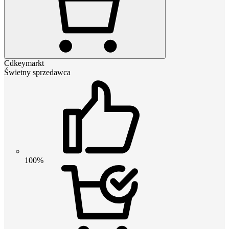
Cdkeymarkt
Świetny sprzedawca
100%