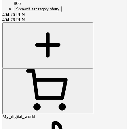
866
Sprawdź szczegóły oferty
404.76
PLN
404.76
PLN
My_digital_world