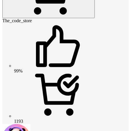
The_code_store
99%
1193