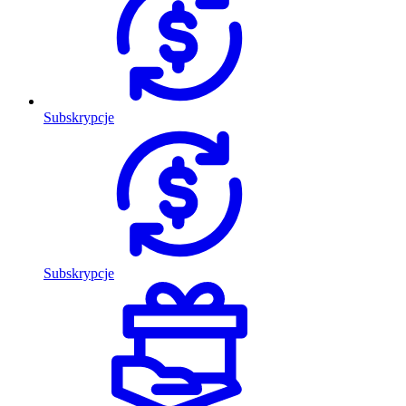
Subskrypcje
Subskrypcje