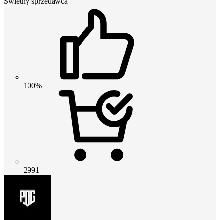
Świetny sprzedawca
100%
2991