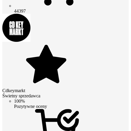
44397
Cdkeymarkt
Świetny sprzedawca
100%
Pozytywne oceny