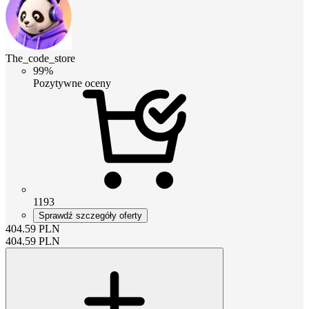
The_code_store
99%
Pozytywne oceny
1193
Sprawdź szczegóły oferty
404.59
PLN
404.59
PLN