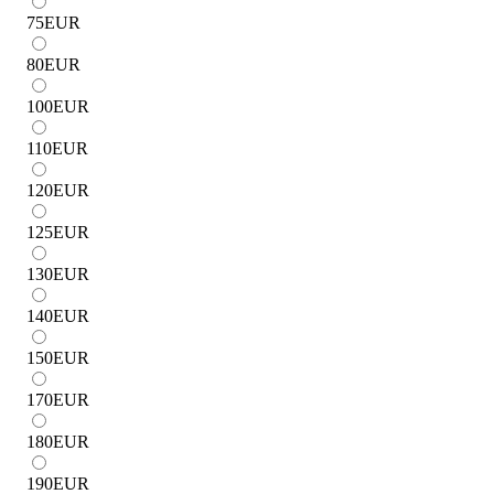
75
EUR
80
EUR
100
EUR
110
EUR
120
EUR
125
EUR
130
EUR
140
EUR
150
EUR
170
EUR
180
EUR
190
EUR