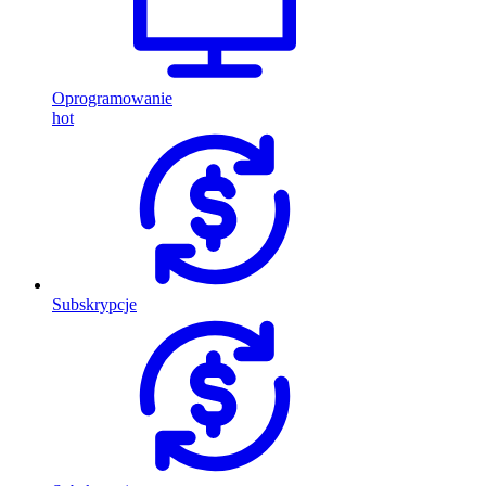
Oprogramowanie
hot
Subskrypcje