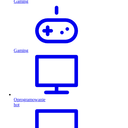
Gaming
Gaming
Oprogramowanie
hot