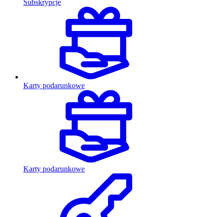
Subskrypcje
Karty podarunkowe
Karty podarunkowe