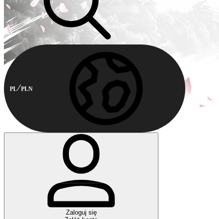
PL
PLN
Zaloguj się