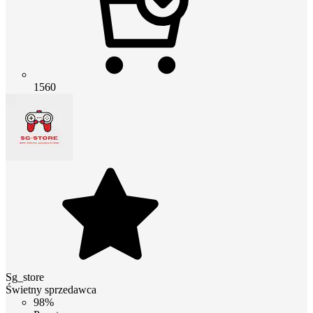
1560
Sg_store
Świetny sprzedawca
98%