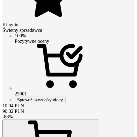
Kinguin
Świetny sprzedawca
100%
Pozytywne oceny
25901
Sprawdź szczegóły oferty
10.94
PLN
90.32
PLN
-
88
%