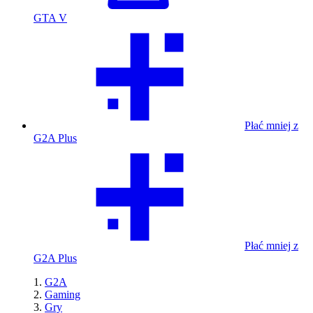
GTA V
Płać mniej z
G2A Plus
Płać mniej z
G2A Plus
G2A
Gaming
Gry