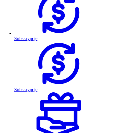
Subskrypcje
Subskrypcje