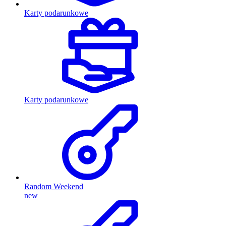
Karty podarunkowe
Karty podarunkowe
Random Weekend
new