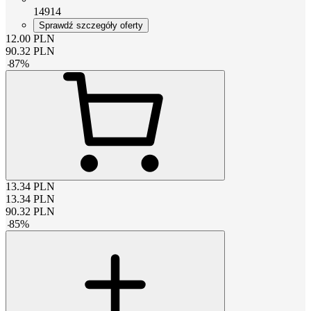
14914
Sprawdź szczegóły oferty
12.00
PLN
90.32
PLN
-
87
%
13.34
PLN
13.34
PLN
90.32
PLN
-
85
%