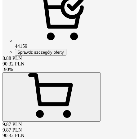
44159
Sprawdź szczegóły oferty
8.88
PLN
90.32
PLN
-
90
%
9.87
PLN
9.87
PLN
90.32
PLN