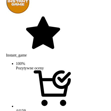
Instant_game
100
%
Pozytywne oceny
44159