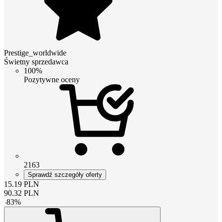
Prestige_worldwide
Świetny sprzedawca
100%
Pozytywne oceny
2163
Sprawdź szczegóły oferty
15.19
PLN
90.32
PLN
-
83
%