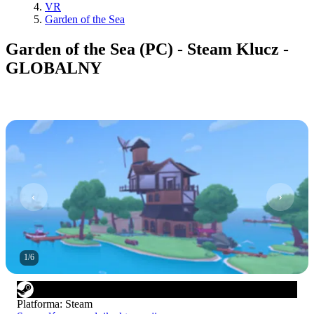
VR
Garden of the Sea
Garden of the Sea (PC) - Steam Klucz -
GLOBALNY
1
/
6
Platforma
:
Steam