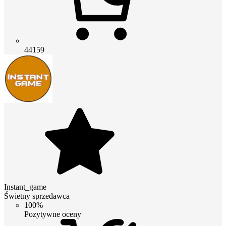
44159
Instant_game
Świetny sprzedawca
100%
Pozytywne oceny