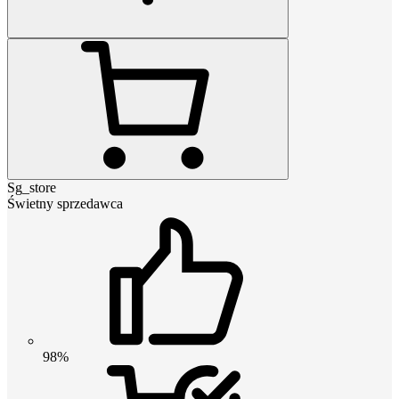
Sg_store
Świetny sprzedawca
98%