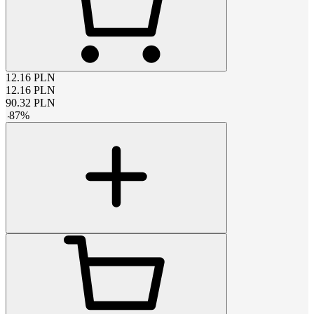
12.16
PLN
12.16
PLN
90.32
PLN
-
87
%