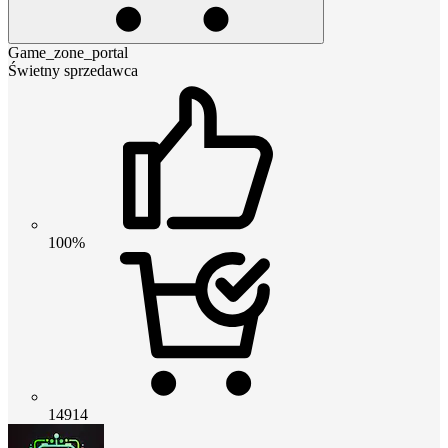
Game_zone_portal
Świetny sprzedawca
100%
14914