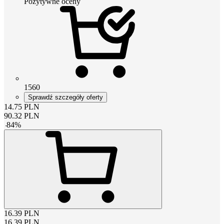
Pozytywne oceny
1560
Sprawdź szczegóły oferty
14.75
PLN
90.32
PLN
-
84
%
16.39
PLN
16.39
PLN