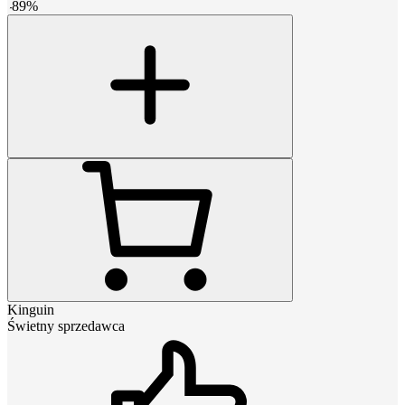
-
89
%
Kinguin
Świetny sprzedawca