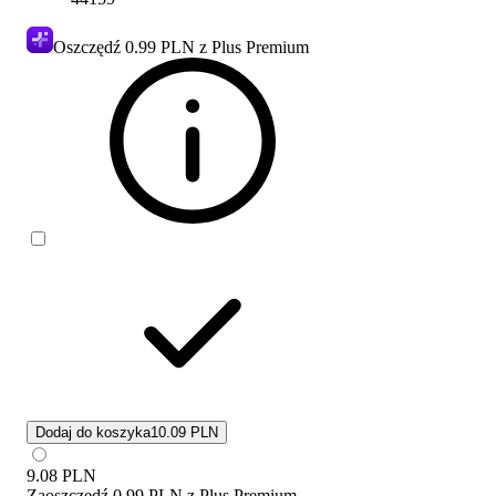
Oszczędź
0.99 PLN
z Plus Premium
Dodaj do koszyka
10.09 PLN
9.08
PLN
Zaoszczędź
0.99 PLN
z
Plus Premium