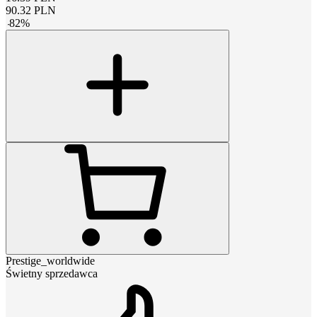
90.32
PLN
-
82
%
Prestige_worldwide
Świetny sprzedawca