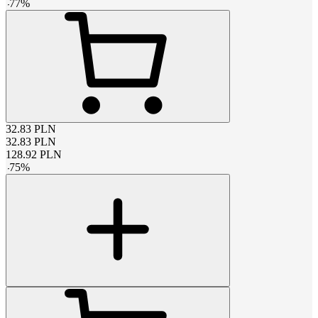
-
77
%
32.83
PLN
32.83
PLN
128.92
PLN
-
75
%