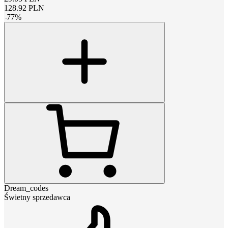
128.92
PLN
-
77
%
Dream_codes
Świetny sprzedawca