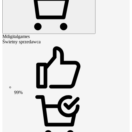
Mdigitalgames
Świetny sprzedawca
99%