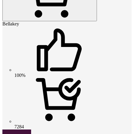
Bellakey
100%
7284