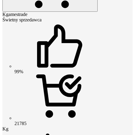
Kgamestrade
Świetny sprzedawca
99%
21785
Kg