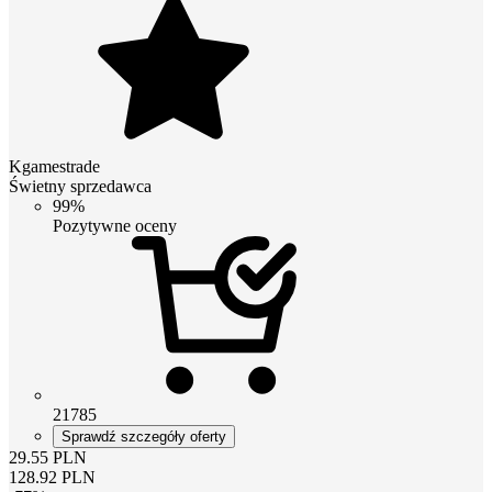
Kgamestrade
Świetny sprzedawca
99%
Pozytywne oceny
21785
Sprawdź szczegóły oferty
29.55
PLN
128.92
PLN