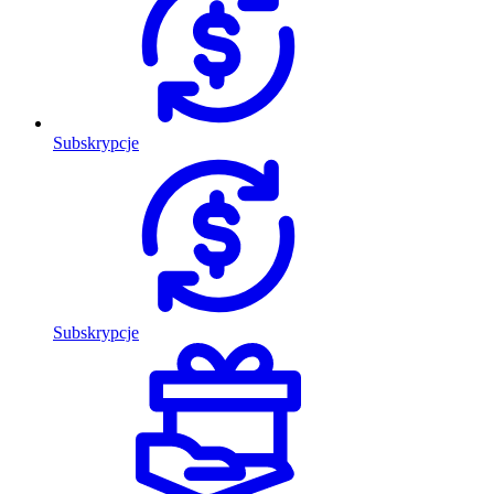
Subskrypcje
Subskrypcje