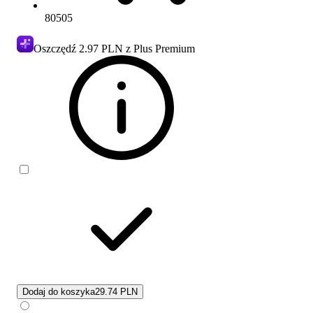
80505
Oszczędź
2.97 PLN
z Plus Premium
Dodaj do koszyka
29.74 PLN