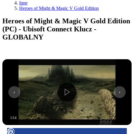
Inne
Heroes of Might & Magic V Gold Edition
Heroes of Might & Magic V Gold Edition
(PC) - Ubisoft Connect Klucz -
GLOBALNY
1
/
14