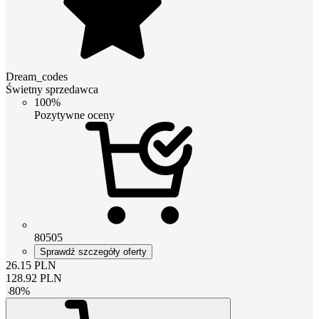
Dream_codes
Świetny sprzedawca
100%
Pozytywne oceny
80505
Sprawdź szczegóły oferty
26.15
PLN
128.92
PLN
-
80
%