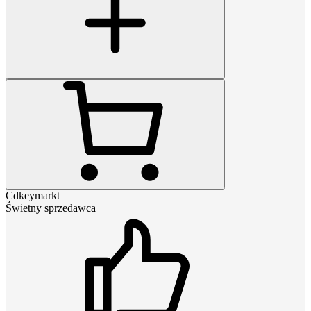
Cdkeymarkt
Świetny sprzedawca