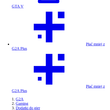
GTA V
Płać mniej z
G2A Plus
Płać mniej z
G2A Plus
G2A
Gaming
Dodatki do gier