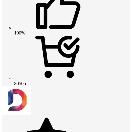
100%
80505