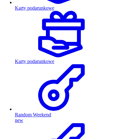
Karty podarunkowe
Karty podarunkowe
Random Weekend
new