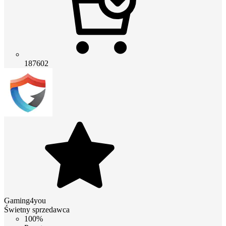
187602
Gaming4you
Świetny sprzedawca
100%