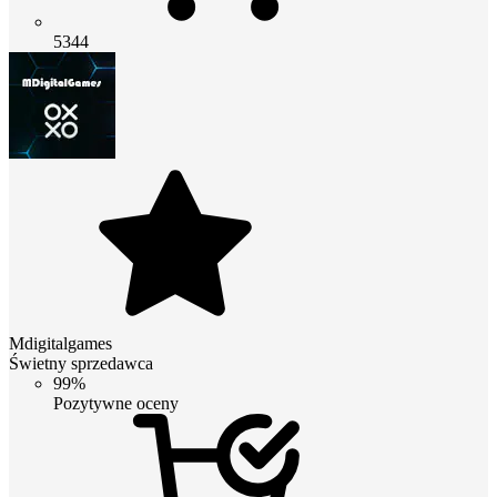
5344
Mdigitalgames
Świetny sprzedawca
99%
Pozytywne oceny