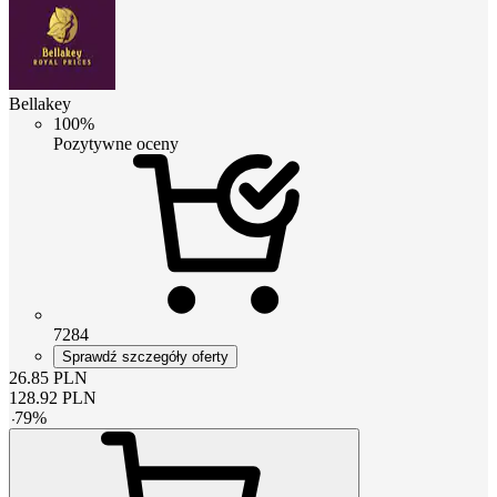
Bellakey
100%
Pozytywne oceny
7284
Sprawdź szczegóły oferty
26.85
PLN
128.92
PLN
-
79
%