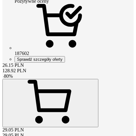
Pozytywne oceny
187602
Sprawdź szczegóły oferty
26.15
PLN
128.92
PLN
-
80
%
29.05
PLN
29.05
PLN