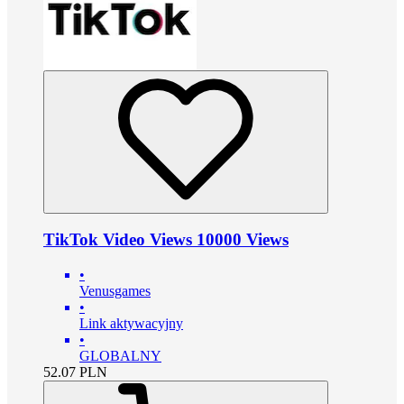
TikTok Video Views 10000 Views
•
Venusgames
•
Link aktywacyjny
•
GLOBALNY
52.07
PLN