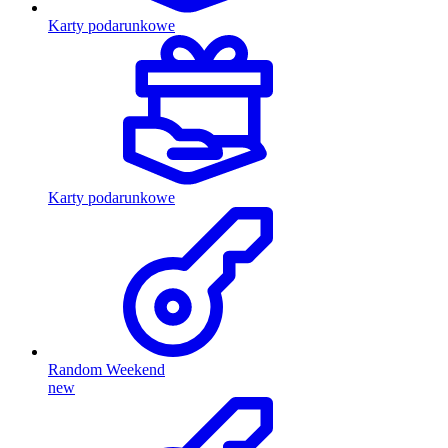
Karty podarunkowe
Karty podarunkowe
Random Weekend
new