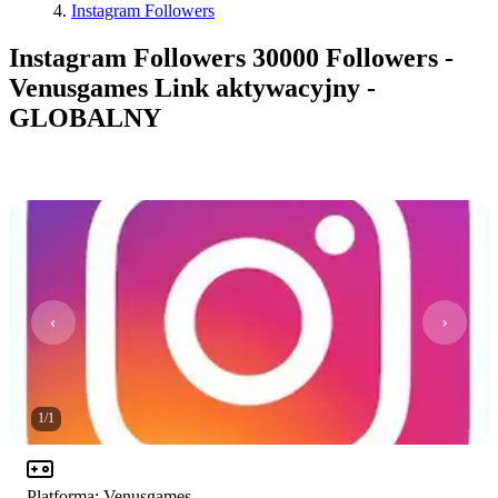
Instagram Followers
Instagram Followers 30000 Followers -
Venusgames Link aktywacyjny -
GLOBALNY
1
/
1
Platforma
:
Venusgames