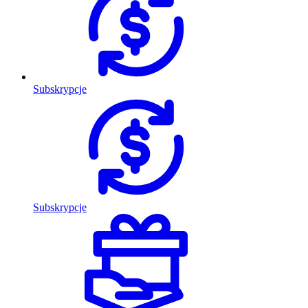
Subskrypcje
Subskrypcje