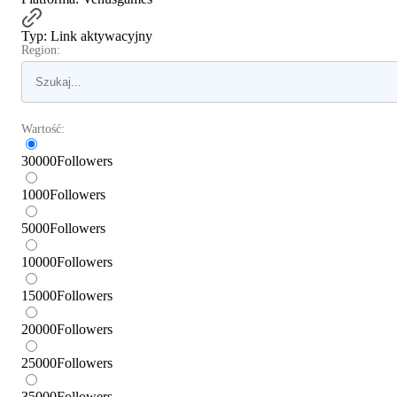
Typ
:
Link aktywacyjny
Region:
Wartość:
30000
Followers
1000
Followers
5000
Followers
10000
Followers
15000
Followers
20000
Followers
25000
Followers
35000
Followers