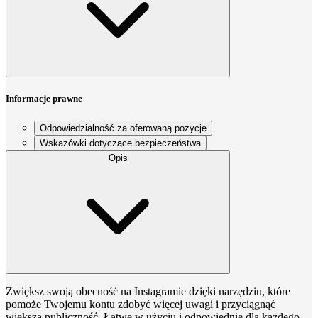
Informacje prawne
Odpowiedzialność za oferowaną pozycję
Wskazówki dotyczące bezpieczeństwa
Opis
Zwiększ swoją obecność na Instagramie dzięki narzędziu, które
pomoże Twojemu kontu zdobyć więcej uwagi i przyciągnąć
większą publiczność. Łatwe w użyciu i odpowiednie dla każdego