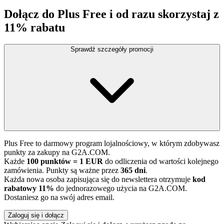
Dołącz do Plus Free i od razu skorzystaj z
11% rabatu
Sprawdź szczegóły promocji
Plus Free to darmowy program lojalnościowy, w którym zdobywasz
punkty za zakupy na G2A.COM.
Każde
100 punktów = 1 EUR
do odliczenia od wartości kolejnego
zamówienia. Punkty są ważne przez
365 dni
.
Każda nowa osoba zapisująca się do newslettera otrzymuje
kod
rabatowy 11%
do jednorazowego użycia na G2A.COM.
Dostaniesz go na swój adres email.
Zaloguj się i dołącz