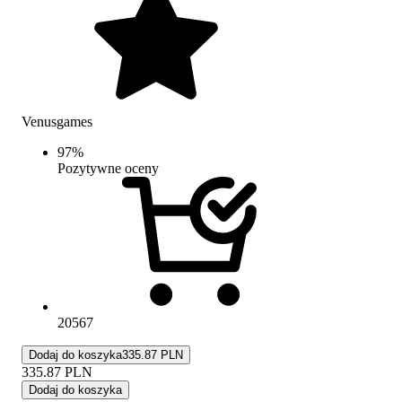
Venusgames
97
%
Pozytywne oceny
20567
Dodaj do koszyka
335.87 PLN
335.87
PLN
Dodaj do koszyka