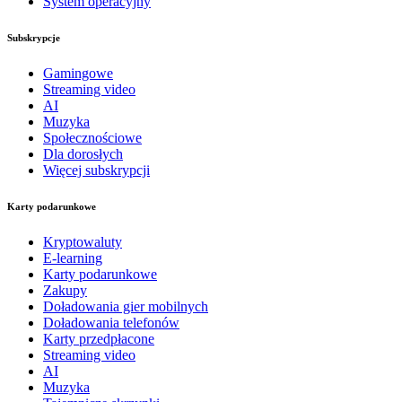
System operacyjny
Subskrypcje
Gamingowe
Streaming video
AI
Muzyka
Społecznościowe
Dla dorosłych
Więcej subskrypcji
Karty podarunkowe
Kryptowaluty
E-learning
Karty podarunkowe
Zakupy
Doładowania gier mobilnych
Doładowania telefonów
Karty przedpłacone
Streaming video
AI
Muzyka