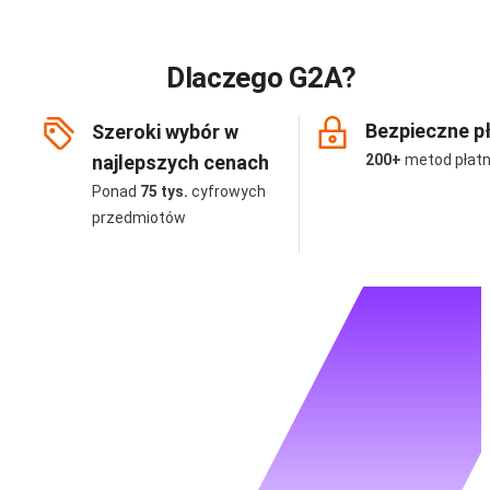
Dlaczego G2A?
Bezpieczne p
Szeroki wybór w
najlepszych cenach
200+
metod płatn
Ponad
75 tys.
cyfrowych
przedmiotów