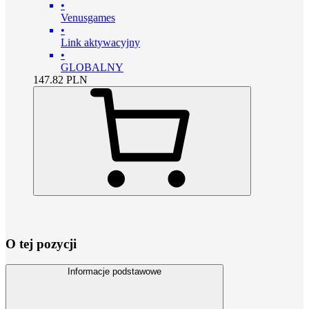
•
Venusgames
•
Link aktywacyjny
•
GLOBALNY
147.82
PLN
O tej pozycji
Informacje podstawowe