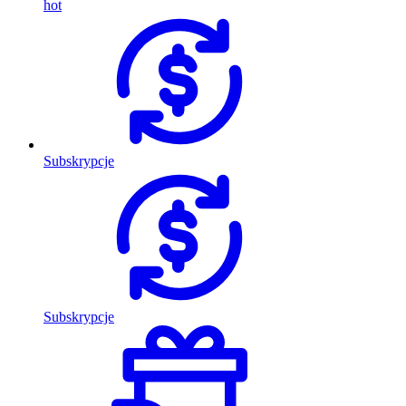
hot
Subskrypcje
Subskrypcje