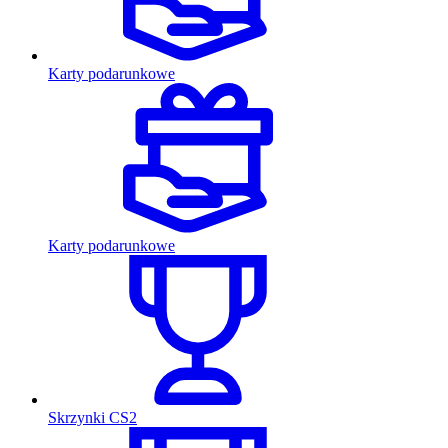
Karty podarunkowe
Karty podarunkowe
Skrzynki CS2