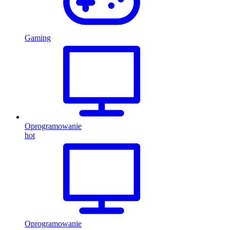
Gaming
Oprogramowanie
hot
Oprogramowanie