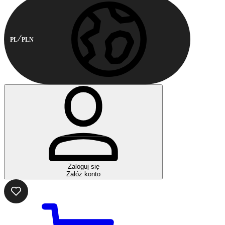
PL
PLN
Zaloguj się
Załóż konto