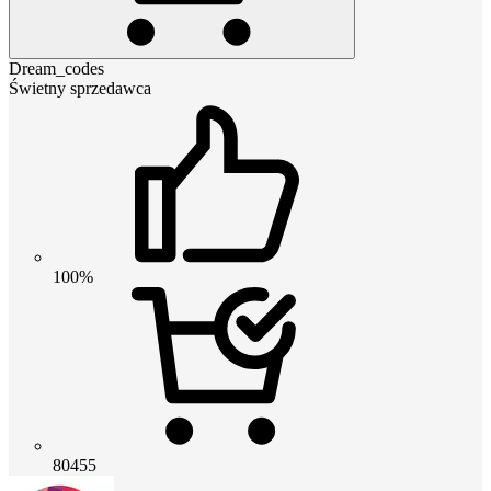
Dream_codes
Świetny sprzedawca
100%
80455