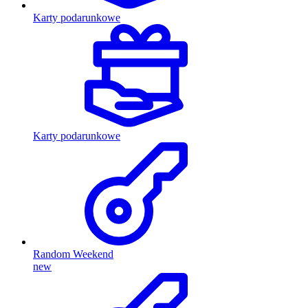
Karty podarunkowe
Karty podarunkowe
Random Weekend
new