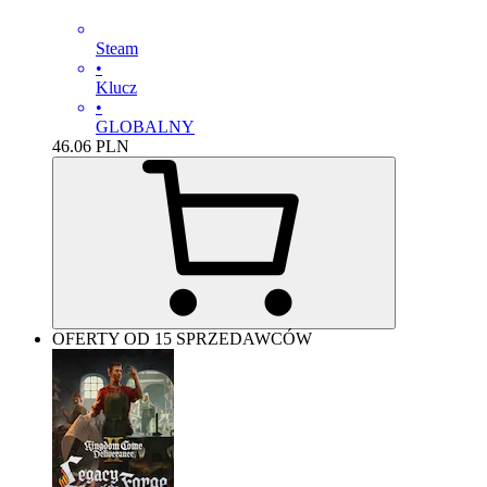
Steam
•
Klucz
•
GLOBALNY
46.06
PLN
OFERTY OD 15 SPRZEDAWCÓW