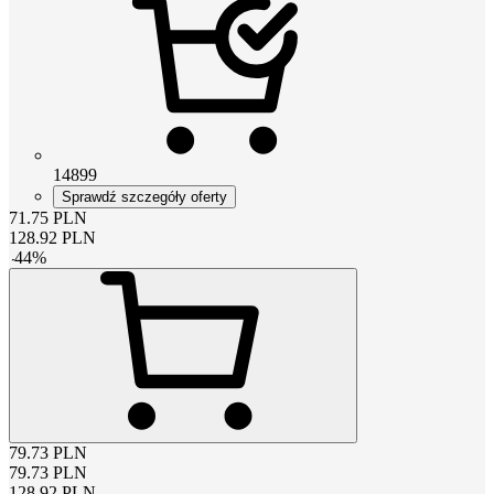
14899
Sprawdź szczegóły oferty
71.75
PLN
128.92
PLN
-
44
%
79.73
PLN
79.73
PLN
128.92
PLN