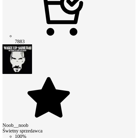
7883
Noob__noob
Świetny sprzedawca
100%