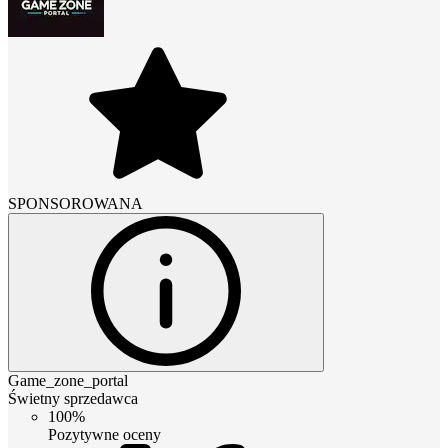
SPONSOROWANA
Game_zone_portal
Świetny sprzedawca
100%
Pozytywne oceny