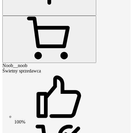
Noob__noob
Świetny sprzedawca
100%