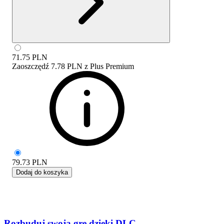
71.75
PLN
Zaoszczędź
7.78 PLN
z
Plus Premium
79.73
PLN
Dodaj do koszyka
Rozbuduj swoją grę dzięki DLC