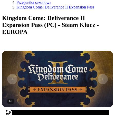
Przepustka sezonowa
Kingdom Come: Deliverance II Expansion Pass
Kingdom Come: Deliverance II
Expansion Pass (PC) - Steam Klucz -
EUROPA
1
/
1