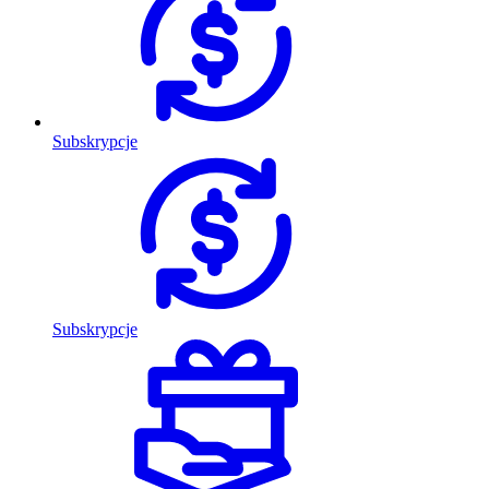
Subskrypcje
Subskrypcje