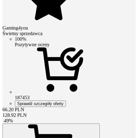
Gaming4you
Świetny sprzedawca
100%
Pozytywne oceny
187453
Sprawdź szczegóły oferty
66.20
PLN
128.92
PLN
-
49
%