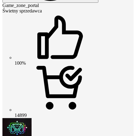
Game_zone_portal
Świetny sprzedawca
100%
14899