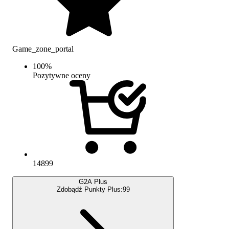
Game_zone_portal
100
%
Pozytywne oceny
14899
G2A Plus
Zdobądź Punkty Plus:
99