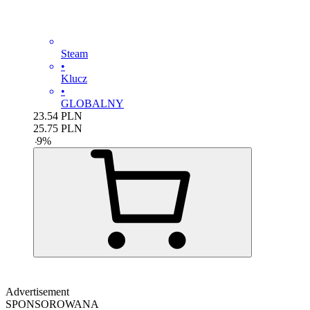
Steam
•
Klucz
•
GLOBALNY
23.54
PLN
25.75
PLN
-
9
%
Advertisement
SPONSOROWANA