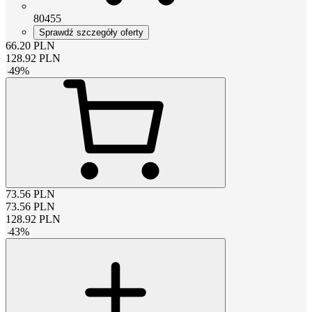
80455
Sprawdź szczegóły oferty
66.20
PLN
128.92
PLN
-
49
%
73.56
PLN
73.56
PLN
128.92
PLN
-
43
%