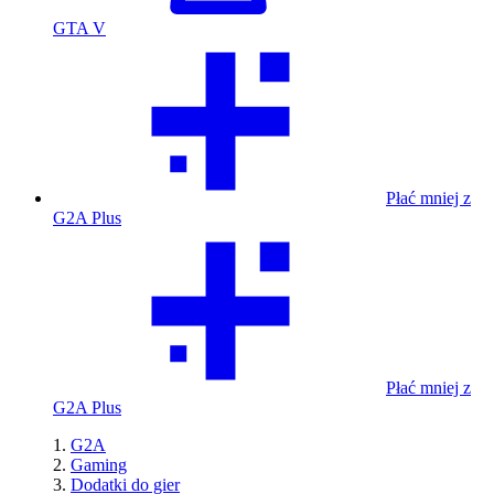
GTA V
Płać mniej z
G2A Plus
Płać mniej z
G2A Plus
G2A
Gaming
Dodatki do gier