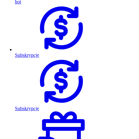
hot
Subskrypcje
Subskrypcje