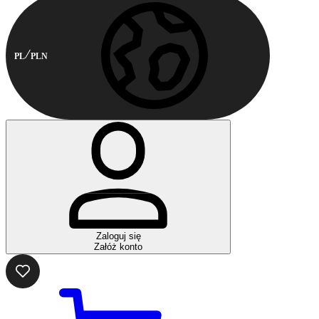
PL
PLN
Zaloguj się
Załóż konto