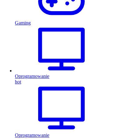
Gaming
Oprogramowanie
hot
Oprogramowanie