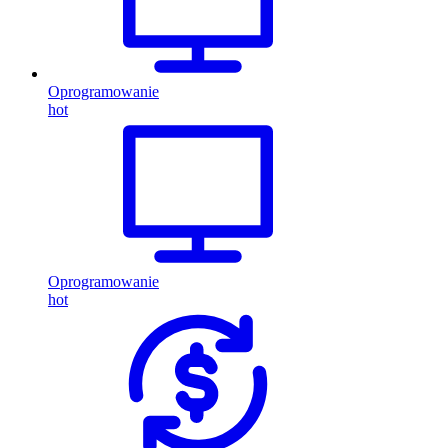
Oprogramowanie
hot
Oprogramowanie
hot