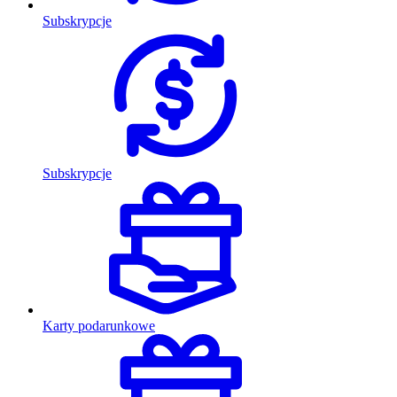
Subskrypcje
Subskrypcje
Karty podarunkowe