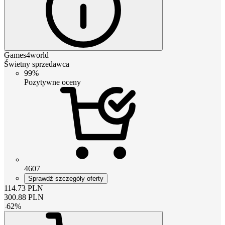
Games4world
Świetny sprzedawca
99%
Pozytywne oceny
4607
Sprawdź szczegóły oferty
114.73
PLN
300.88
PLN
-
62
%