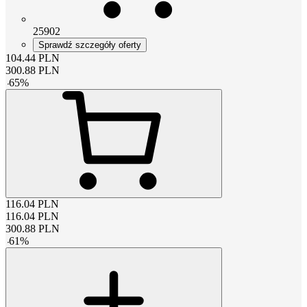
25902
Sprawdź szczegóły oferty
104.44
PLN
300.88
PLN
-
65
%
116.04
PLN
116.04
PLN
300.88
PLN
-
61
%