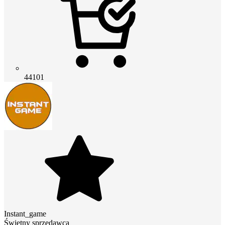
44101
Instant_game
Świetny sprzedawca