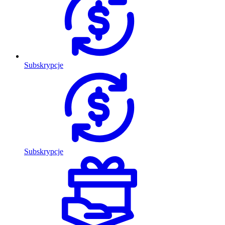
Subskrypcje
Subskrypcje