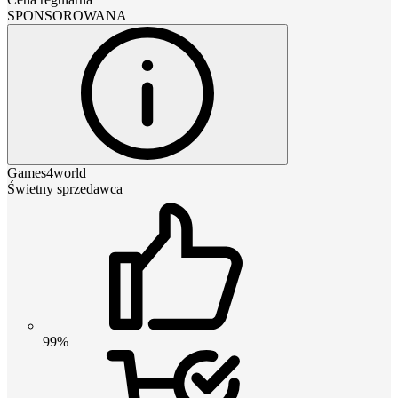
SPONSOROWANA
Games4world
Świetny sprzedawca
99%