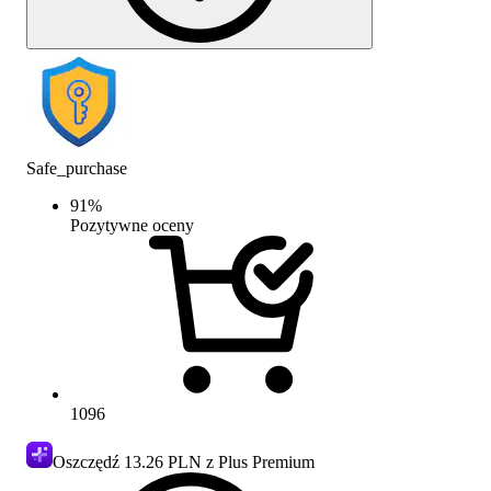
Safe_purchase
91
%
Pozytywne oceny
1096
Oszczędź
13.26 PLN
z Plus Premium