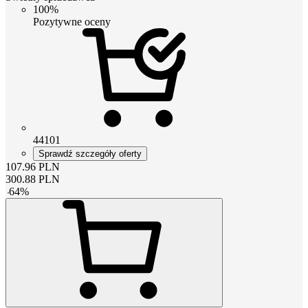
100%
Pozytywne oceny
44101
Sprawdź szczegóły oferty
107.96
PLN
300.88
PLN
-
64
%