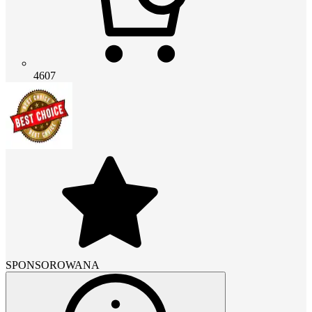
4607
SPONSOROWANA