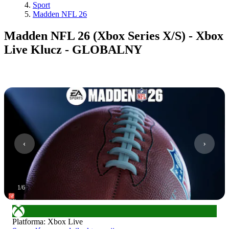
Sport
Madden NFL 26
Madden NFL 26 (Xbox Series X/S) - Xbox
Live Klucz - GLOBALNY
1
/
6
Platforma
:
Xbox Live