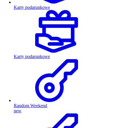
Karty podarunkowe
Karty podarunkowe
Random Weekend
new