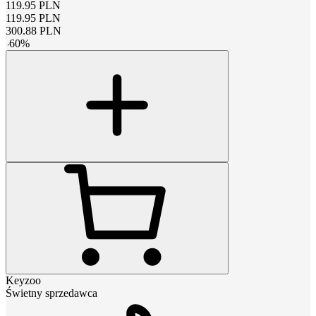
119.95
PLN
119.95
PLN
300.88
PLN
-
60
%
Keyzoo
Świetny sprzedawca