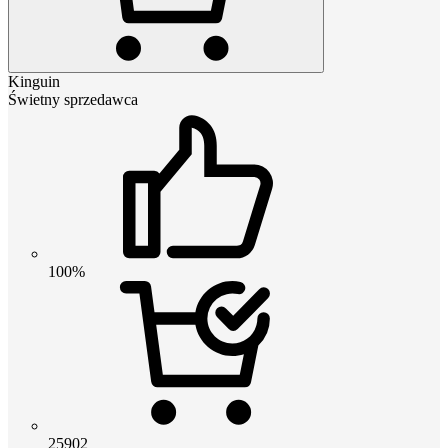
Kinguin
Świetny sprzedawca
100%
25902