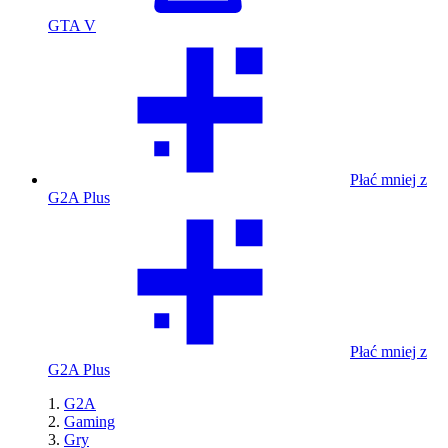
GTA V
Płać mniej z
G2A Plus
Płać mniej z
G2A Plus
G2A
Gaming
Gry