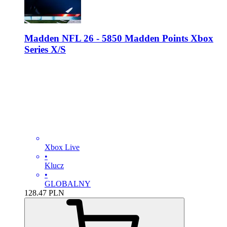
Madden NFL 26 - 5850 Madden Points Xbox
Series X/S
Xbox Live
•
Klucz
•
GLOBALNY
128.47
PLN