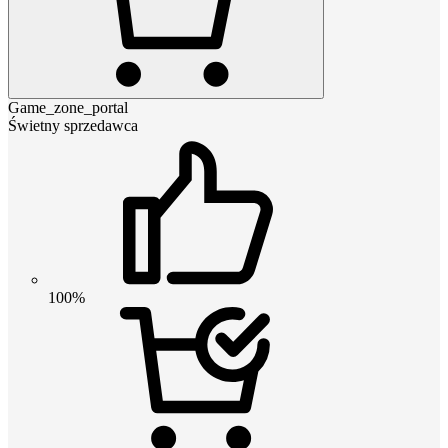
Game_zone_portal
Świetny sprzedawca
100%