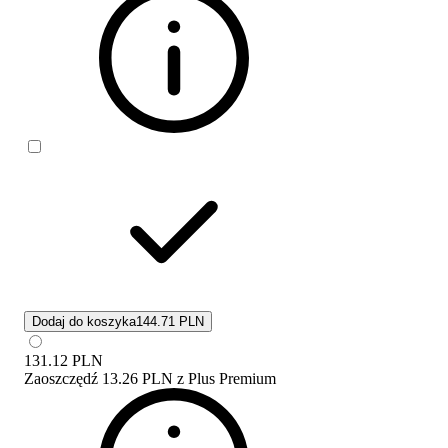
Dodaj do koszyka
144.71 PLN
131.12
PLN
Zaoszczędź
13.26 PLN
z
Plus Premium