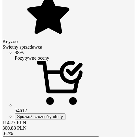
Keyzoo
Świetny sprzedawca
98%
Pozytywne oceny
54612
Sprawdź szczegóły oferty
114.77
PLN
300.88
PLN
-
62
%