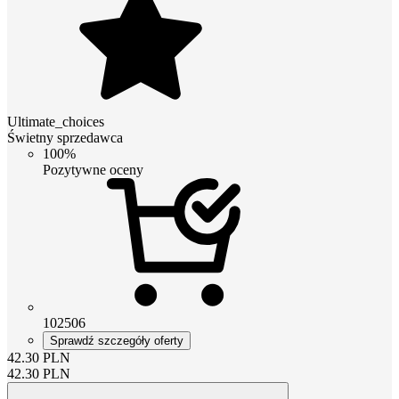
Ultimate_choices
Świetny sprzedawca
100%
Pozytywne oceny
102506
Sprawdź szczegóły oferty
42.30
PLN
42.30
PLN