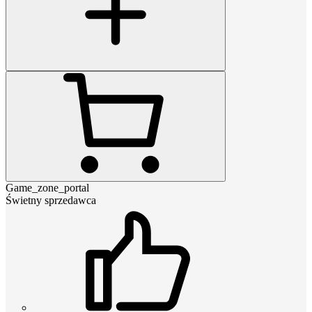
Game_zone_portal
Świetny sprzedawca