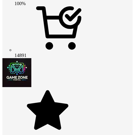
100%
14891