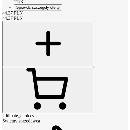
1173
Sprawdź szczegóły oferty
44.37
PLN
44.37
PLN
Ultimate_choices
Świetny sprzedawca