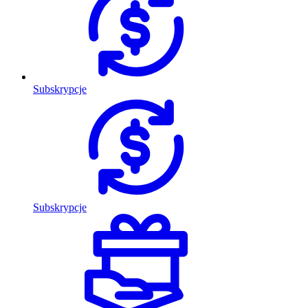
Subskrypcje
Subskrypcje