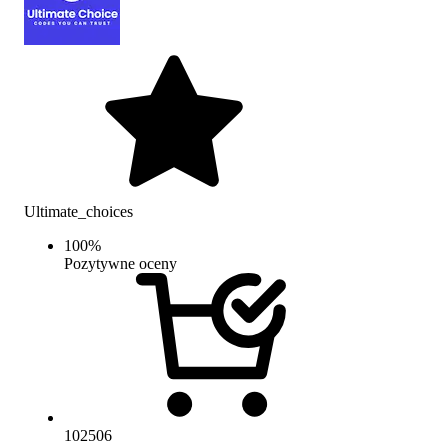
Ultimate_choices
100
%
Pozytywne oceny
102506