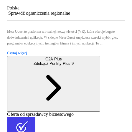
Polska
Sprawdź ograniczenia regionalne
Meta Quest to platforma wirtualnej rzeczywistości (VR), która oferuje bogate
doświadczenia i aplikacje. W sklepie Meta Quest znajdziesz szeroki wybór gier,
programów edukacyjnych, treningów fitness i innych aplikacji. To ...
Czytaj więcej
G2A Plus
Zdobądź Punkty Plus:
9
Oferta od sprzedawcy biznesowego