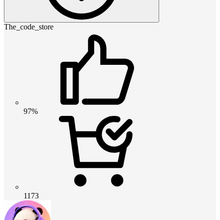
The_code_store
97%
1173