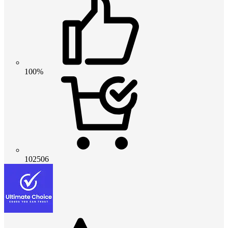
100%
102506