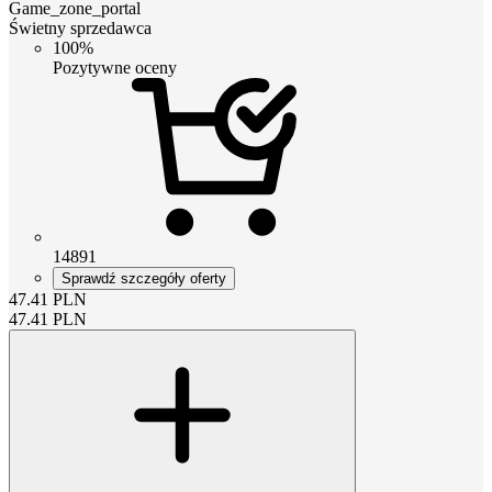
Game_zone_portal
Świetny sprzedawca
100%
Pozytywne oceny
14891
Sprawdź szczegóły oferty
47.41
PLN
47.41
PLN