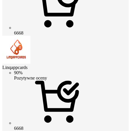
6668
Linqappcards
90%
Pozytywne oceny
6668