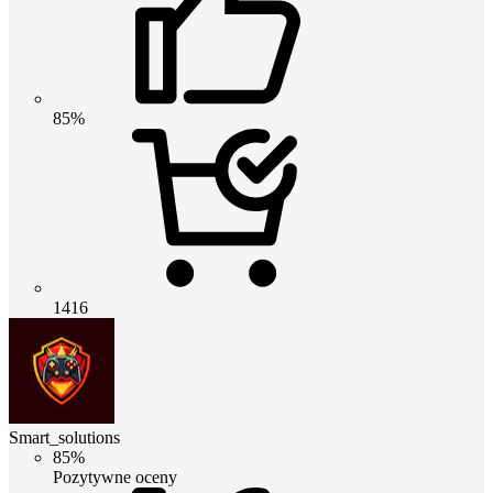
85%
1416
Smart_solutions
85%
Pozytywne oceny