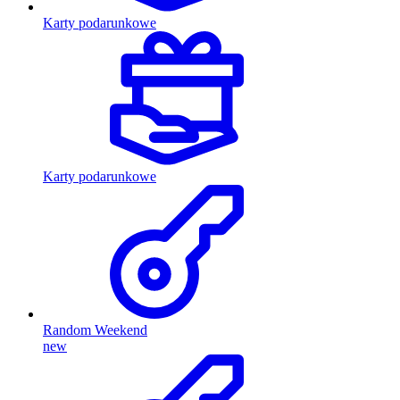
Karty podarunkowe
Karty podarunkowe
Random Weekend
new