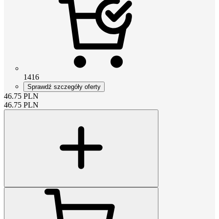
1416
Sprawdź szczegóły oferty
46.75
PLN
46.75
PLN