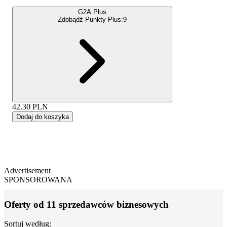
G2A Plus
Zdobądź Punkty Plus:
9
42.30
PLN
Dodaj do koszyka
Advertisement
SPONSOROWANA
Oferty od 11 sprzedawców biznesowych
Sortuj według: