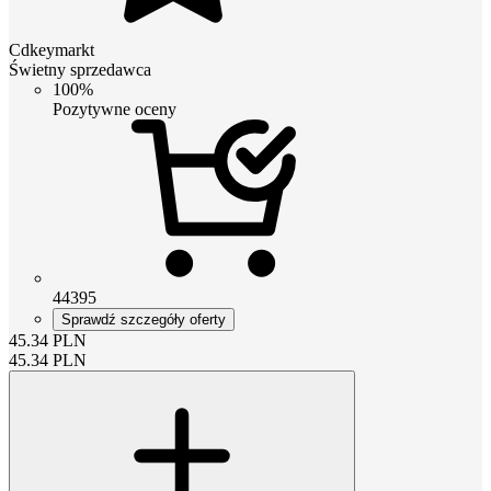
Cdkeymarkt
Świetny sprzedawca
100%
Pozytywne oceny
44395
Sprawdź szczegóły oferty
45.34
PLN
45.34
PLN