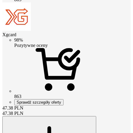
Xgcard
98%
Pozytywne oceny
863
Sprawdź szczegóły oferty
47.38
PLN
47.38
PLN