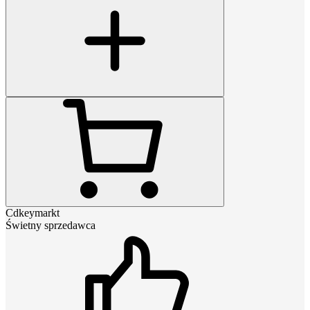
Cdkeymarkt
Świetny sprzedawca