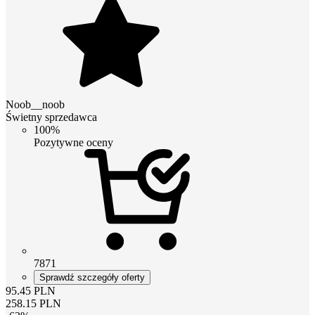
Noob__noob
Świetny sprzedawca
100%
Pozytywne oceny
7871
Sprawdź szczegóły oferty
95.45
PLN
258.15
PLN