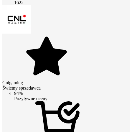
1622
Cnlgaming
Świetny sprzedawca
94%
Pozytywne oceny