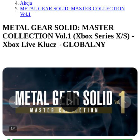
Akcja
METAL GEAR SOLID: MASTER COLLECTION
Vol.1
METAL GEAR SOLID: MASTER
COLLECTION Vol.1 (Xbox Series X/S) -
Xbox Live Klucz - GLOBALNY
1
/
6