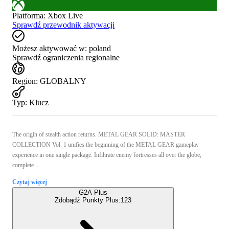
Platforma
:
Xbox Live
Sprawdź przewodnik aktywacji
Możesz aktywować w:
poland
Sprawdź ograniczenia regionalne
Region
:
GLOBALNY
Typ
:
Klucz
The origin of stealth action returns. METAL GEAR SOLID: MASTER
COLLECTION Vol. 1 unifies the beginning of the METAL GEAR gameplay
experience in one single package. Infiltrate enemy fortresses all over the globe,
complete ...
Czytaj więcej
G2A Plus
Zdobądź Punkty Plus:
123