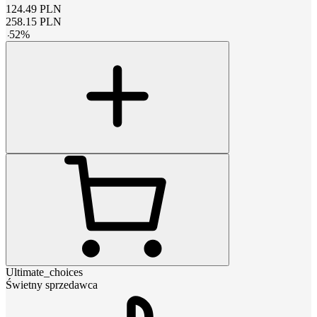
124.49
PLN
258.15
PLN
-
52
%
Ultimate_choices
Świetny sprzedawca