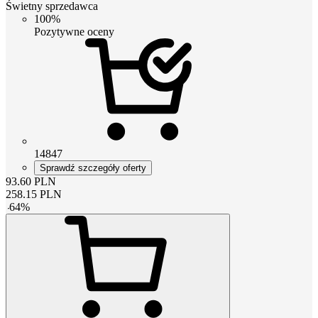
Świetny sprzedawca
100%
Pozytywne oceny
14847
Sprawdź szczegóły oferty
93.60
PLN
258.15
PLN
-
64
%