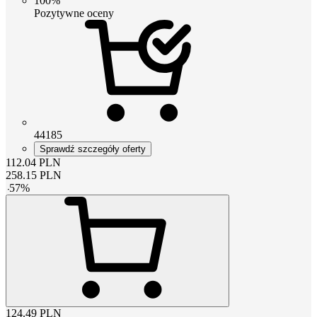
100%
Pozytywne oceny
44185
Sprawdź szczegóły oferty
112.04
PLN
258.15
PLN
-
57
%
124.49
PLN