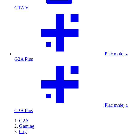
GTA V
Płać mniej z
G2A Plus
Płać mniej z
G2A Plus
G2A
Gaming
Gry