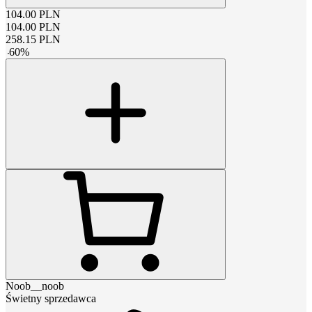
104.00
PLN
104.00
PLN
258.15
PLN
-
60
%
Noob__noob
Świetny sprzedawca