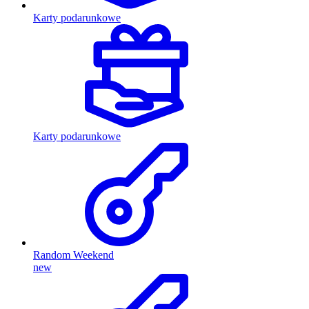
Karty podarunkowe
Karty podarunkowe
Random Weekend
new