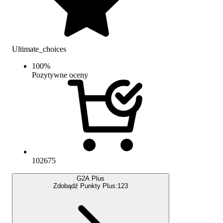
Ultimate_choices
100
%
Pozytywne oceny
102675
G2A Plus
Zdobądź Punkty Plus:
123