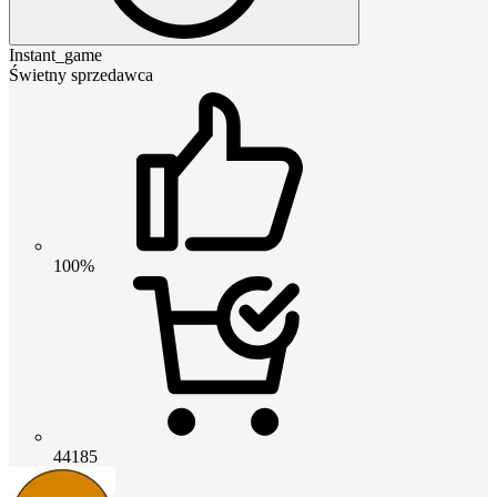
Instant_game
Świetny sprzedawca
100%
44185