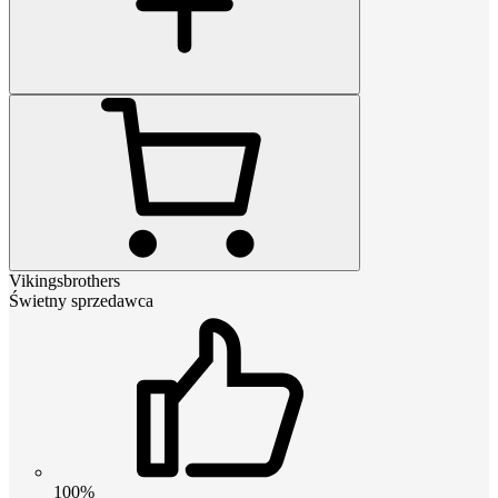
Vikingsbrothers
Świetny sprzedawca
100%