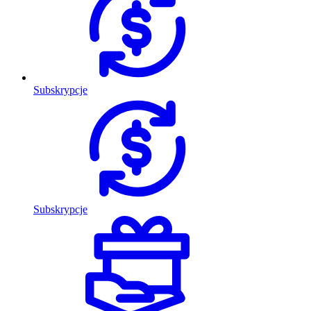
Subskrypcje
Subskrypcje