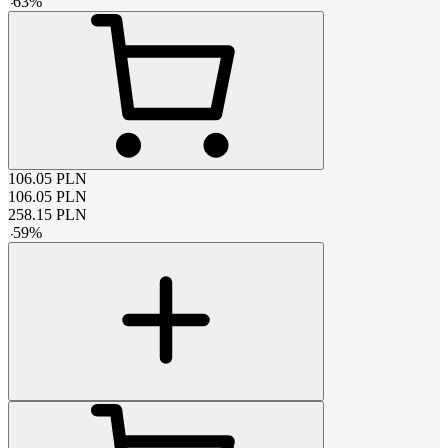
-
63
%
106.05
PLN
106.05
PLN
258.15
PLN
-
59
%