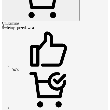
Cnlgaming
Świetny sprzedawca
94%