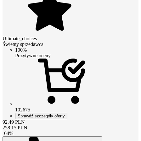
Ultimate_choices
Świetny sprzedawca
100%
Pozytywne oceny
102675
Sprawdź szczegóły oferty
92.49
PLN
258.15
PLN
-
64
%