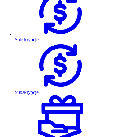
Subskrypcje
Subskrypcje