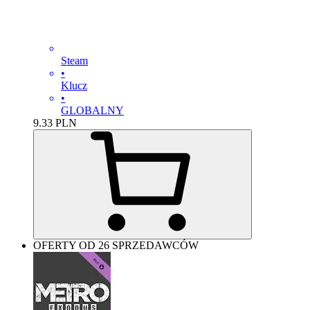
Steam
•
Klucz
•
GLOBALNY
9.33
PLN
OFERTY OD 26 SPRZEDAWCÓW