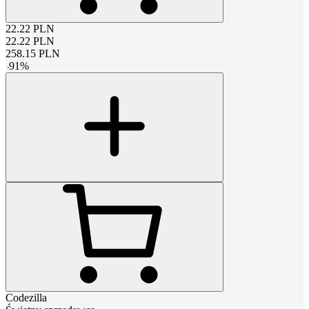
22.22
PLN
22.22
PLN
258.15
PLN
-
91
%
Codezilla