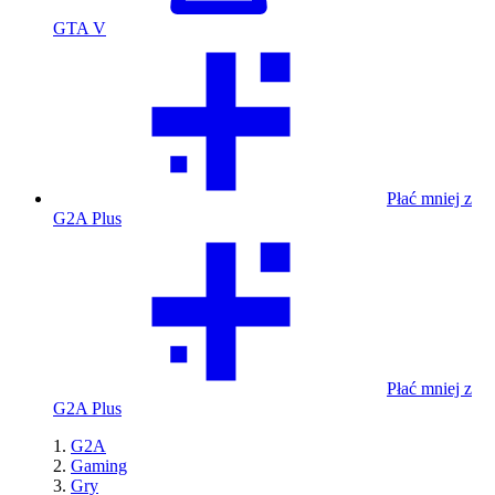
GTA V
Płać mniej z
G2A Plus
Płać mniej z
G2A Plus
G2A
Gaming
Gry