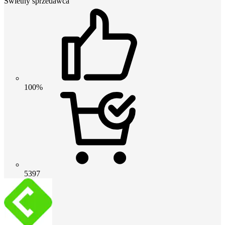
Świetny sprzedawca
100%
5397