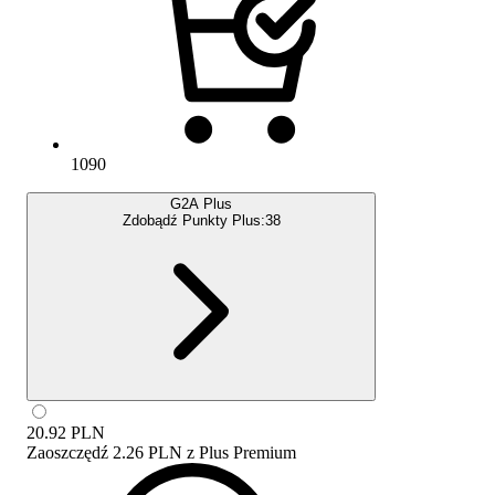
1090
G2A Plus
Zdobądź Punkty Plus:
38
20.92
PLN
Zaoszczędź
2.26 PLN
z
Plus Premium