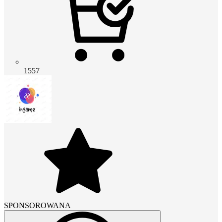
1557
SPONSOROWANA