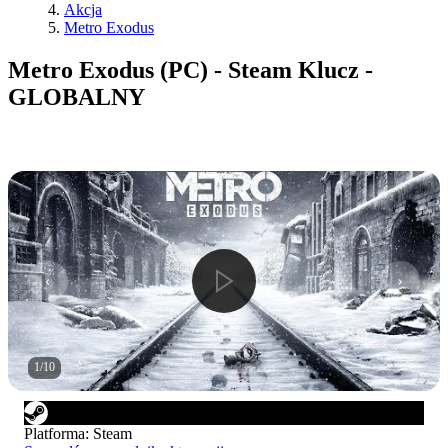
Akcja
Metro Exodus
Metro Exodus (PC) - Steam Klucz -
GLOBALNY
1
/
10
Platforma
:
Steam