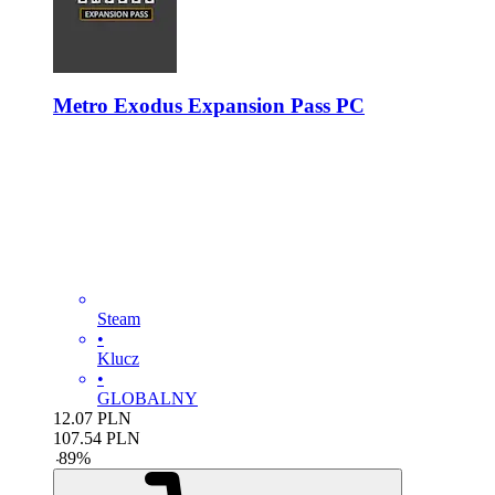
Metro Exodus Expansion Pass PC
Steam
•
Klucz
•
GLOBALNY
12.07
PLN
107.54
PLN
-
89
%