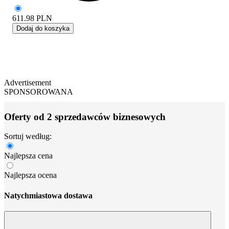
611.98
PLN
Dodaj do koszyka
Advertisement
SPONSOROWANA
Oferty od 2 sprzedawców biznesowych
Sortuj według:
Najlepsza cena
Najlepsza ocena
Natychmiastowa dostawa