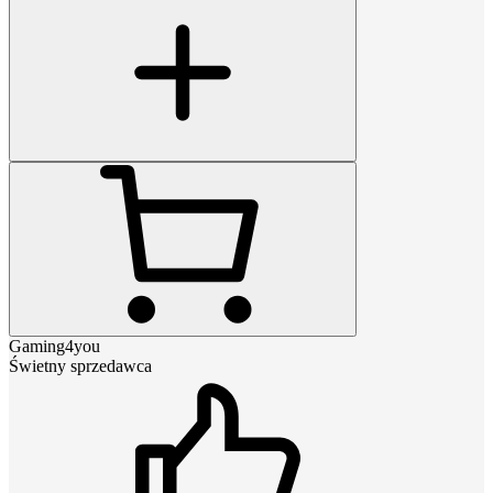
Gaming4you
Świetny sprzedawca