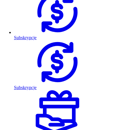
Subskrypcje
Subskrypcje