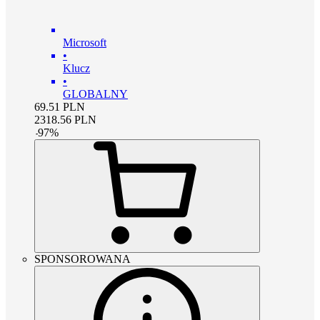
Microsoft
•
Klucz
•
GLOBALNY
69.51
PLN
2318.56
PLN
-
97
%
SPONSOROWANA