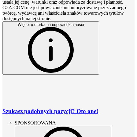
ustala jej cenę, warunki oraz odpowiada za dostawę i płatność.
G2A.COM nie jest powiązane ani autoryzowane przez żadnego
twórcę, wydawcę ani właściciela znaków towarowych tytułów
dostępnych na tej stronie.
Więcej o ofertach i odpowiedzialności
Szukasz podobnych pozycji? Oto one!
SPONSOROWANA