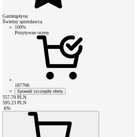
Gaming4you
Świetny sprzedawca
100%
Pozytywne oceny
187706
Sprawdź szczegóły oferty
557.70
PLN
595.23
PLN
-
6
%