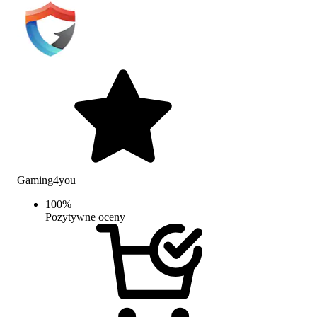
Gaming4you
100
%
Pozytywne oceny