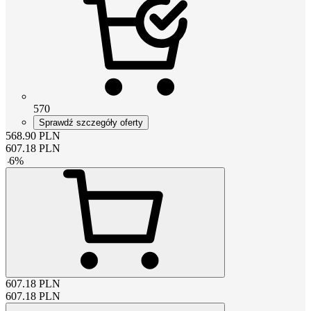
570
Sprawdź szczegóły oferty
568.90
PLN
607.18
PLN
-
6
%
607.18
PLN
607.18
PLN