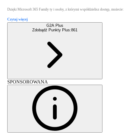
Dzięki Microsoft 365 Family ty i osoby, z którymi współdzielisz dostęp, możecie:
Czytaj więcej
G2A Plus
Zdobądź Punkty Plus:
861
SPONSOROWANA