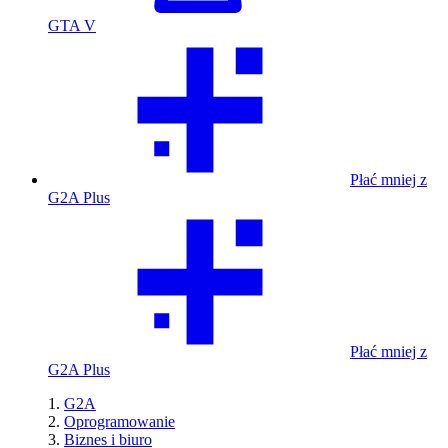
GTA V
Płać mniej z
G2A Plus
Płać mniej z
G2A Plus
G2A
Oprogramowanie
Biznes i biuro