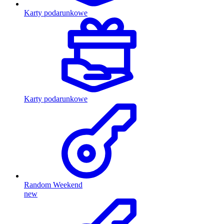
Karty podarunkowe
Karty podarunkowe
Random Weekend
new