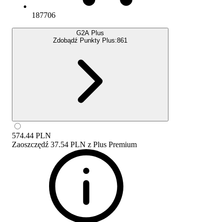
187706
G2A Plus
Zdobądź Punkty Plus:
861
574.44
PLN
Zaoszczędź
37.54 PLN
z
Plus Premium