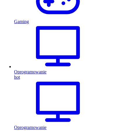
Gaming
Oprogramowanie
hot
Oprogramowanie