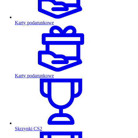
Karty podarunkowe
Karty podarunkowe
Skrzynki CS2