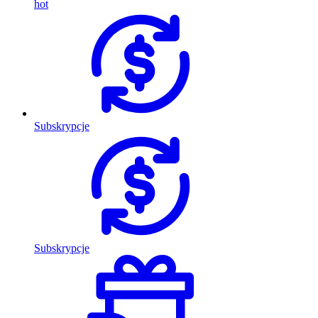
hot
Subskrypcje
Subskrypcje