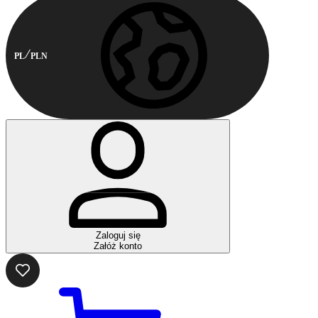
PL
PLN
Zaloguj się
Załóż konto