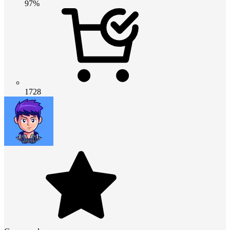
97%
1728