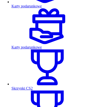
Karty podarunkowe
Karty podarunkowe
Skrzynki CS2