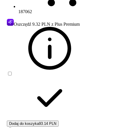
187062
Oszczędź
9.32 PLN
z Plus Premium
Dodaj do koszyka
93.14 PLN