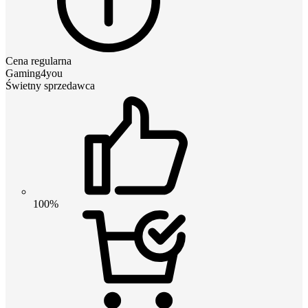
Cena regularna
Gaming4you
Świetny sprzedawca
100%