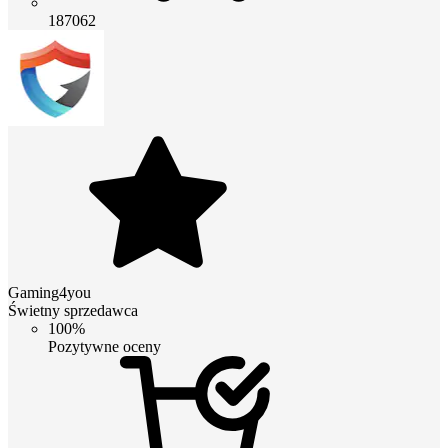
187062
Gaming4you
Świetny sprzedawca
100%
Pozytywne oceny