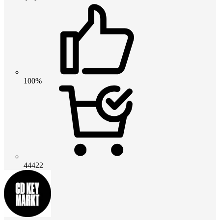
100%
44422