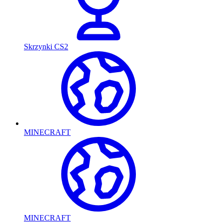
Skrzynki CS2
MINECRAFT
MINECRAFT