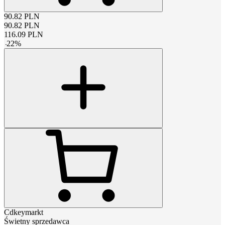
90.82
PLN
90.82
PLN
116.09
PLN
-
22
%
Cdkeymarkt
Świetny sprzedawca