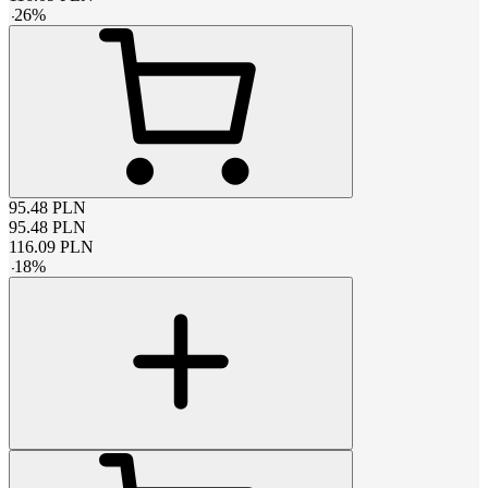
-
26
%
95.48
PLN
95.48
PLN
116.09
PLN
-
18
%