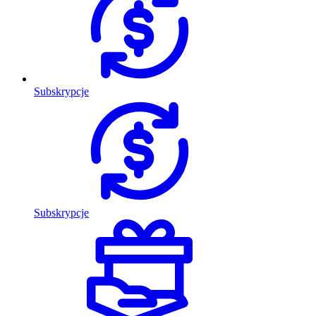
Subskrypcje
Subskrypcje