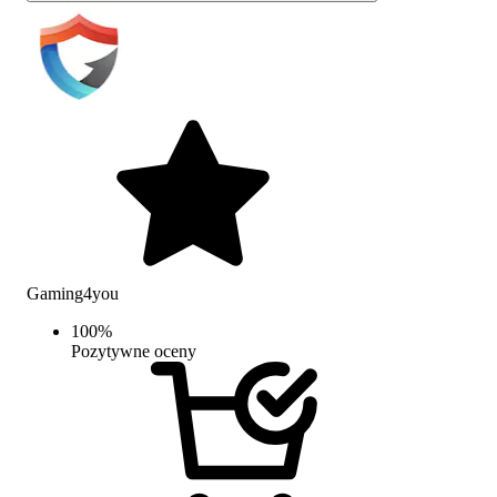
Gaming4you
100
%
Pozytywne oceny