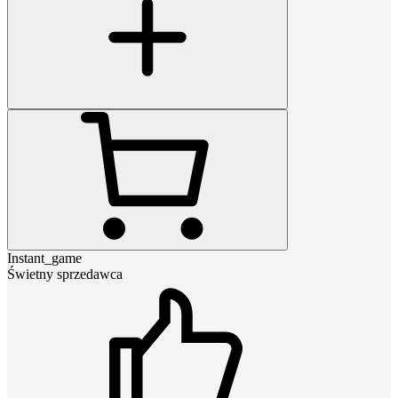
Instant_game
Świetny sprzedawca