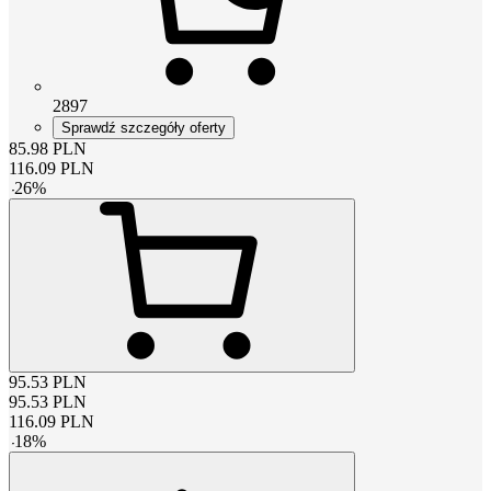
2897
Sprawdź szczegóły oferty
85.98
PLN
116.09
PLN
-
26
%
95.53
PLN
95.53
PLN
116.09
PLN
-
18
%