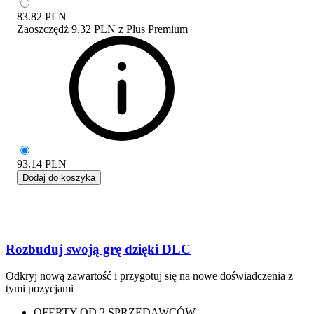
83.82
PLN
Zaoszczędź
9.32 PLN
z
Plus Premium
93.14
PLN
Dodaj do koszyka
Rozbuduj swoją grę dzięki DLC
Odkryj nową zawartość i przygotuj się na nowe doświadczenia z
tymi pozycjami
OFERTY OD 2 SPRZEDAWCÓW