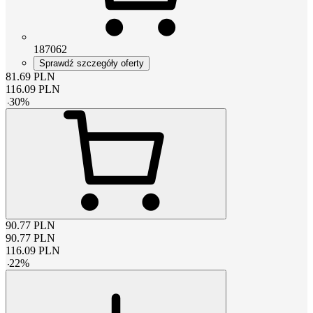
187062
Sprawdź szczegóły oferty
81.69
PLN
116.09
PLN
-
30
%
90.77
PLN
90.77
PLN
116.09
PLN
-
22
%