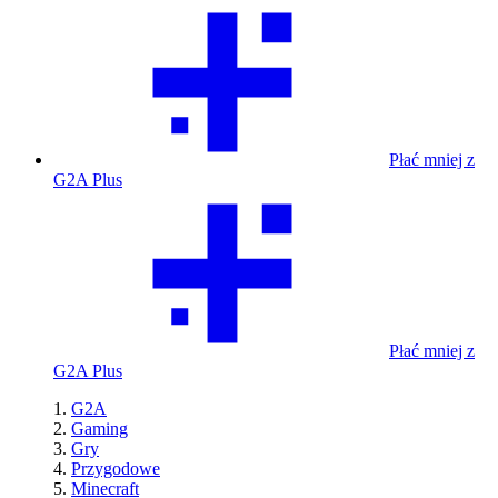
Płać mniej z
G2A Plus
Płać mniej z
G2A Plus
G2A
Gaming
Gry
Przygodowe
Minecraft