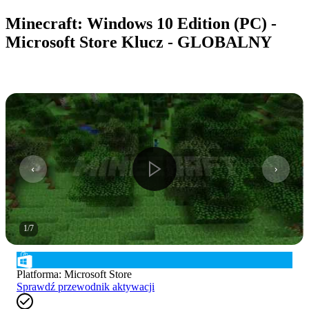
Minecraft: Windows 10 Edition (PC) -
Microsoft Store Klucz - GLOBALNY
1
/
7
Platforma
:
Microsoft Store
Sprawdź przewodnik aktywacji