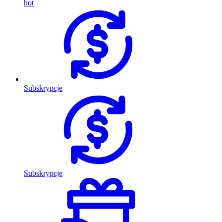
hot
Subskrypcje
Subskrypcje