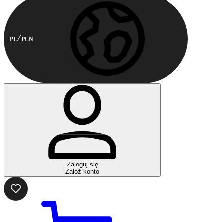
PL
PLN
Zaloguj się
Załóż konto