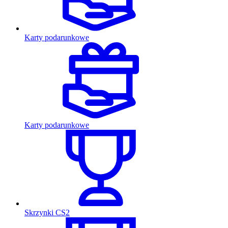
Karty podarunkowe
Karty podarunkowe
Skrzynki CS2