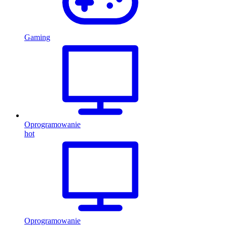
Gaming
Oprogramowanie
hot
Oprogramowanie