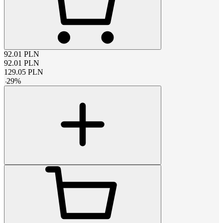
92.01
PLN
92.01
PLN
129.05
PLN
-
29
%