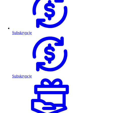
Subskrypcje
Subskrypcje