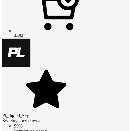
4464
Pl_digital_key
Świetny sprzedawca
99%