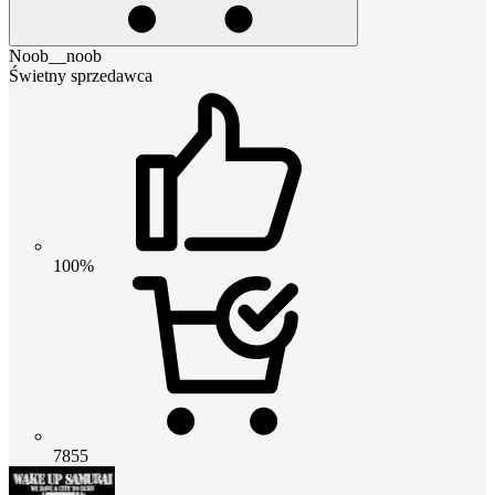
Noob__noob
Świetny sprzedawca
100%
7855