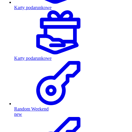
Karty podarunkowe
Karty podarunkowe
Random Weekend
new