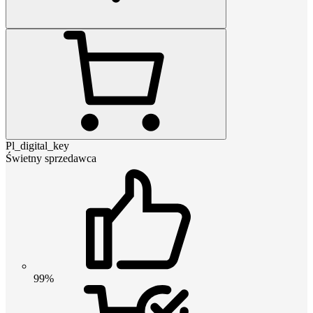
Pl_digital_key
Świetny sprzedawca
99%