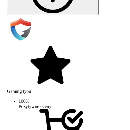
Gaming4you
100
%
Pozytywne oceny