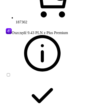
187302
Oszczędź
9.43 PLN
z Plus Premium