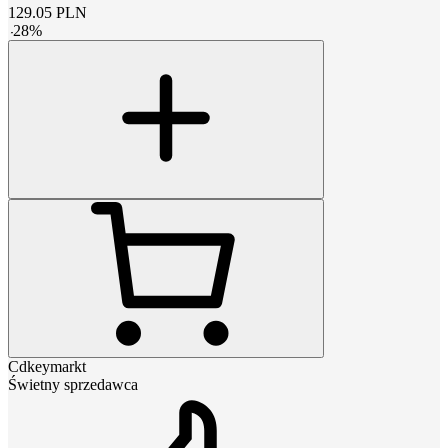
129.05
PLN
-
28
%
Cdkeymarkt
Świetny sprzedawca