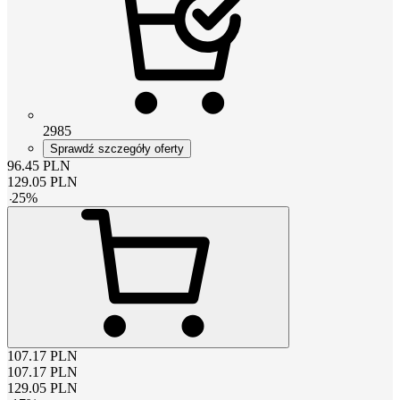
2985
Sprawdź szczegóły oferty
96.45
PLN
129.05
PLN
-
25
%
107.17
PLN
107.17
PLN
129.05
PLN