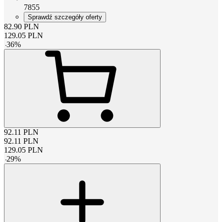
7855
Sprawdź szczegóły oferty
82.90
PLN
129.05
PLN
-
36
%
92.11
PLN
92.11
PLN
129.05
PLN
-
29
%