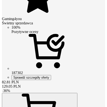
Gaming4you
Świetny sprzedawca
100%
Pozytywne oceny
187302
Sprawdź szczegóły oferty
82.81
PLN
129.05
PLN
-
36
%