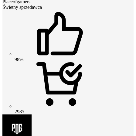
Placeofgamers
Świetny sprzedawca
98%
2985