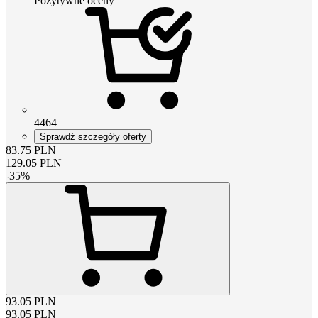
Pozytywne oceny
4464
Sprawdź szczegóły oferty
83.75
PLN
129.05
PLN
-
35
%
93.05
PLN
93.05
PLN