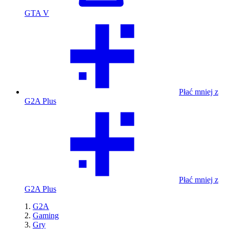
GTA V
Płać mniej z
G2A Plus
Płać mniej z
G2A Plus
G2A
Gaming
Gry