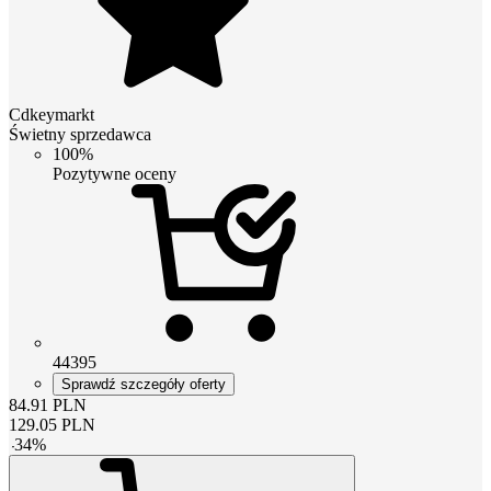
Cdkeymarkt
Świetny sprzedawca
100%
Pozytywne oceny
44395
Sprawdź szczegóły oferty
84.91
PLN
129.05
PLN
-
34
%