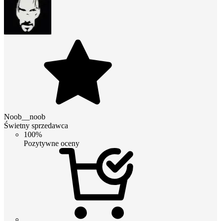
Noob__noob
Świetny sprzedawca
100%
Pozytywne oceny