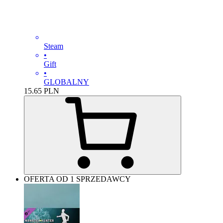
Steam
•
Gift
•
GLOBALNY
15.65
PLN
OFERTA OD 1 SPRZEDAWCY