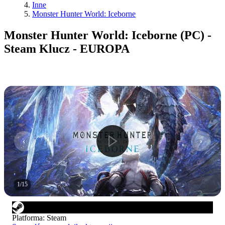
Inne
Monster Hunter World: Iceborne
Monster Hunter World: Iceborne (PC) -
Steam Klucz - EUROPA
1
/
15
Platforma
:
Steam