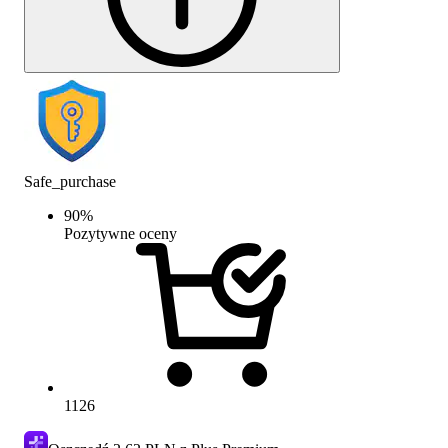
Safe_purchase
90
%
Pozytywne oceny
1126