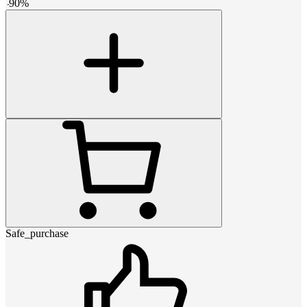
-
90
%
Safe_purchase