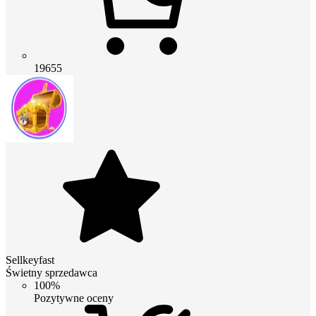
19655
Sellkeyfast
Świetny sprzedawca
100%
Pozytywne oceny