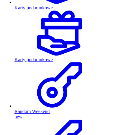
Karty podarunkowe
Karty podarunkowe
Random Weekend
new