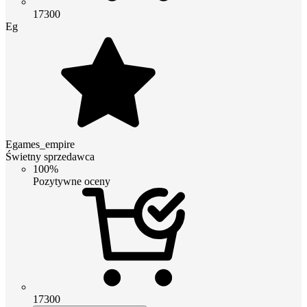
17300
Eg
Egames_empire
Świetny sprzedawca
100%
Pozytywne oceny
17300