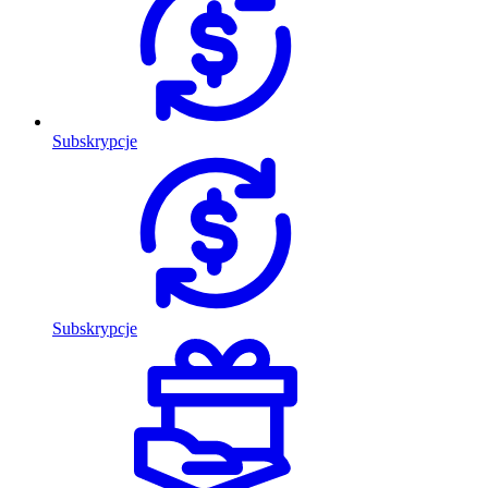
Subskrypcje
Subskrypcje