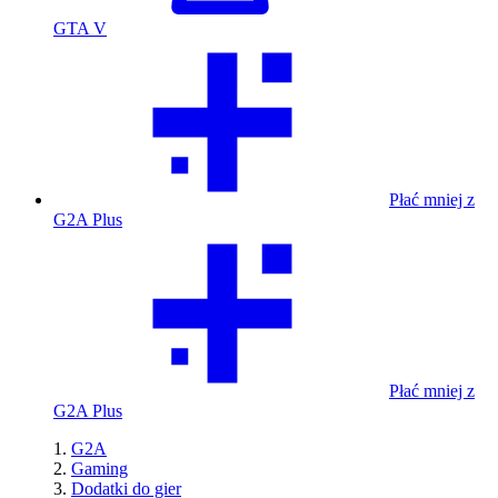
GTA V
Płać mniej z
G2A Plus
Płać mniej z
G2A Plus
G2A
Gaming
Dodatki do gier