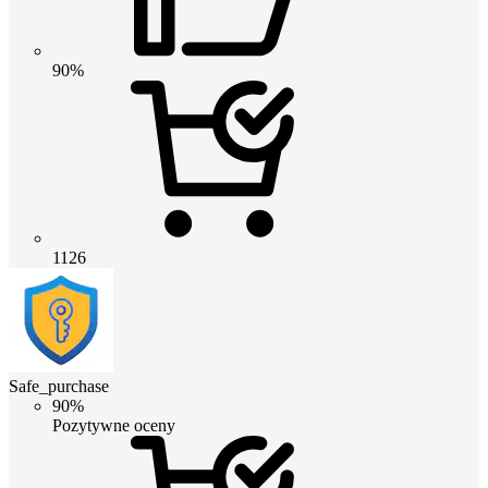
90%
1126
Safe_purchase
90%
Pozytywne oceny