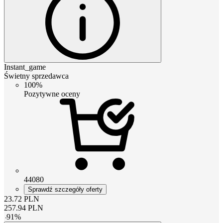
Instant_game
Świetny sprzedawca
100%
Pozytywne oceny
44080
Sprawdź szczegóły oferty
23.72
PLN
257.94
PLN
-
91
%