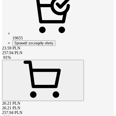
19655
Sprawdź szczegóły oferty
23.59
PLN
257.94
PLN
-
91
%
26.21
PLN
26.21
PLN
257.94
PLN