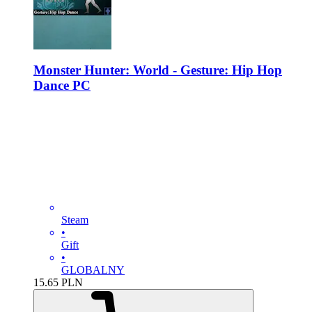
Monster Hunter: World - Gesture: Hip Hop
Dance PC
Steam
•
Gift
•
GLOBALNY
15.65
PLN