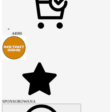
44080
SPONSOROWANA