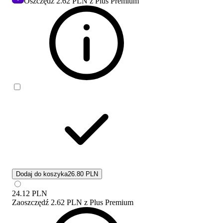
Oszczędź
2.62 PLN
z Plus Premium
Dodaj do koszyka
26.80 PLN
24.12
PLN
Zaoszczędź
2.62 PLN
z
Plus Premium