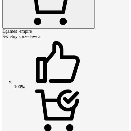
Egames_empire
Świetny sprzedawca
100%