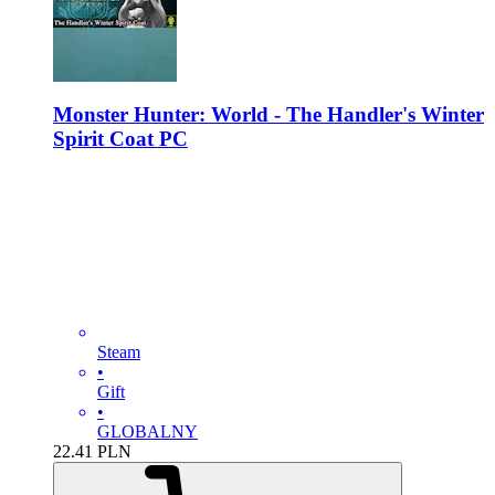
Monster Hunter: World - The Handler's Winter
Spirit Coat PC
Steam
•
Gift
•
GLOBALNY
22.41
PLN