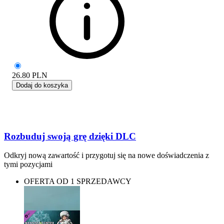
26.80
PLN
Dodaj do koszyka
Rozbuduj swoją grę dzięki DLC
Odkryj nową zawartość i przygotuj się na nowe doświadczenia z
tymi pozycjami
OFERTA OD 1 SPRZEDAWCY