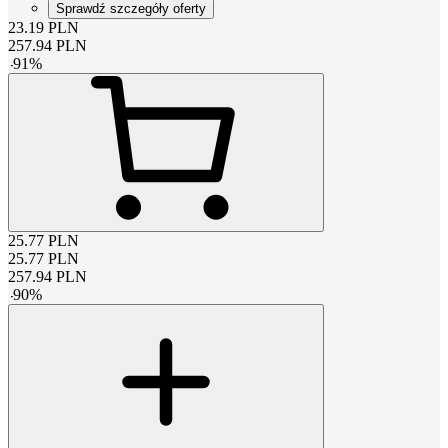
Sprawdź szczegóły oferty
23.19
PLN
257.94
PLN
-
91
%
25.77
PLN
25.77
PLN
257.94
PLN
-
90
%