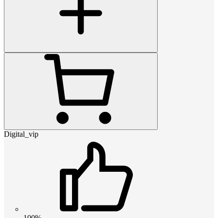
Digital_vip
100%