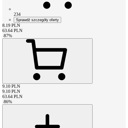
234
Sprawdź szczegóły oferty
8.19
PLN
63.64
PLN
-
87
%
9.10
PLN
9.10
PLN
63.64
PLN
-
86
%