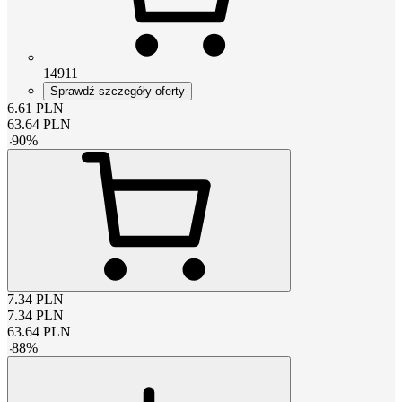
14911
Sprawdź szczegóły oferty
6.61
PLN
63.64
PLN
-
90
%
7.34
PLN
7.34
PLN
63.64
PLN
-
88
%