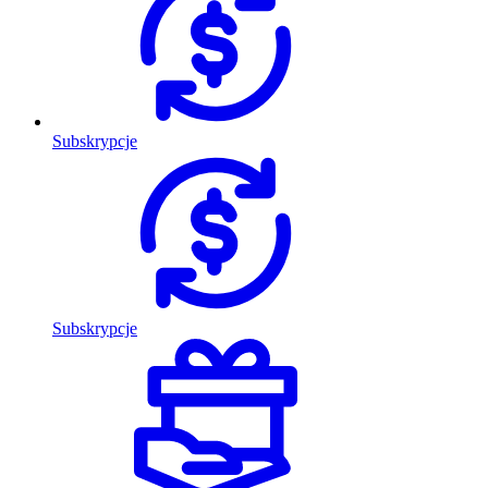
Subskrypcje
Subskrypcje