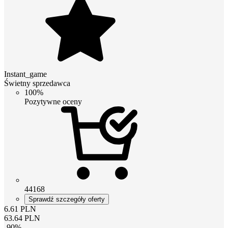
Instant_game
Świetny sprzedawca
100%
Pozytywne oceny
44168
Sprawdź szczegóły oferty
6.61
PLN
63.64
PLN
-
90
%