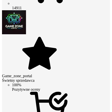
14911
Game_zone_portal
Świetny sprzedawca
100%
Pozytywne oceny