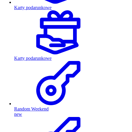
Karty podarunkowe
Karty podarunkowe
Random Weekend
new