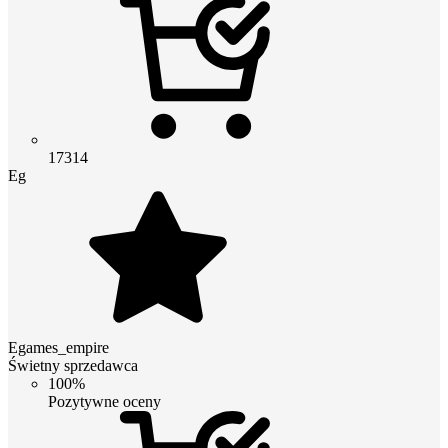
17314
Eg
Egames_empire
Świetny sprzedawca
100%
Pozytywne oceny