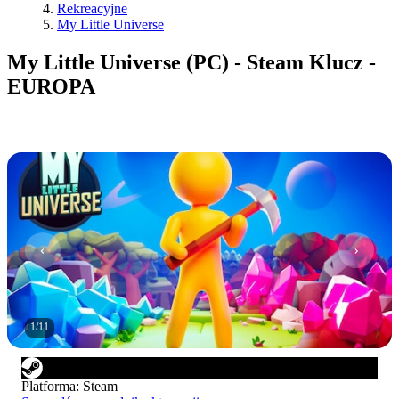
Rekreacyjne
My Little Universe
My Little Universe (PC) - Steam Klucz -
EUROPA
1
/
11
Platforma
:
Steam