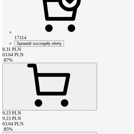
17314
Sprawdź szczegóły oferty
8.31
PLN
63.64
PLN
-
87
%
9.23
PLN
9.23
PLN
63.64
PLN
-
85
%