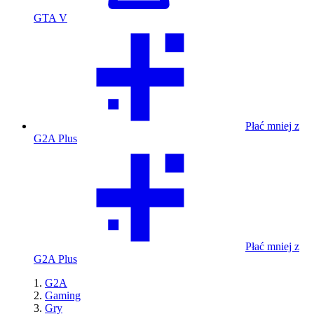
GTA V
Płać mniej z
G2A Plus
Płać mniej z
G2A Plus
G2A
Gaming
Gry