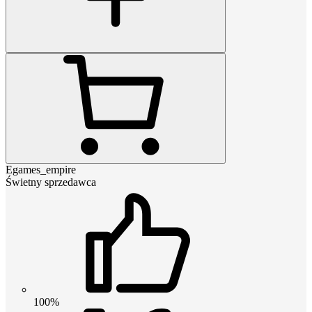
Egames_empire
Świetny sprzedawca
100%