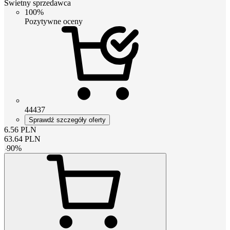
Świetny sprzedawca
100%
Pozytywne oceny
44437
Sprawdź szczegóły oferty
6.56
PLN
63.64
PLN
-
90
%