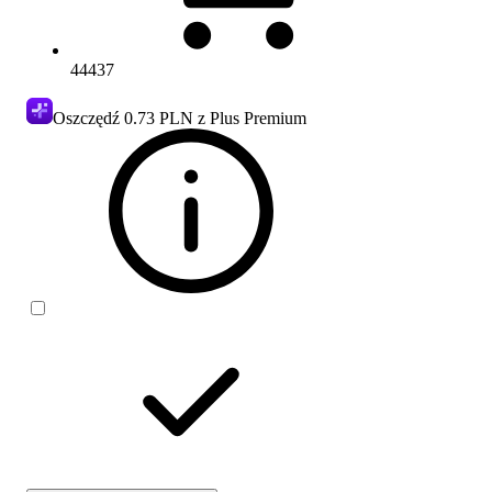
44437
Oszczędź
0.73 PLN
z Plus Premium