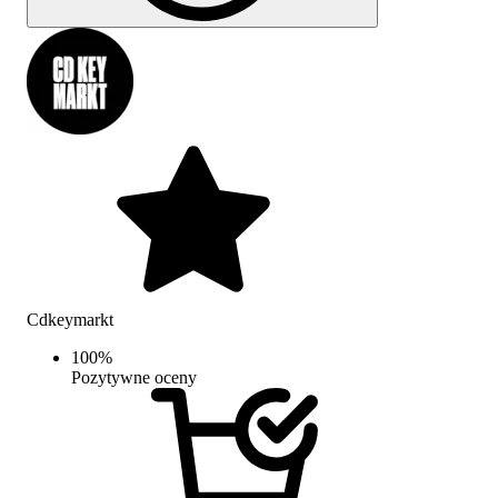
Cdkeymarkt
100
%
Pozytywne oceny