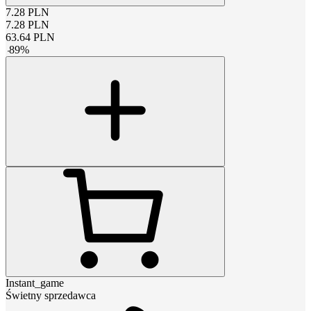
7.28
PLN
7.28
PLN
63.64
PLN
-
89
%
Instant_game
Świetny sprzedawca