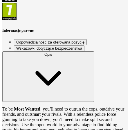
Informacje prawne
Odpowiedzialność za oferowaną pozycję
Wskazówki dotyczące bezpieczeństwa
Opis
To be
Most Wanted
, you’ll need to outrun the cops, outdrive your
friends, and outsmart your rivals. With a relentless police force
gunning to take you down, you’ll need to make split second
decisions. Use the open world to your advantage to find hiding
spots, hit jumps and earn new vehicles to keep you one step ahead.