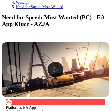
Wyścigi
Need for Speed: Most Wanted
Need for Speed: Most Wanted (PC) - EA
App Klucz - AZJA
1
/
13
Platforma
:
EA App