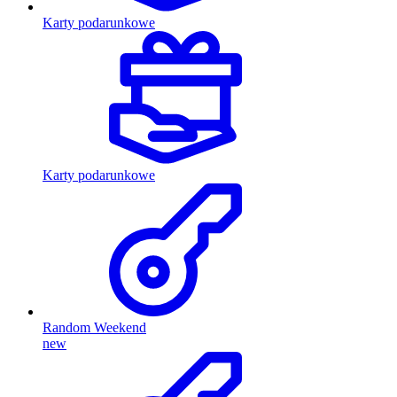
Karty podarunkowe
Karty podarunkowe
Random Weekend
new