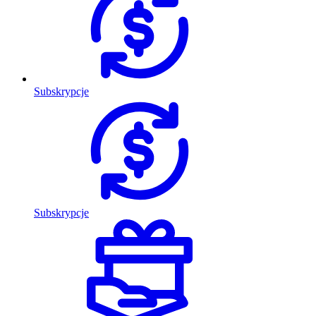
Subskrypcje
Subskrypcje