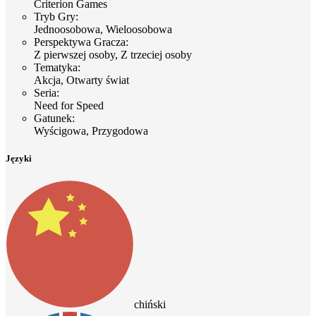
Criterion Games
Tryb Gry
:
Jednoosobowa, Wieloosobowa
Perspektywa Gracza
:
Z pierwszej osoby, Z trzeciej osoby
Tematyka
:
Akcja, Otwarty świat
Seria
:
Need for Speed
Gatunek
:
Wyścigowa, Przygodowa
Języki
chiński