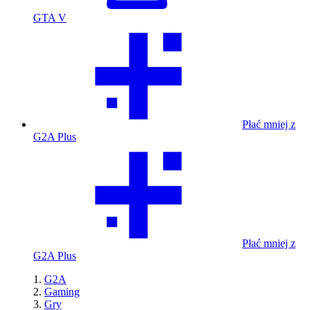
GTA V
Płać mniej z
G2A Plus
Płać mniej z
G2A Plus
G2A
Gaming
Gry