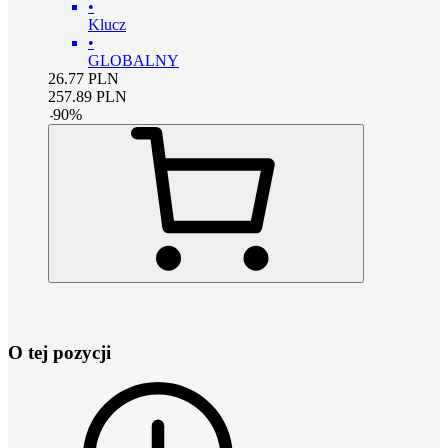
•
Klucz
•
GLOBALNY
26.77
PLN
257.89
PLN
-
90
%
O tej pozycji