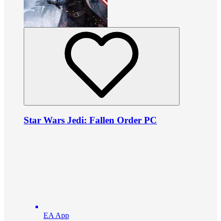
Star Wars Jedi: Fallen Order PC
EA App