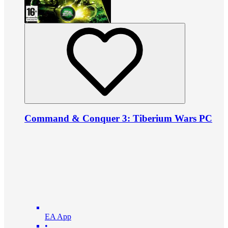
Command & Conquer 3: Tiberium Wars PC
EA App
•