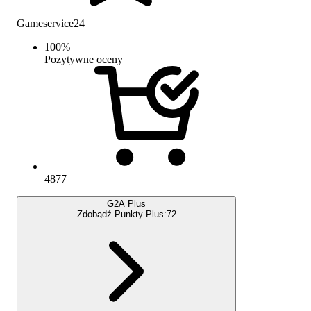
Gameservice24
100
%
Pozytywne oceny
4877
G2A Plus
Zdobądź Punkty Plus:
72