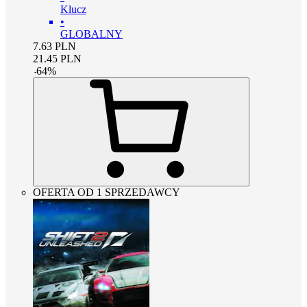
Klucz
•
GLOBALNY
7.63
PLN
21.45
PLN
-
64
%
OFERTA OD 1 SPRZEDAWCY