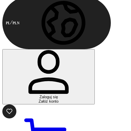
PL
PLN
Zaloguj się
Załóż konto