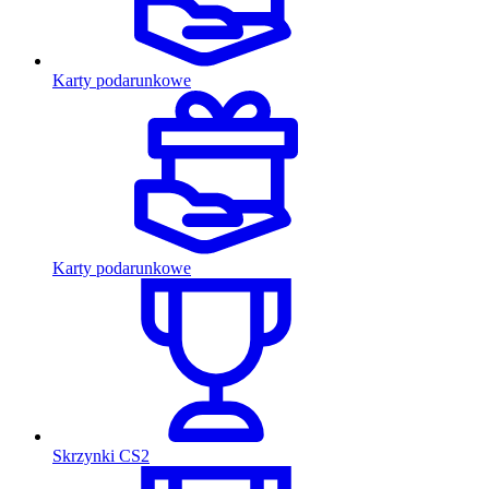
Karty podarunkowe
Karty podarunkowe
Skrzynki CS2