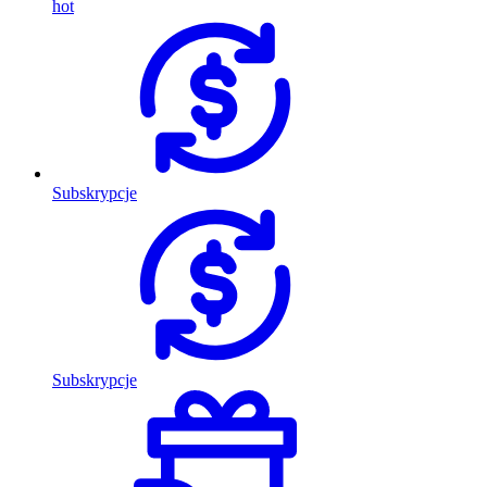
hot
Subskrypcje
Subskrypcje