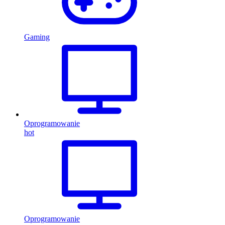
Gaming
Oprogramowanie
hot
Oprogramowanie