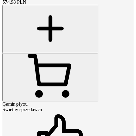
574.98
PLN
Gaming4you
Świetny sprzedawca