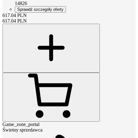
14826
Sprawdź szczegóły oferty
617.04
PLN
617.04
PLN
Game_zone_portal
Świetny sprzedawca