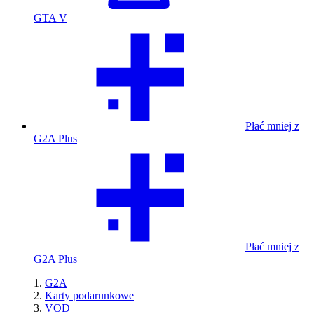
GTA V
Płać mniej z
G2A Plus
Płać mniej z
G2A Plus
G2A
Karty podarunkowe
VOD