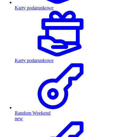
Karty podarunkowe
Karty podarunkowe
Random Weekend
new