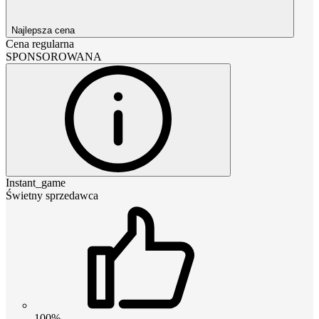
Najlepsza cena
Cena regularna
SPONSOROWANA
Instant_game
Świetny sprzedawca
100%