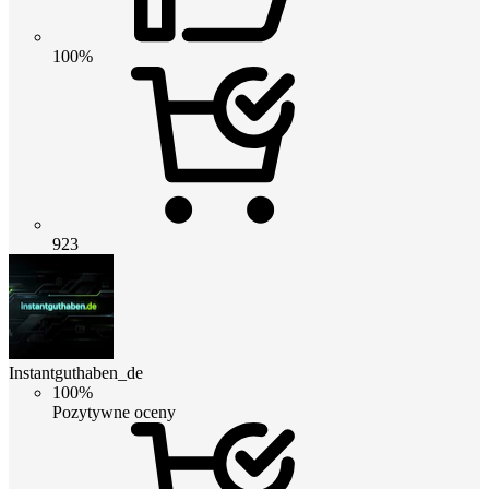
100%
923
Instantguthaben_de
100%
Pozytywne oceny