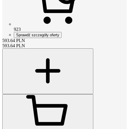
923
Sprawdź szczegóły oferty
593.64
PLN
593.64
PLN