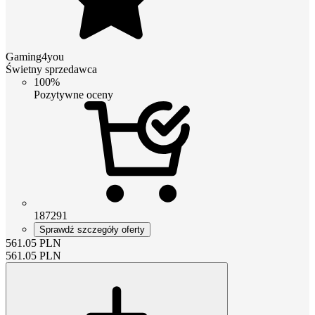
Gaming4you
Świetny sprzedawca
100%
Pozytywne oceny
187291
Sprawdź szczegóły oferty
561.05
PLN
561.05
PLN