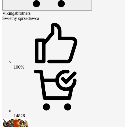
Vikingsbrothers
Świetny sprzedawca
100%
14826