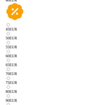
40
EUR
45
EUR
50
EUR
55
EUR
60
EUR
65
EUR
70
EUR
75
EUR
80
EUR
90
EUR