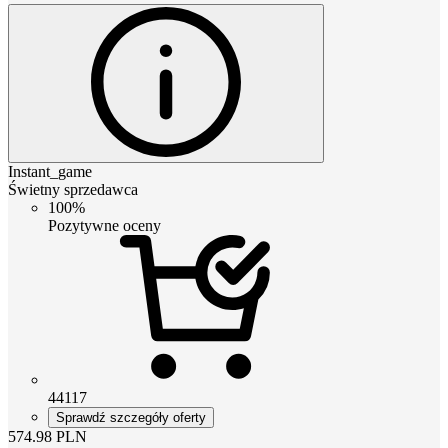
Instant_game
Świetny sprzedawca
100%
Pozytywne oceny
44117
Sprawdź szczegóły oferty
574.98
PLN