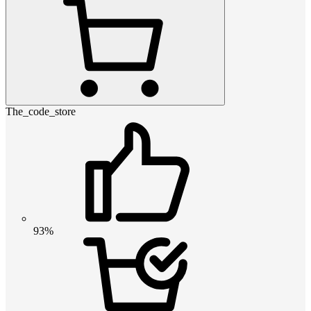
The_code_store
93%