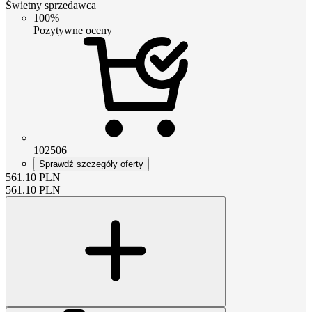
Świetny sprzedawca
100%
Pozytywne oceny
102506
Sprawdź szczegóły oferty
561.10
PLN
561.10
PLN