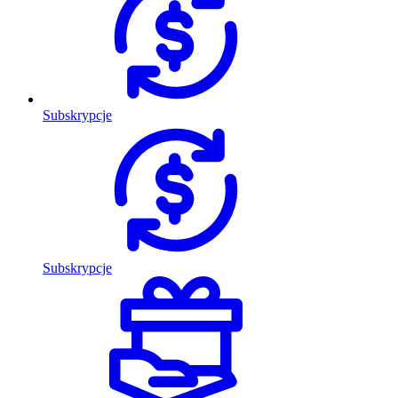
Subskrypcje
Subskrypcje