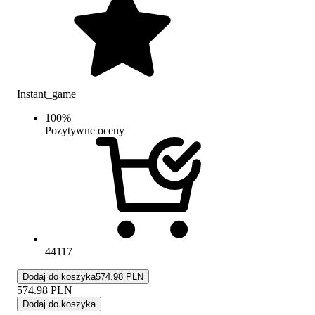
Instant_game
100
%
Pozytywne oceny
44117
Dodaj do koszyka
574.98 PLN
574.98
PLN
Dodaj do koszyka