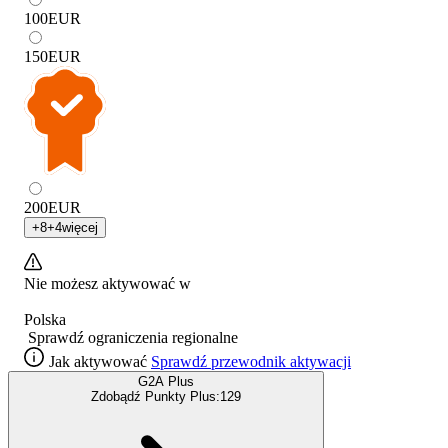
100
EUR
150
EUR
200
EUR
+
8
+
4
więcej
Nie możesz aktywować w
Polska
Sprawdź ograniczenia regionalne
Jak aktywować
Sprawdź przewodnik aktywacji
G2A Plus
Zdobądź Punkty Plus:
129