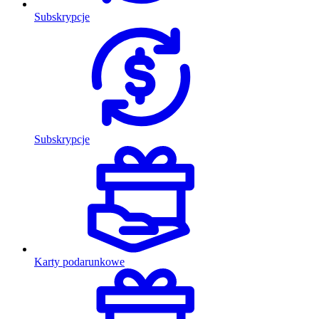
Subskrypcje
Subskrypcje
Karty podarunkowe