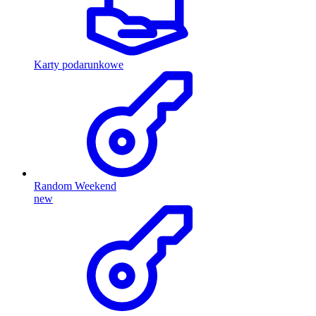
Karty podarunkowe
Random Weekend
new