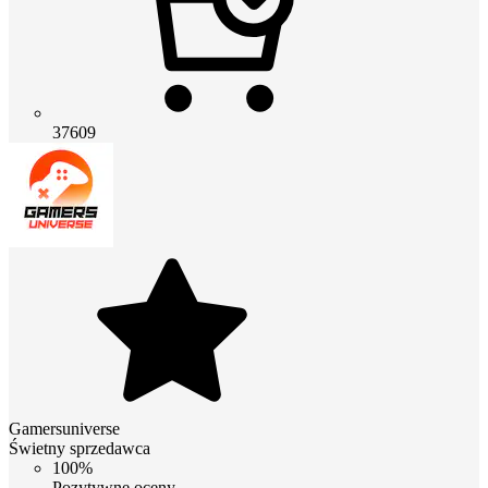
37609
Gamersuniverse
Świetny sprzedawca
100%
Pozytywne oceny