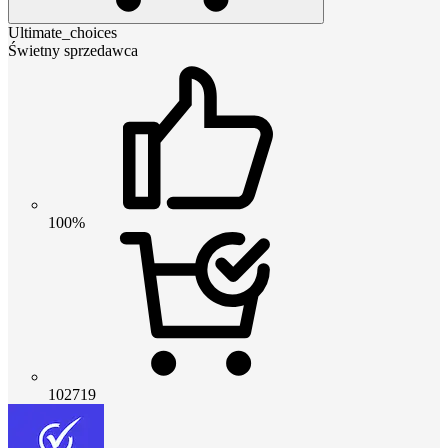
Ultimate_choices
Świetny sprzedawca
100%
102719