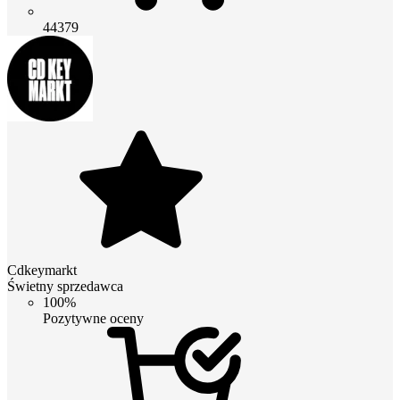
44379
Cdkeymarkt
Świetny sprzedawca
100%
Pozytywne oceny