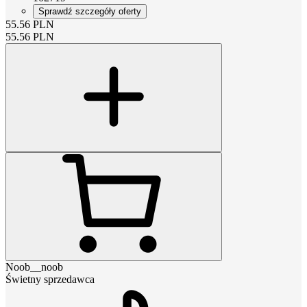
Sprawdź szczegóły oferty
55.56
PLN
55.56
PLN
Noob__noob
Świetny sprzedawca