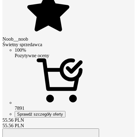
Noob__noob
Świetny sprzedawca
100%
Pozytywne oceny
7891
Sprawdź szczegóły oferty
55.56
PLN
55.56
PLN