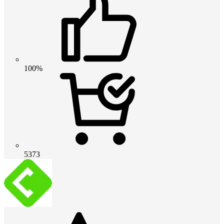
100%
5373