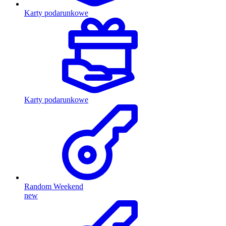
Karty podarunkowe
Karty podarunkowe
Random Weekend
new