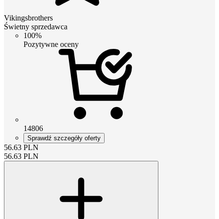
Vikingsbrothers
Świetny sprzedawca
100%
Pozytywne oceny
14806
Sprawdź szczegóły oferty
56.63
PLN
56.63
PLN