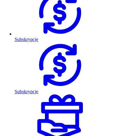
Subskrypcje
Subskrypcje