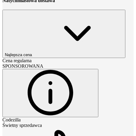
Natychmiastowa dostawa
Najlepsza cena
Cena regularna
SPONSOROWANA
Codezilla
Świetny sprzedawca