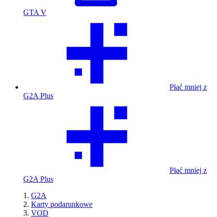
GTA V
Płać mniej z
G2A Plus
Płać mniej z
G2A Plus
G2A
Karty podarunkowe
VOD