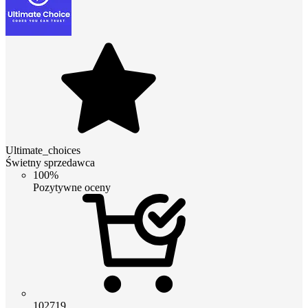
Ultimate_choices
Świetny sprzedawca
100%
Pozytywne oceny
102719