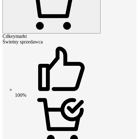
Cdkeymarkt
Świetny sprzedawca
100%