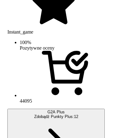
Instant_game
100
%
Pozytywne oceny
44095
G2A Plus
Zdobądź Punkty Plus:
12