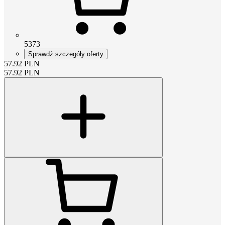
5373
Sprawdź szczegóły oferty
57.92
PLN
57.92
PLN