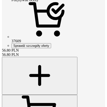
37609
Sprawdź szczegóły oferty
56.80
PLN
56.80
PLN