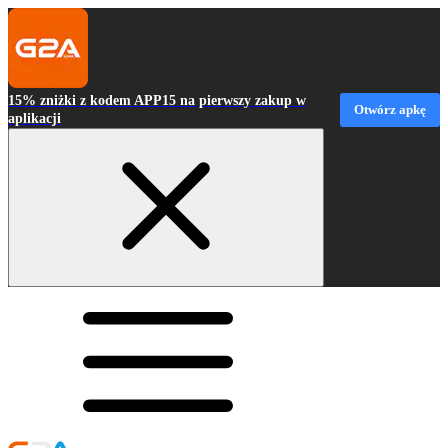
15% zniżki z kodem APP15 na pierwszy zakup w
Otwórz apkę
aplikacji