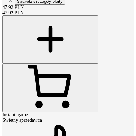
Sprawdź szczegóły oferty
47.92
PLN
47.92
PLN
Instant_game
Świetny sprzedawca