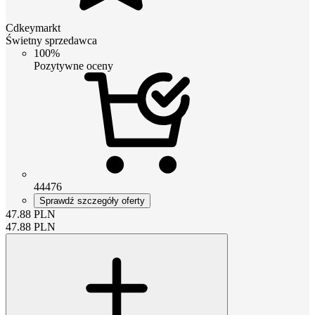
Cdkeymarkt
Świetny sprzedawca
100%
Pozytywne oceny
44476
Sprawdź szczegóły oferty
47.88
PLN
47.88
PLN