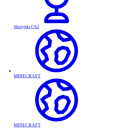
Skrzynki CS2
MINECRAFT
MINECRAFT