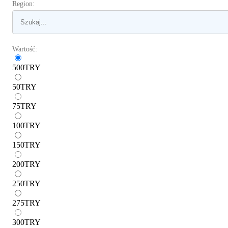
Region:
Wartość:
500
TRY
50
TRY
75
TRY
100
TRY
150
TRY
200
TRY
250
TRY
275
TRY
300
TRY