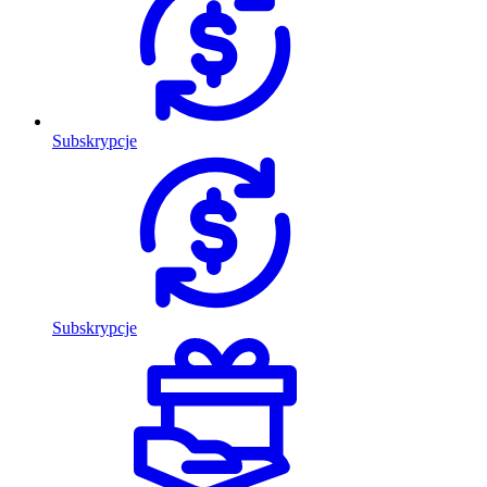
Subskrypcje
Subskrypcje