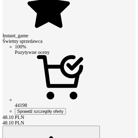
Instant_game
Świetny sprzedawca
100%
Pozytywne oceny
44198
Sprawdź szczegóły oferty
48.10
PLN
48.10
PLN