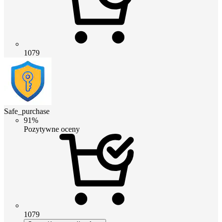
1079
Safe_purchase
91%
Pozytywne oceny
1079