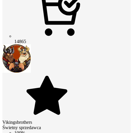
14865
Vikingsbrothers
Świetny sprzedawca
100%