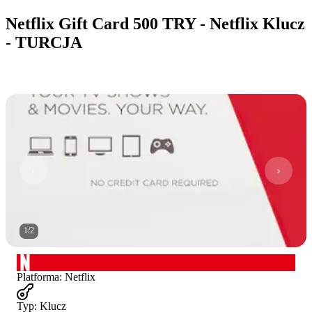
Netflix Gift Card 500 TRY - Netflix Klucz
- TURCJA
1
/
2
Platforma
:
Netflix
Typ
:
Klucz