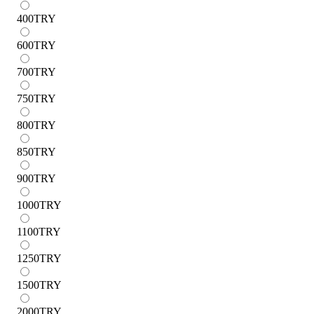
400
TRY
600
TRY
700
TRY
750
TRY
800
TRY
850
TRY
900
TRY
1000
TRY
1100
TRY
1250
TRY
1500
TRY
2000
TRY