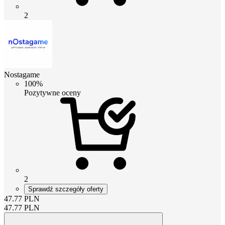
2
Nostagame
100%
Pozytywne oceny
2
Sprawdź szczegóły oferty
47.77
PLN
47.77
PLN