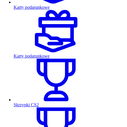
Karty podarunkowe
Karty podarunkowe
Skrzynki CS2