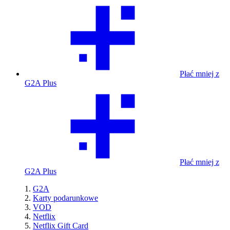
Płać mniej z
G2A Plus
Płać mniej z
G2A Plus
G2A
Karty podarunkowe
VOD
Netflix
Netflix Gift Card