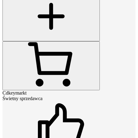
Cdkeymarkt
Świetny sprzedawca