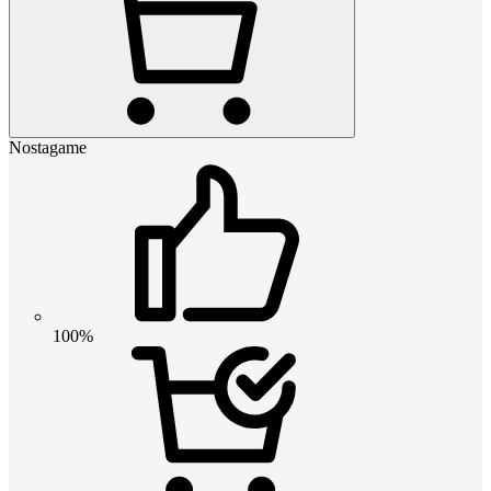
Nostagame
100%