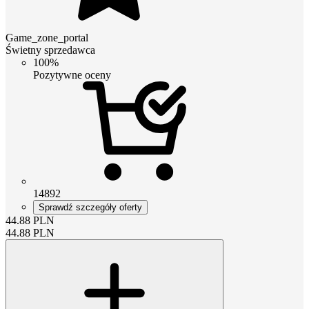
Game_zone_portal
Świetny sprzedawca
100%
Pozytywne oceny
14892
Sprawdź szczegóły oferty
44.88
PLN
44.88
PLN