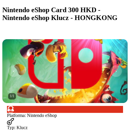
Nintendo eShop Card 300 HKD -
Nintendo eShop Klucz - HONGKONG
1
/
1
Platforma
:
Nintendo eShop
Typ
:
Klucz