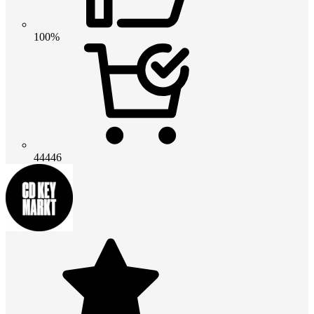
100%
44446