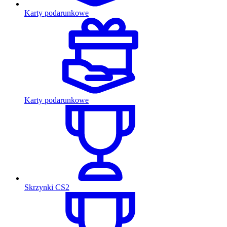
Karty podarunkowe
Karty podarunkowe
Skrzynki CS2