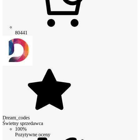
80441
Dream_codes
Świetny sprzedawca
100%
Pozytywne oceny