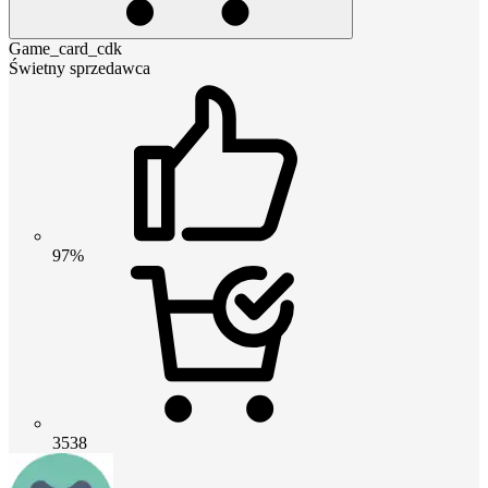
Game_card_cdk
Świetny sprzedawca
97%
3538