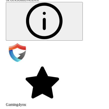
Gaming4you