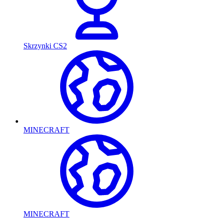
Skrzynki CS2
MINECRAFT
MINECRAFT