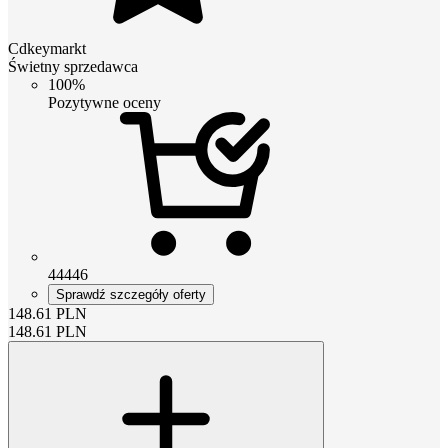
Cdkeymarkt
Świetny sprzedawca
100%
Pozytywne oceny
44446
Sprawdź szczegóły oferty
148.61
PLN
148.61
PLN