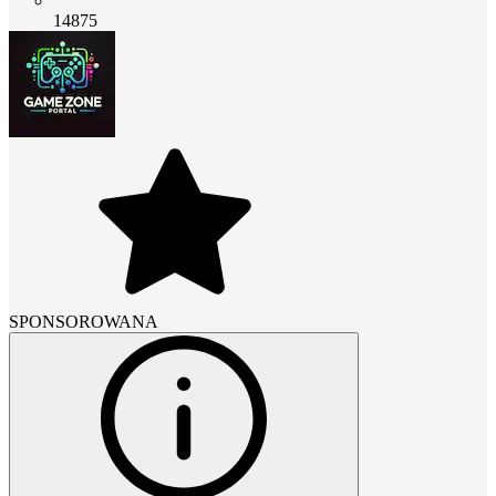
14875
SPONSOROWANA