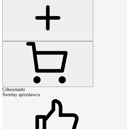
Cdkeymarkt
Świetny sprzedawca