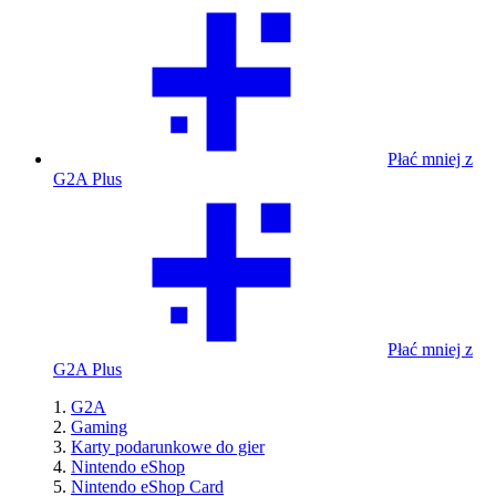
Płać mniej z
G2A Plus
Płać mniej z
G2A Plus
G2A
Gaming
Karty podarunkowe do gier
Nintendo eShop
Nintendo eShop Card