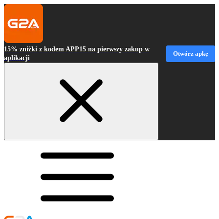
15% zniżki z kodem APP15 na pierwszy zakup w
Otwórz apkę
aplikacji