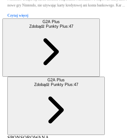
nowe gry Nintendo, nie używając karty kredytowej ani konta bankowego. Kar ...
Czytaj więcej
G2A Plus
Zdobądź Punkty Plus:
47
G2A Plus
Zdobądź Punkty Plus:
47
SPONSOROWANA