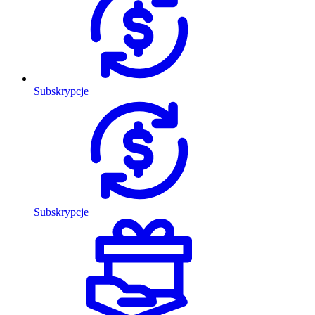
Subskrypcje
Subskrypcje