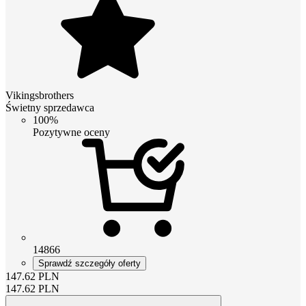
Vikingsbrothers
Świetny sprzedawca
100%
Pozytywne oceny
14866
Sprawdź szczegóły oferty
147.62
PLN
147.62
PLN