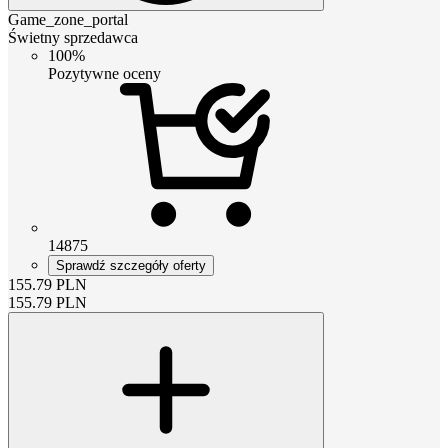
Game_zone_portal
Świetny sprzedawca
100%
Pozytywne oceny
14875
Sprawdź szczegóły oferty
155.79
PLN
155.79
PLN