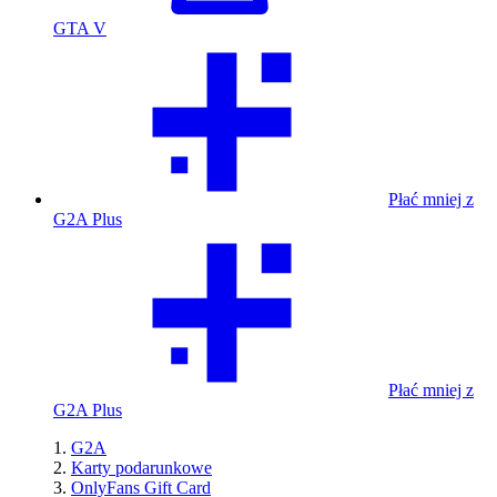
GTA V
Płać mniej z
G2A Plus
Płać mniej z
G2A Plus
G2A
Karty podarunkowe
OnlyFans Gift Card