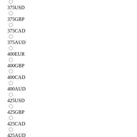
375
USD
375
GBP
375
CAD
375
AUD
400
EUR
400
GBP
400
CAD
400
AUD
425
USD
425
GBP
425
CAD
425
AUD