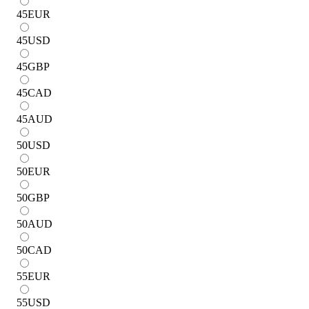
45
EUR
45
USD
45
GBP
45
CAD
45
AUD
50
USD
50
EUR
50
GBP
50
AUD
50
CAD
55
EUR
55
USD