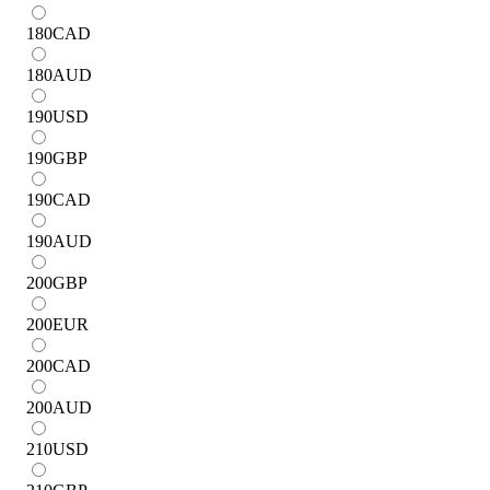
180
CAD
180
AUD
190
USD
190
GBP
190
CAD
190
AUD
200
GBP
200
EUR
200
CAD
200
AUD
210
USD