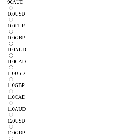
90
AUD
100
USD
100
EUR
100
GBP
100
AUD
100
CAD
110
USD
110
GBP
110
CAD
110
AUD
120
USD
120
GBP