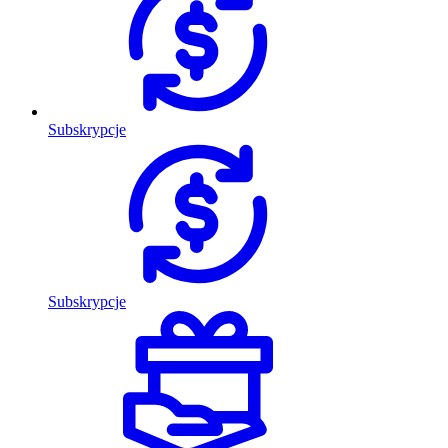
Subskrypcje
Subskrypcje