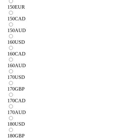
150
EUR
150
CAD
150
AUD
160
USD
160
CAD
160
AUD
170
USD
170
GBP
170
CAD
170
AUD
180
USD
180
GBP