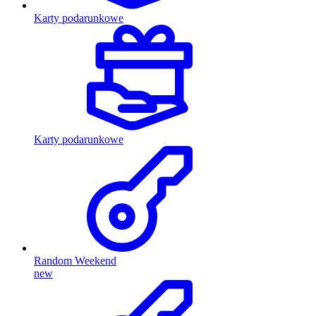
Karty podarunkowe
Karty podarunkowe
Random Weekend
new