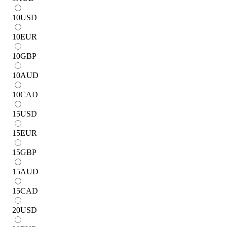
10
USD
10
EUR
10
GBP
10
AUD
10
CAD
15
USD
15
EUR
15
GBP
15
AUD
15
CAD
20
USD