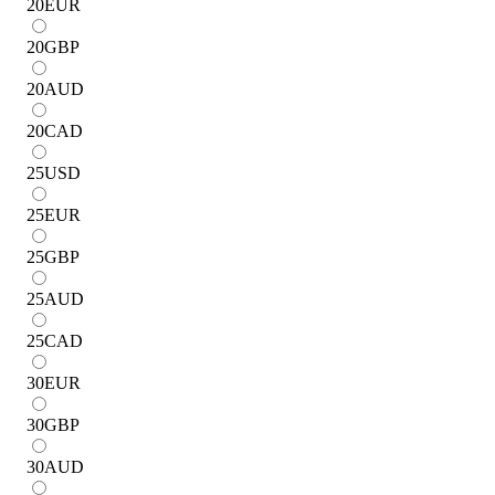
20
EUR
20
GBP
20
AUD
20
CAD
25
USD
25
EUR
25
GBP
25
AUD
25
CAD
30
EUR
30
GBP
30
AUD