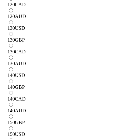
120
CAD
120
AUD
130
USD
130
GBP
130
CAD
130
AUD
140
USD
140
GBP
140
CAD
140
AUD
150
GBP
150
USD