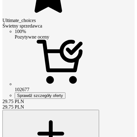
Ultimate_choices
Świetny sprzedawca
100%
Pozytywne oceny
102677
Sprawdź szczegóły oferty
29.75
PLN
29.75
PLN