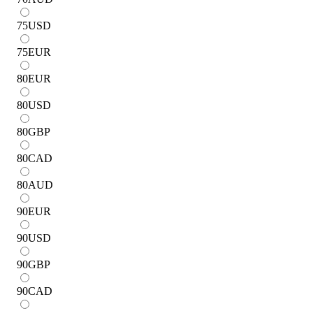
75
USD
75
EUR
80
EUR
80
USD
80
GBP
80
CAD
80
AUD
90
EUR
90
USD
90
GBP
90
CAD