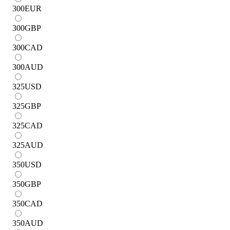
300
EUR
300
GBP
300
CAD
300
AUD
325
USD
325
GBP
325
CAD
325
AUD
350
USD
350
GBP
350
CAD
350
AUD