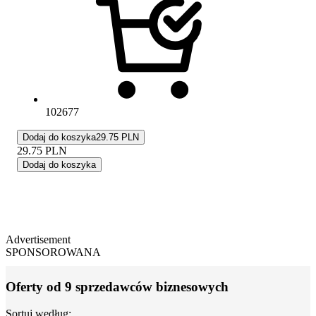
102677
Dodaj do koszyka
29.75 PLN
29.75
PLN
Dodaj do koszyka
Advertisement
SPONSOROWANA
Oferty od 9 sprzedawców biznesowych
Sortuj według: