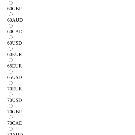
60
GBP
60
AUD
60
CAD
60
USD
60
EUR
65
EUR
65
USD
70
EUR
70
USD
70
GBP
70
CAD
70
AUD