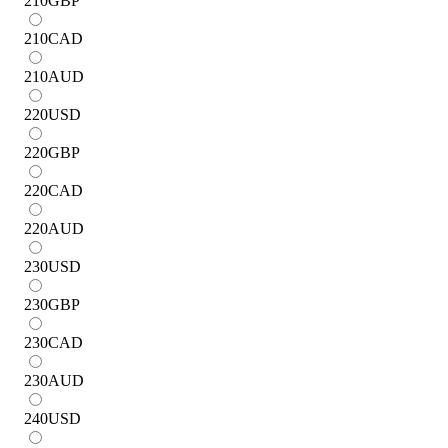
210
GBP
210
CAD
210
AUD
220
USD
220
GBP
220
CAD
220
AUD
230
USD
230
GBP
230
CAD
230
AUD
240
USD