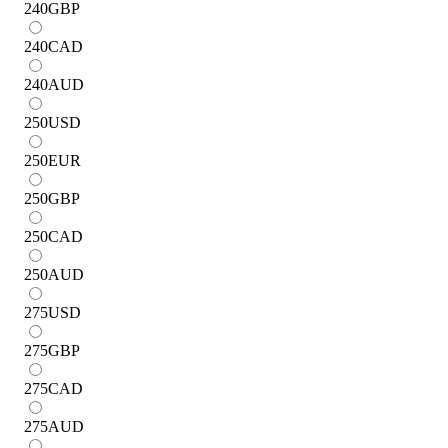
240
GBP
240
CAD
240
AUD
250
USD
250
EUR
250
GBP
250
CAD
250
AUD
275
USD
275
GBP
275
CAD
275
AUD