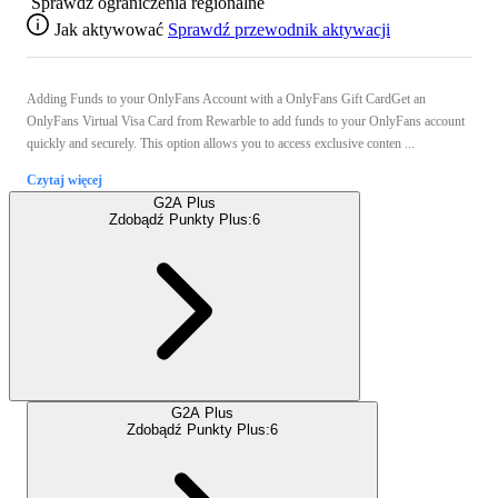
Sprawdź ograniczenia regionalne
Jak aktywować
Sprawdź przewodnik aktywacji
Adding Funds to your OnlyFans Account with a OnlyFans Gift CardGet an
OnlyFans Virtual Visa Card from Rewarble to add funds to your OnlyFans account
quickly and securely. This option allows you to access exclusive conten ...
Czytaj więcej
G2A Plus
Zdobądź Punkty Plus:
6
G2A Plus
Zdobądź Punkty Plus:
6