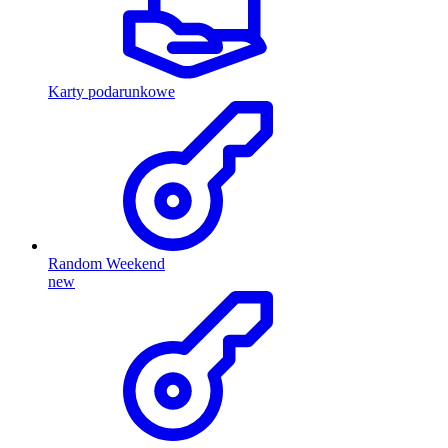
Karty podarunkowe
Random Weekend
new