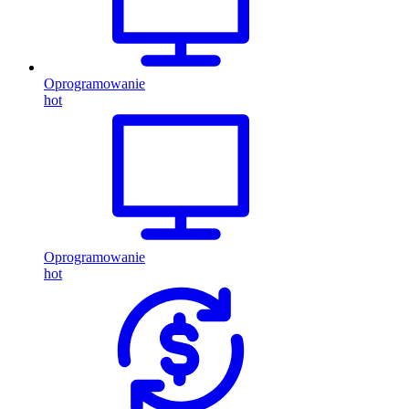
Oprogramowanie
hot
Oprogramowanie
hot