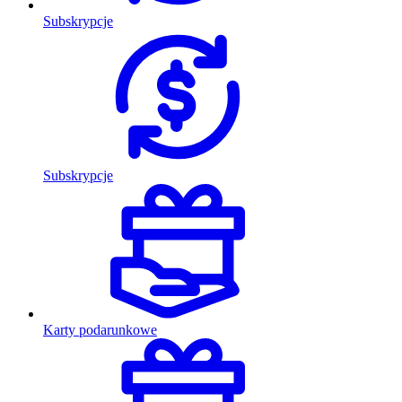
Subskrypcje
Subskrypcje
Karty podarunkowe