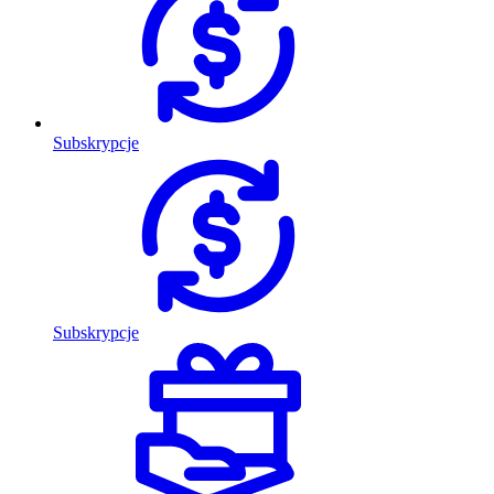
Subskrypcje
Subskrypcje