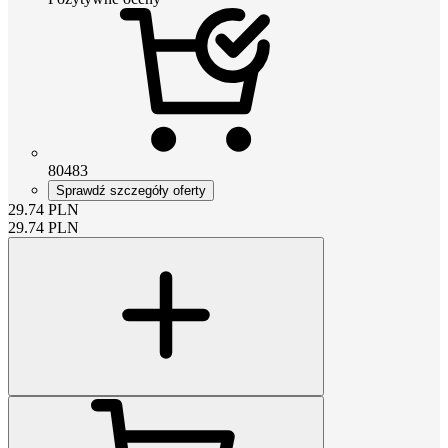
80483
Sprawdź szczegóły oferty
29.74
PLN
29.74
PLN