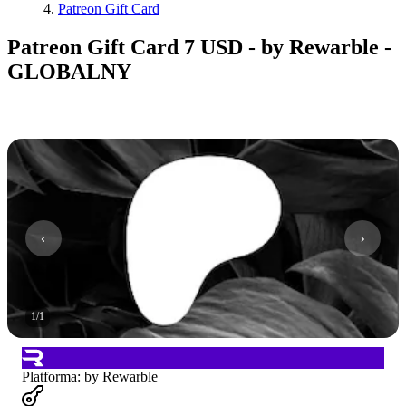
Patreon Gift Card
Patreon Gift Card 7 USD - by Rewarble -
GLOBALNY
1
/
1
Platforma
:
by Rewarble