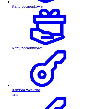
Karty podarunkowe
Karty podarunkowe
Random Weekend
new