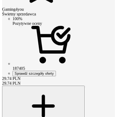
Gaming4you
Świetny sprzedawca
100%
Pozytywne oceny
187405
Sprawdź szczegóły oferty
29.74
PLN
29.74
PLN