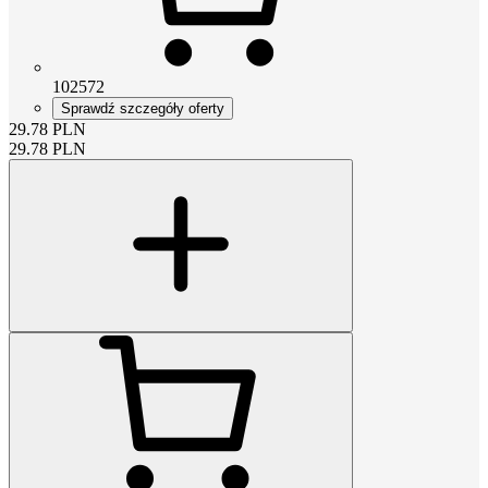
102572
Sprawdź szczegóły oferty
29.78
PLN
29.78
PLN