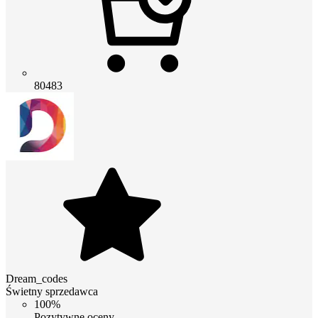
80483
Dream_codes
Świetny sprzedawca
100%
Pozytywne oceny