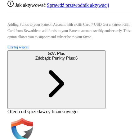
Jak aktywować
Sprawdź przewodnik aktywacji
Adding Funds to your Patreon Account with a Gift Card 7 USD Get a Patreon Gift
Card from Rewarble to add funds to your Patreon account swiftly andsecurely. This
option allows you to support and subscribe to your favor ...
Czytaj więcej
G2A Plus
Zdobądź Punkty Plus:
6
Oferta od sprzedawcy biznesowego