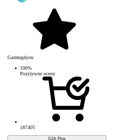
Gaming4you
100
%
Pozytywne oceny
187405
G2A Plus