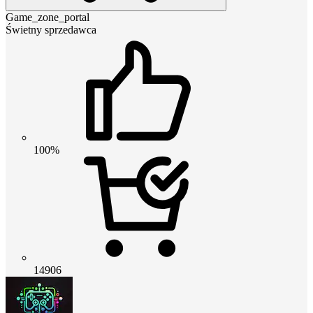
Game_zone_portal
Świetny sprzedawca
100%
14906