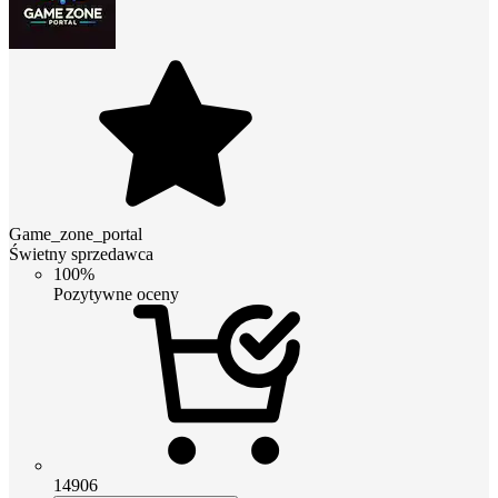
Game_zone_portal
Świetny sprzedawca
100%
Pozytywne oceny
14906