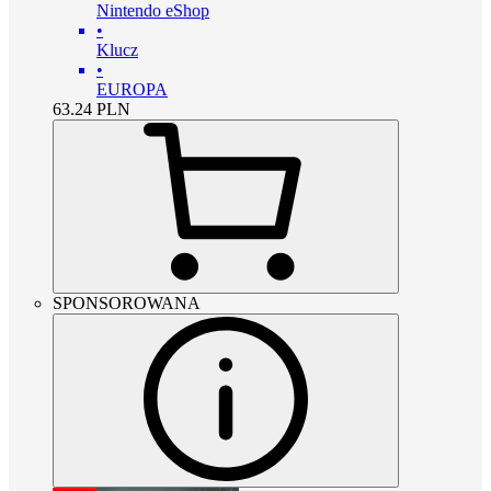
Nintendo eShop
•
Klucz
•
EUROPA
63.24
PLN
SPONSOROWANA