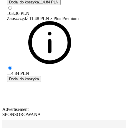
Dodaj do koszyka
114.84 PLN
103.36
PLN
Zaoszczędź
11.48 PLN
z
Plus Premium
114.84
PLN
Dodaj do koszyka
Advertisement
SPONSOROWANA