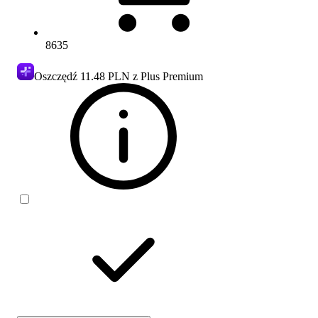
8635
Oszczędź
11.48 PLN
z Plus Premium