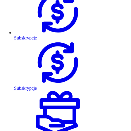
Subskrypcje
Subskrypcje