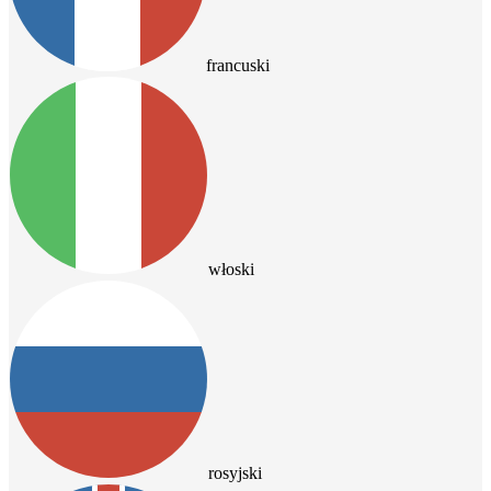
francuski
włoski
rosyjski