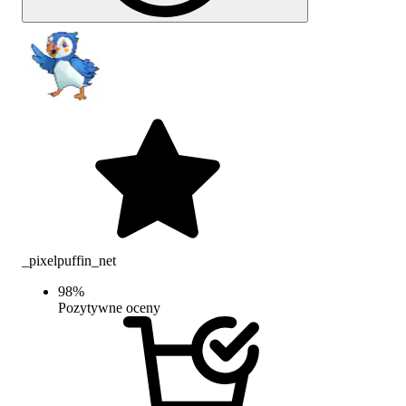
_pixelpuffin_net
98
%
Pozytywne oceny