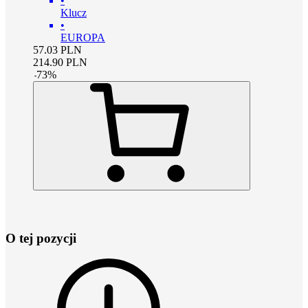
•
Klucz
•
EUROPA
57.03
PLN
214.90
PLN
-
73
%
O tej pozycji