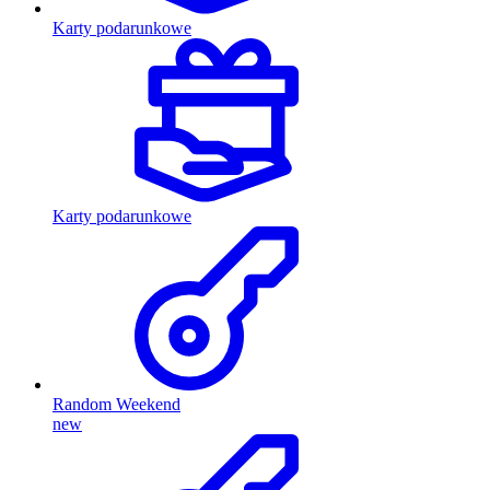
Karty podarunkowe
Karty podarunkowe
Random Weekend
new