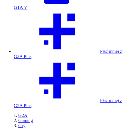
GTA V
Płać mniej z
G2A Plus
Płać mniej z
G2A Plus
G2A
Gaming
Gry