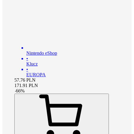
Nintendo eShop
•
Klucz
•
EUROPA
57.76
PLN
171.91
PLN
-
66
%