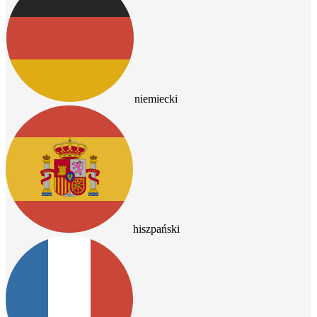
niemiecki
hiszpański