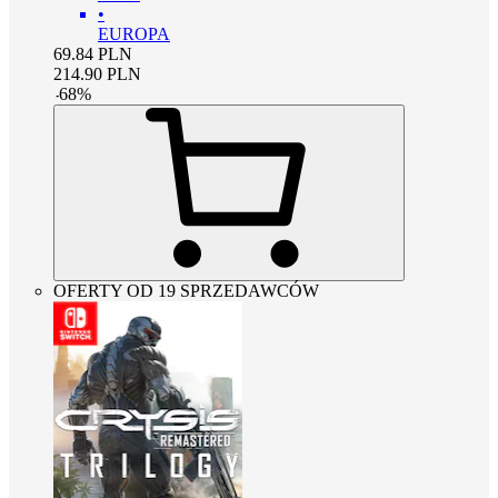
•
EUROPA
69.84
PLN
214.90
PLN
-
68
%
OFERTY OD 19 SPRZEDAWCÓW