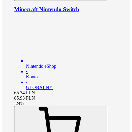
Minecraft Nintendo Switch
Nintendo eShop
•
Konto
•
GLOBALNY
65.34
PLN
85.93
PLN
-
24
%