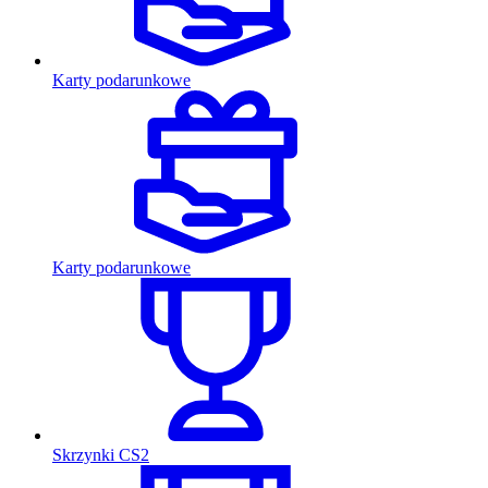
Karty podarunkowe
Karty podarunkowe
Skrzynki CS2