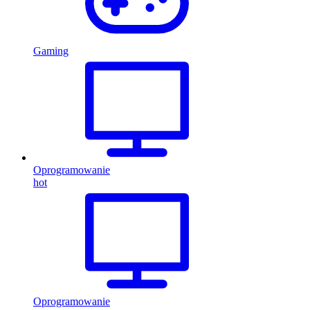
Gaming
Oprogramowanie
hot
Oprogramowanie