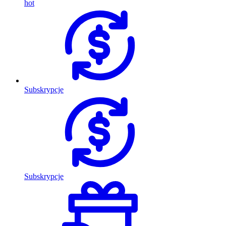
hot
Subskrypcje
Subskrypcje