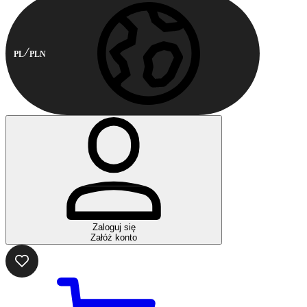
PL
PLN
Zaloguj się
Załóż konto