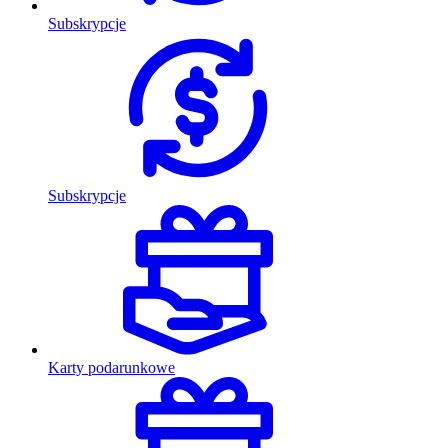
Subskrypcje
Subskrypcje
Karty podarunkowe