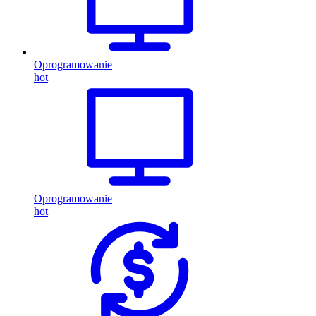
Oprogramowanie
hot
Oprogramowanie
hot