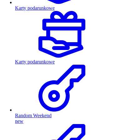
Karty podarunkowe
Karty podarunkowe
Random Weekend
new