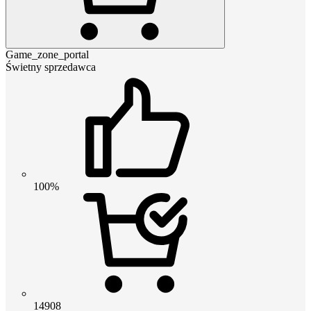
Game_zone_portal
Świetny sprzedawca
100%
14908