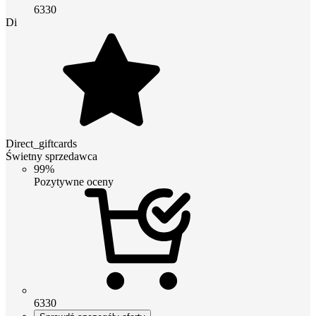
6330
Di
Direct_giftcards
Świetny sprzedawca
99%
Pozytywne oceny
6330