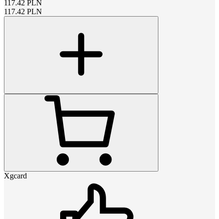
117.42
PLN
117.42
PLN
Xgcard