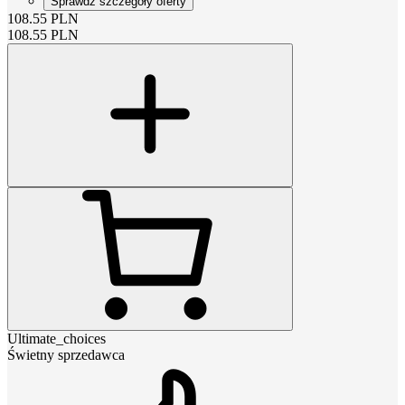
Sprawdź szczegóły oferty
108.55
PLN
108.55
PLN
Ultimate_choices
Świetny sprzedawca