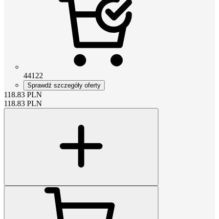
44122
Sprawdź szczegóły oferty
118.83
PLN
118.83
PLN