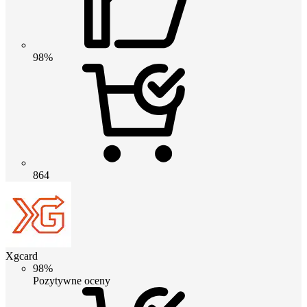
98%
864
Xgcard
98%
Pozytywne oceny