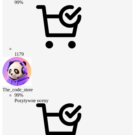
99%
1179
The_code_store
99%
Pozytywne oceny