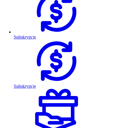
Subskrypcje
Subskrypcje