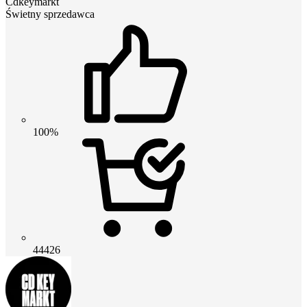
Cdkeymarkt
Świetny sprzedawca
100%
44426