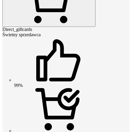
Direct_giftcards
Świetny sprzedawca
99%