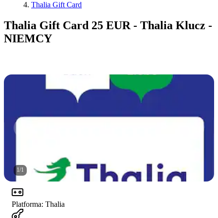
Thalia Gift Card
Thalia Gift Card 25 EUR - Thalia Klucz -
NIEMCY
1
/
1
Platforma
:
Thalia