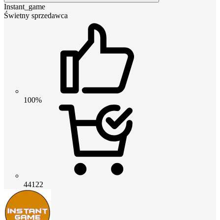
Instant_game
Świetny sprzedawca
100%
44122