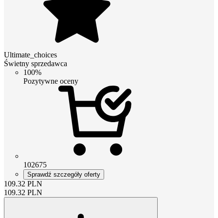
Ultimate_choices
Świetny sprzedawca
100%
Pozytywne oceny
102675
Sprawdź szczegóły oferty
109.32
PLN
109.32
PLN