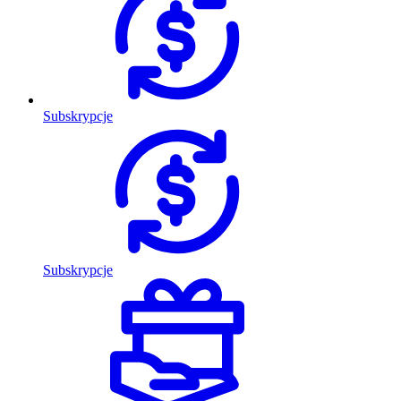
Subskrypcje
Subskrypcje