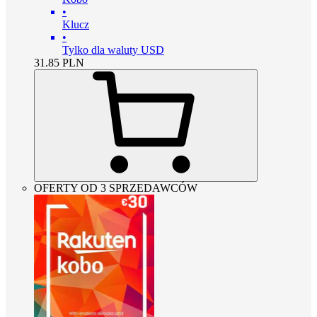
•
Klucz
•
Tylko dla waluty USD
31.85
PLN
OFERTY OD 3 SPRZEDAWCÓW