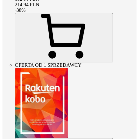
214.94
PLN
-
38
%
OFERTA OD 1 SPRZEDAWCY