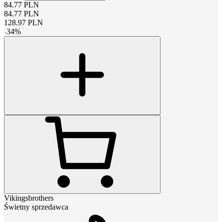
84.77
PLN
84.77
PLN
128.97
PLN
-
34
%
Vikingsbrothers
Świetny sprzedawca