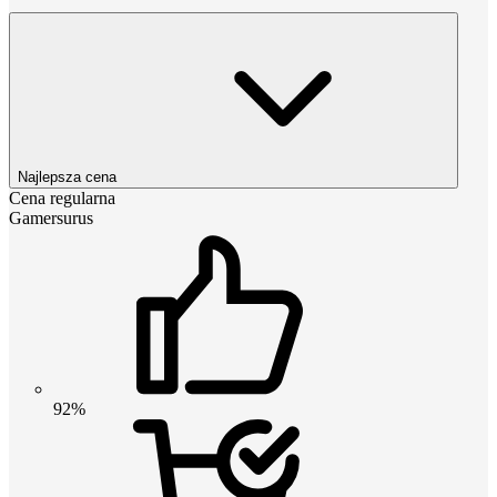
Najlepsza cena
Cena regularna
Gamersurus
92%