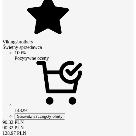
Vikingsbrothers
Świetny sprzedawca
100%
Pozytywne oceny
14829
Sprawdź szczegóły oferty
90.32
PLN
90.32
PLN
128.97
PLN