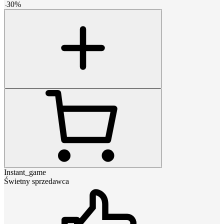
-
30
%
Instant_game
Świetny sprzedawca