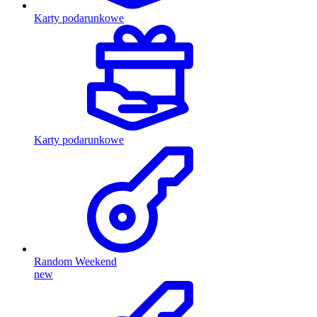
Karty podarunkowe
Karty podarunkowe
Random Weekend
new