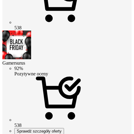
538
Gamersurus
92%
Pozytywne oceny
538
Sprawdź szczegóły oferty