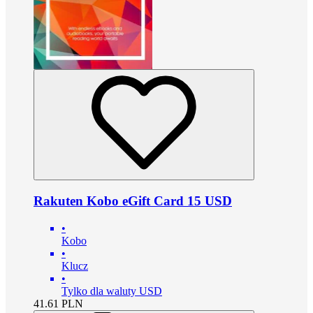
Rakuten Kobo eGift Card 15 USD
•
Kobo
•
Klucz
•
Tylko dla waluty USD
41.61
PLN