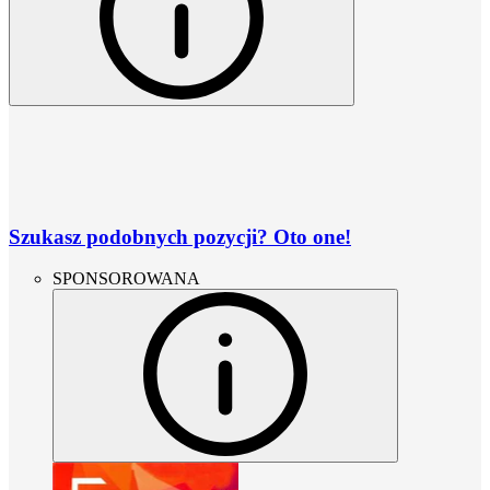
Szukasz podobnych pozycji? Oto one!
SPONSOROWANA