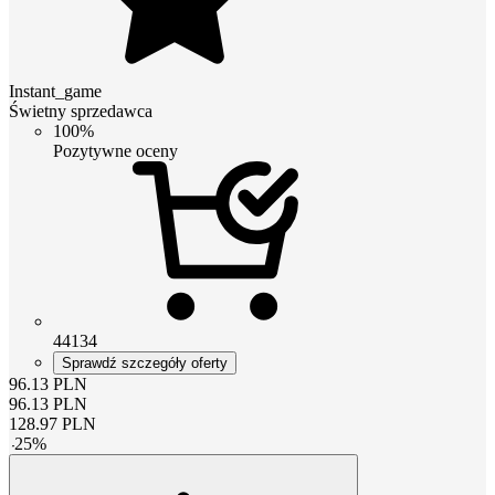
Instant_game
Świetny sprzedawca
100%
Pozytywne oceny
44134
Sprawdź szczegóły oferty
96.13
PLN
96.13
PLN
128.97
PLN
-
25
%