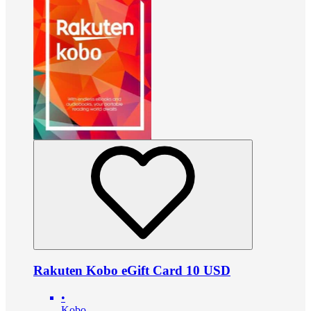
Rakuten Kobo eGift Card 10 USD
•
Kobo