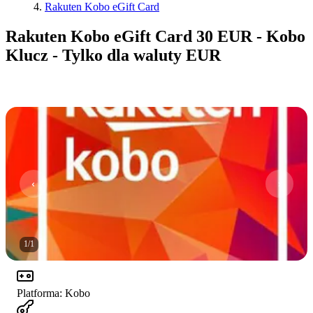
Rakuten Kobo eGift Card
Rakuten Kobo eGift Card 30 EUR - Kobo
Klucz - Tylko dla waluty EUR
1
/
1
Platforma
:
Kobo