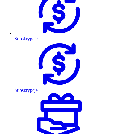
Subskrypcje
Subskrypcje