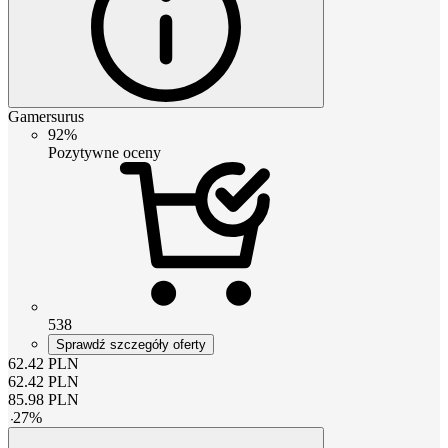
Gamersurus
92%
Pozytywne oceny
538
Sprawdź szczegóły oferty
62.42
PLN
62.42
PLN
85.98
PLN
-
27
%