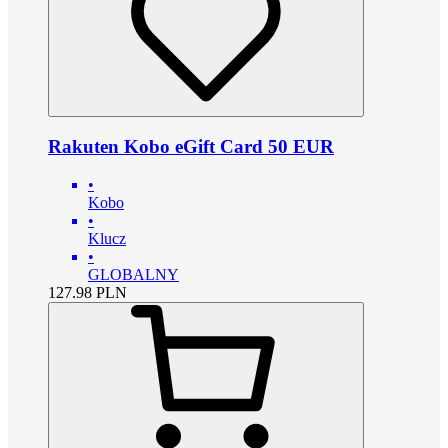
Rakuten Kobo eGift Card 50 EUR
•
Kobo
•
Klucz
•
GLOBALNY
127.98
PLN