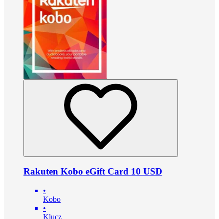
Rakuten Kobo eGift Card 10 USD
•
Kobo
•
Klucz