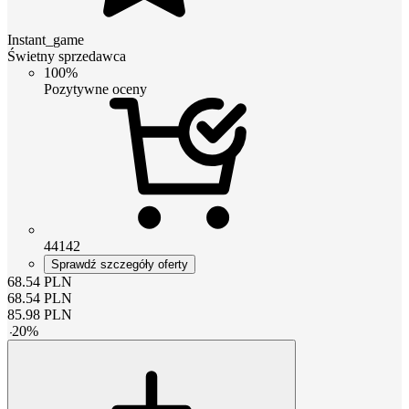
Instant_game
Świetny sprzedawca
100%
Pozytywne oceny
44142
Sprawdź szczegóły oferty
68.54
PLN
68.54
PLN
85.98
PLN
-
20
%