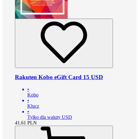
Rakuten Kobo eGift Card 15 USD
•
Kobo
•
Klucz
•
Tylko dla waluty USD
41.61
PLN