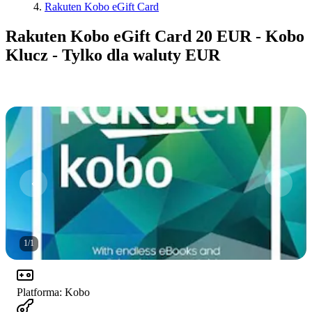
Rakuten Kobo eGift Card
Rakuten Kobo eGift Card 20 EUR - Kobo
Klucz - Tylko dla waluty EUR
1
/
1
Platforma
:
Kobo