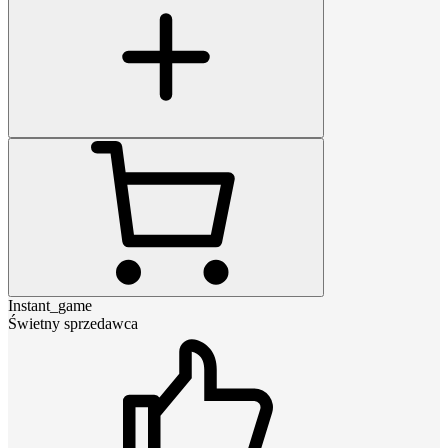
Instant_game
Świetny sprzedawca