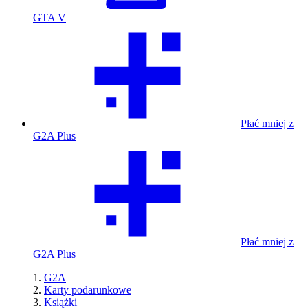
GTA V
Płać mniej z
G2A Plus
Płać mniej z
G2A Plus
G2A
Karty podarunkowe
Książki