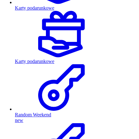
Karty podarunkowe
Karty podarunkowe
Random Weekend
new