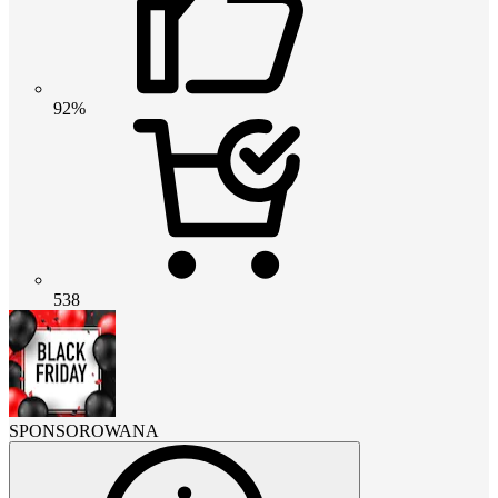
92%
538
SPONSOROWANA