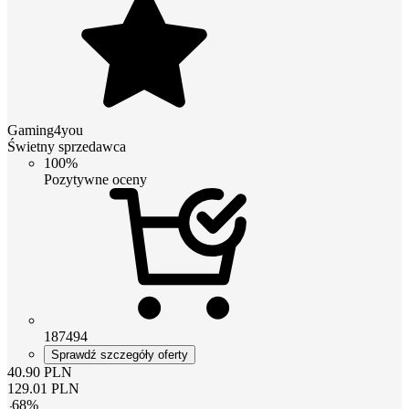
Gaming4you
Świetny sprzedawca
100%
Pozytywne oceny
187494
Sprawdź szczegóły oferty
40.90
PLN
129.01
PLN
-
68
%