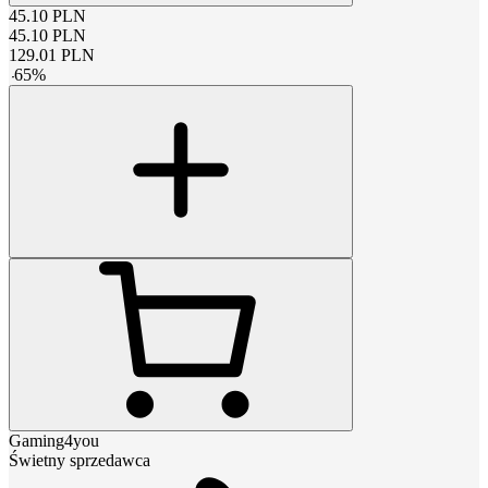
45.10
PLN
45.10
PLN
129.01
PLN
-
65
%
Gaming4you
Świetny sprzedawca