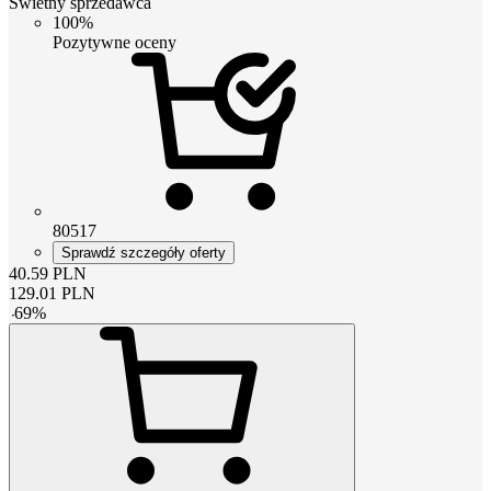
Świetny sprzedawca
100%
Pozytywne oceny
80517
Sprawdź szczegóły oferty
40.59
PLN
129.01
PLN
-
69
%