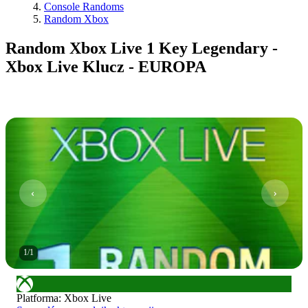
Console Randoms
Random Xbox
Random Xbox Live 1 Key Legendary -
Xbox Live Klucz - EUROPA
1
/
1
Platforma
:
Xbox Live