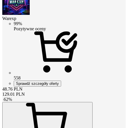
Warexp
99%
Pozytywne oceny
558
Sprawdź szczegóły oferty
48.76
PLN
129.01
PLN
-
62
%