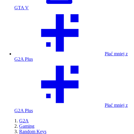
GTA V
Płać mniej z
G2A Plus
Płać mniej z
G2A Plus
G2A
Gaming
Random Keys