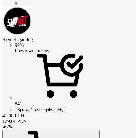
841
Skynet_gaming
99%
Pozytywne oceny
841
Sprawdź szczegóły oferty
41.98
PLN
129.01
PLN
-
67
%