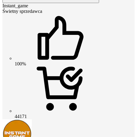
Instant_game
Świetny sprzedawca
100%
44171