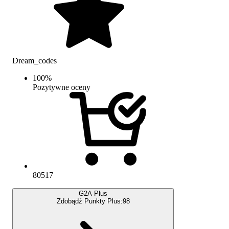
Dream_codes
100
%
Pozytywne oceny
80517
G2A Plus
Zdobądź Punkty Plus:
98