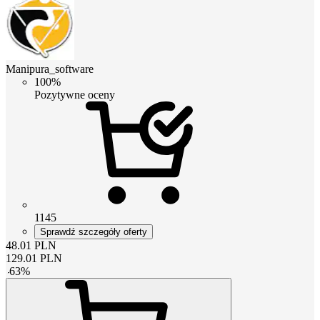
Manipura_software
100%
Pozytywne oceny
1145
Sprawdź szczegóły oferty
48.01
PLN
129.01
PLN
-
63
%