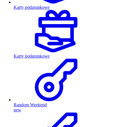
Karty podarunkowe
Karty podarunkowe
Random Weekend
new