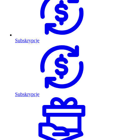
Subskrypcje
Subskrypcje