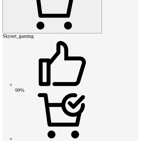
Skynet_gaming
99%